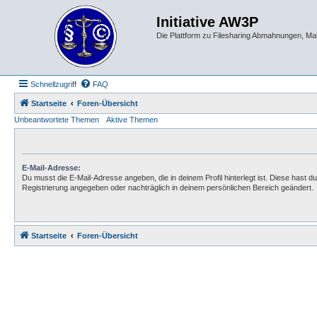
Initiative AW3P
Die Plattform zu Filesharing Abmahnungen, M
Schnellzugriff
FAQ
Startseite
Foren-Übersicht
Unbeantwortete Themen
Aktive Themen
E-Mail-Adresse:
Du musst die E-Mail-Adresse angeben, die in deinem Profil hinterlegt ist. Diese hast du
Registrierung angegeben oder nachträglich in deinem persönlichen Bereich geändert.
Startseite
Foren-Übersicht