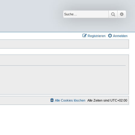
Suche
Erwei
Registrieren
Anmelden
Alle Cookies löschen
Alle Zeiten sind
UTC+02:00