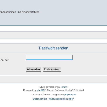
ahnbescheiden und Klageverfahren!
Passwort senden
 bei der
Style developer by
forum
,
Powered by
phpBB
® Forum Software © phpBB Limited
Deutsche Übersetzung durch
phpBB.de
Datenschutz
|
Nutzungsbedingungen