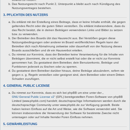
Das Nutzungsrecht nach Punkt 2, Unterpunkt a bleibt auch nach Kündigung des
Nutzungsvertrages bestehen.
3. PFLICHTEN DES NUTZERS
Du erklärst mit der Erstellung eines Beitrags, dass er keine Inhalte enthält, die gegen
geltendes Recht oder die guten Sitten verstoßen. Du erklärst insbesondere, dass du
das Recht besitzt, die in deinen Beiträgen verwendeten Links und Bilder zu setzen
bzw. zu verwenden.
Der Betreiber des Boards übt das Hausrecht aus. Bei Verstößen gegen diese
Nutzungsbedingungen oder anderer im Board veröffentlichten Regeln kann der
Betreiber dich nach Abmahnung zeitweise oder dauerhaft von der Nutzung dieses
Boards ausschließen und dir ein Hausverbot erteilen.
Du nimmst zur Kenntnis, dass der Betreiber keine Verantwortung für die Inhalte von
Beiträgen übernimmt, die er nicht selbst erstellt hat oder die er nicht zur Kenntnis
genommen hat. Du gestattest dem Betreiber, dein Benutzerkonto, Beiträge und
Funktionen jederzeit zu löschen oder zu sperren.
Du gestattest dem Betreiber darüber hinaus, deine Beiträge abzuändern, sofern sie
gegen o. g. Regeln verstoßen oder geeignet sind, dem Betreiber oder einem Dritten
Schaden zuzufügen.
4. GENERAL PUBLIC LICENSE
Du nimmst zur Kenntnis, dass es sich bei phpBB um eine unter der „
GNU General Public License v2
“ (GPL) bereitgestellten Foren-Software von phpBB
Limited (www.phpbb.com) handelt; deutschsprachige Informationen werden durch die
deutschsprachige Community unter www.phpbb.de zur Verfügung gestellt. Beide
haben keinen Einfluss auf die Art und Weise, wie die Software verwendet wird. Sie
können insbesondere die Verwendung der Software für bestimmte Zwecke nicht
untersagen oder auf Inhalte fremder Foren Einfluss nehmen.
5. GEWÄHRLEISTUNG