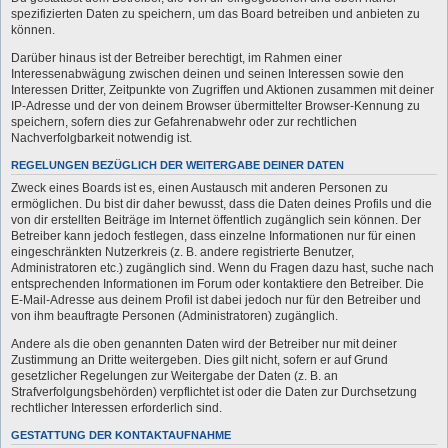
spezifizierten Daten zu speichern, um das Board betreiben und anbieten zu
können.
Darüber hinaus ist der Betreiber berechtigt, im Rahmen einer
Interessenabwägung zwischen deinen und seinen Interessen sowie den
Interessen Dritter, Zeitpunkte von Zugriffen und Aktionen zusammen mit deiner
IP-Adresse und der von deinem Browser übermittelter Browser-Kennung zu
speichern, sofern dies zur Gefahrenabwehr oder zur rechtlichen
Nachverfolgbarkeit notwendig ist.
REGELUNGEN BEZÜGLICH DER WEITERGABE DEINER DATEN
Zweck eines Boards ist es, einen Austausch mit anderen Personen zu
ermöglichen. Du bist dir daher bewusst, dass die Daten deines Profils und die
von dir erstellten Beiträge im Internet öffentlich zugänglich sein können. Der
Betreiber kann jedoch festlegen, dass einzelne Informationen nur für einen
eingeschränkten Nutzerkreis (z. B. andere registrierte Benutzer,
Administratoren etc.) zugänglich sind. Wenn du Fragen dazu hast, suche nach
entsprechenden Informationen im Forum oder kontaktiere den Betreiber. Die
E-Mail-Adresse aus deinem Profil ist dabei jedoch nur für den Betreiber und
von ihm beauftragte Personen (Administratoren) zugänglich.
Andere als die oben genannten Daten wird der Betreiber nur mit deiner
Zustimmung an Dritte weitergeben. Dies gilt nicht, sofern er auf Grund
gesetzlicher Regelungen zur Weitergabe der Daten (z. B. an
Strafverfolgungsbehörden) verpflichtet ist oder die Daten zur Durchsetzung
rechtlicher Interessen erforderlich sind.
GESTATTUNG DER KONTAKTAUFNAHME