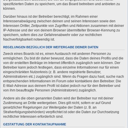
spezifizierten Daten zu speichern, um das Board betreiben und anbieten zu
können.
Darüber hinaus ist der Betreiber berechtigt, im Rahmen einer
Interessenabwägung zwischen deinen und seinen Interessen sowie den
Interessen Dritter, Zeitpunkte von Zugriffen und Aktionen zusammen mit deiner
IP-Adresse und der von deinem Browser übermittelter Browser-Kennung zu
speichern, sofern dies zur Gefahrenabwehr oder zur rechtlichen
Nachverfolgbarkeit notwendig ist.
REGELUNGEN BEZÜGLICH DER WEITERGABE DEINER DATEN
Zweck eines Boards ist es, einen Austausch mit anderen Personen zu
ermöglichen. Du bist dir daher bewusst, dass die Daten deines Profils und die
von dir erstellten Beiträge im Internet öffentlich zugänglich sein können. Der
Betreiber kann jedoch festlegen, dass einzelne Informationen nur für einen
eingeschränkten Nutzerkreis (z. B. andere registrierte Benutzer,
Administratoren etc.) zugänglich sind. Wenn du Fragen dazu hast, suche nach
entsprechenden Informationen im Forum oder kontaktiere den Betreiber. Die
E-Mail-Adresse aus deinem Profil ist dabei jedoch nur für den Betreiber und
von ihm beauftragte Personen (Administratoren) zugänglich.
Andere als die oben genannten Daten wird der Betreiber nur mit deiner
Zustimmung an Dritte weitergeben. Dies gilt nicht, sofern er auf Grund
gesetzlicher Regelungen zur Weitergabe der Daten (z. B. an
Strafverfolgungsbehörden) verpflichtet ist oder die Daten zur Durchsetzung
rechtlicher Interessen erforderlich sind.
GESTATTUNG DER KONTAKTAUFNAHME