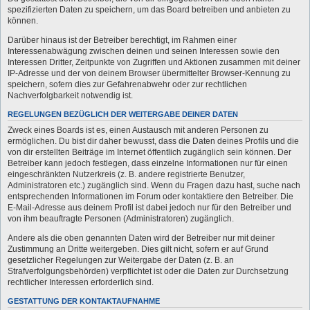
spezifizierten Daten zu speichern, um das Board betreiben und anbieten zu
können.
Darüber hinaus ist der Betreiber berechtigt, im Rahmen einer
Interessenabwägung zwischen deinen und seinen Interessen sowie den
Interessen Dritter, Zeitpunkte von Zugriffen und Aktionen zusammen mit deiner
IP-Adresse und der von deinem Browser übermittelter Browser-Kennung zu
speichern, sofern dies zur Gefahrenabwehr oder zur rechtlichen
Nachverfolgbarkeit notwendig ist.
REGELUNGEN BEZÜGLICH DER WEITERGABE DEINER DATEN
Zweck eines Boards ist es, einen Austausch mit anderen Personen zu
ermöglichen. Du bist dir daher bewusst, dass die Daten deines Profils und die
von dir erstellten Beiträge im Internet öffentlich zugänglich sein können. Der
Betreiber kann jedoch festlegen, dass einzelne Informationen nur für einen
eingeschränkten Nutzerkreis (z. B. andere registrierte Benutzer,
Administratoren etc.) zugänglich sind. Wenn du Fragen dazu hast, suche nach
entsprechenden Informationen im Forum oder kontaktiere den Betreiber. Die
E-Mail-Adresse aus deinem Profil ist dabei jedoch nur für den Betreiber und
von ihm beauftragte Personen (Administratoren) zugänglich.
Andere als die oben genannten Daten wird der Betreiber nur mit deiner
Zustimmung an Dritte weitergeben. Dies gilt nicht, sofern er auf Grund
gesetzlicher Regelungen zur Weitergabe der Daten (z. B. an
Strafverfolgungsbehörden) verpflichtet ist oder die Daten zur Durchsetzung
rechtlicher Interessen erforderlich sind.
GESTATTUNG DER KONTAKTAUFNAHME