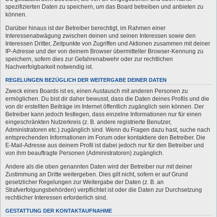
spezifizierten Daten zu speichern, um das Board betreiben und anbieten zu
können.
Darüber hinaus ist der Betreiber berechtigt, im Rahmen einer
Interessenabwägung zwischen deinen und seinen Interessen sowie den
Interessen Dritter, Zeitpunkte von Zugriffen und Aktionen zusammen mit deiner
IP-Adresse und der von deinem Browser übermittelter Browser-Kennung zu
speichern, sofern dies zur Gefahrenabwehr oder zur rechtlichen
Nachverfolgbarkeit notwendig ist.
REGELUNGEN BEZÜGLICH DER WEITERGABE DEINER DATEN
Zweck eines Boards ist es, einen Austausch mit anderen Personen zu
ermöglichen. Du bist dir daher bewusst, dass die Daten deines Profils und die
von dir erstellten Beiträge im Internet öffentlich zugänglich sein können. Der
Betreiber kann jedoch festlegen, dass einzelne Informationen nur für einen
eingeschränkten Nutzerkreis (z. B. andere registrierte Benutzer,
Administratoren etc.) zugänglich sind. Wenn du Fragen dazu hast, suche nach
entsprechenden Informationen im Forum oder kontaktiere den Betreiber. Die
E-Mail-Adresse aus deinem Profil ist dabei jedoch nur für den Betreiber und
von ihm beauftragte Personen (Administratoren) zugänglich.
Andere als die oben genannten Daten wird der Betreiber nur mit deiner
Zustimmung an Dritte weitergeben. Dies gilt nicht, sofern er auf Grund
gesetzlicher Regelungen zur Weitergabe der Daten (z. B. an
Strafverfolgungsbehörden) verpflichtet ist oder die Daten zur Durchsetzung
rechtlicher Interessen erforderlich sind.
GESTATTUNG DER KONTAKTAUFNAHME