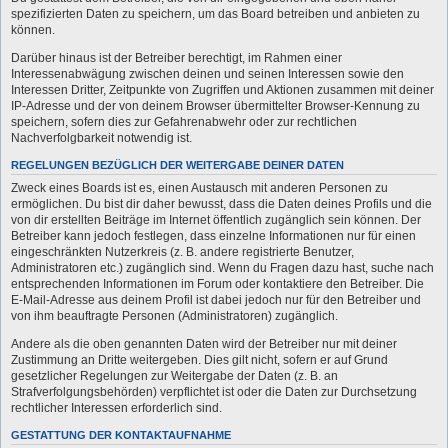
spezifizierten Daten zu speichern, um das Board betreiben und anbieten zu
können.
Darüber hinaus ist der Betreiber berechtigt, im Rahmen einer
Interessenabwägung zwischen deinen und seinen Interessen sowie den
Interessen Dritter, Zeitpunkte von Zugriffen und Aktionen zusammen mit deiner
IP-Adresse und der von deinem Browser übermittelter Browser-Kennung zu
speichern, sofern dies zur Gefahrenabwehr oder zur rechtlichen
Nachverfolgbarkeit notwendig ist.
REGELUNGEN BEZÜGLICH DER WEITERGABE DEINER DATEN
Zweck eines Boards ist es, einen Austausch mit anderen Personen zu
ermöglichen. Du bist dir daher bewusst, dass die Daten deines Profils und die
von dir erstellten Beiträge im Internet öffentlich zugänglich sein können. Der
Betreiber kann jedoch festlegen, dass einzelne Informationen nur für einen
eingeschränkten Nutzerkreis (z. B. andere registrierte Benutzer,
Administratoren etc.) zugänglich sind. Wenn du Fragen dazu hast, suche nach
entsprechenden Informationen im Forum oder kontaktiere den Betreiber. Die
E-Mail-Adresse aus deinem Profil ist dabei jedoch nur für den Betreiber und
von ihm beauftragte Personen (Administratoren) zugänglich.
Andere als die oben genannten Daten wird der Betreiber nur mit deiner
Zustimmung an Dritte weitergeben. Dies gilt nicht, sofern er auf Grund
gesetzlicher Regelungen zur Weitergabe der Daten (z. B. an
Strafverfolgungsbehörden) verpflichtet ist oder die Daten zur Durchsetzung
rechtlicher Interessen erforderlich sind.
GESTATTUNG DER KONTAKTAUFNAHME