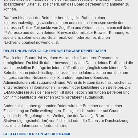
spezifizierten Daten zu speichern, um das Board betreiben und anbieten zu
können.
Darüber hinaus ist der Betreiber berechtigt, im Rahmen einer
Interessenabwägung zwischen deinen und seinen Interessen sowie den
Interessen Dritter, Zeitpunkte von Zugriffen und Aktionen zusammen mit deiner
IP-Adresse und der von deinem Browser übermittelter Browser-Kennung zu
speichern, sofern dies zur Gefahrenabwehr oder zur rechtlichen
Nachverfolgbarkeit notwendig ist.
REGELUNGEN BEZÜGLICH DER WEITERGABE DEINER DATEN
Zweck eines Boards ist es, einen Austausch mit anderen Personen zu
ermöglichen. Du bist dir daher bewusst, dass die Daten deines Profils und die
von dir erstellten Beiträge im Internet öffentlich zugänglich sein können. Der
Betreiber kann jedoch festlegen, dass einzelne Informationen nur für einen
eingeschränkten Nutzerkreis (z. B. andere registrierte Benutzer,
Administratoren etc.) zugänglich sind. Wenn du Fragen dazu hast, suche nach
entsprechenden Informationen im Forum oder kontaktiere den Betreiber. Die
E-Mail-Adresse aus deinem Profil ist dabei jedoch nur für den Betreiber und
von ihm beauftragte Personen (Administratoren) zugänglich.
Andere als die oben genannten Daten wird der Betreiber nur mit deiner
Zustimmung an Dritte weitergeben. Dies gilt nicht, sofern er auf Grund
gesetzlicher Regelungen zur Weitergabe der Daten (z. B. an
Strafverfolgungsbehörden) verpflichtet ist oder die Daten zur Durchsetzung
rechtlicher Interessen erforderlich sind.
GESTATTUNG DER KONTAKTAUFNAHME