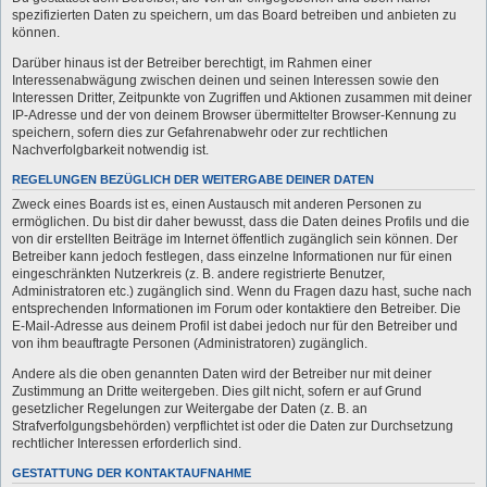
spezifizierten Daten zu speichern, um das Board betreiben und anbieten zu
können.
Darüber hinaus ist der Betreiber berechtigt, im Rahmen einer
Interessenabwägung zwischen deinen und seinen Interessen sowie den
Interessen Dritter, Zeitpunkte von Zugriffen und Aktionen zusammen mit deiner
IP-Adresse und der von deinem Browser übermittelter Browser-Kennung zu
speichern, sofern dies zur Gefahrenabwehr oder zur rechtlichen
Nachverfolgbarkeit notwendig ist.
REGELUNGEN BEZÜGLICH DER WEITERGABE DEINER DATEN
Zweck eines Boards ist es, einen Austausch mit anderen Personen zu
ermöglichen. Du bist dir daher bewusst, dass die Daten deines Profils und die
von dir erstellten Beiträge im Internet öffentlich zugänglich sein können. Der
Betreiber kann jedoch festlegen, dass einzelne Informationen nur für einen
eingeschränkten Nutzerkreis (z. B. andere registrierte Benutzer,
Administratoren etc.) zugänglich sind. Wenn du Fragen dazu hast, suche nach
entsprechenden Informationen im Forum oder kontaktiere den Betreiber. Die
E-Mail-Adresse aus deinem Profil ist dabei jedoch nur für den Betreiber und
von ihm beauftragte Personen (Administratoren) zugänglich.
Andere als die oben genannten Daten wird der Betreiber nur mit deiner
Zustimmung an Dritte weitergeben. Dies gilt nicht, sofern er auf Grund
gesetzlicher Regelungen zur Weitergabe der Daten (z. B. an
Strafverfolgungsbehörden) verpflichtet ist oder die Daten zur Durchsetzung
rechtlicher Interessen erforderlich sind.
GESTATTUNG DER KONTAKTAUFNAHME