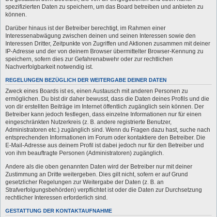
spezifizierten Daten zu speichern, um das Board betreiben und anbieten zu
können.
Darüber hinaus ist der Betreiber berechtigt, im Rahmen einer
Interessenabwägung zwischen deinen und seinen Interessen sowie den
Interessen Dritter, Zeitpunkte von Zugriffen und Aktionen zusammen mit deiner
IP-Adresse und der von deinem Browser übermittelter Browser-Kennung zu
speichern, sofern dies zur Gefahrenabwehr oder zur rechtlichen
Nachverfolgbarkeit notwendig ist.
REGELUNGEN BEZÜGLICH DER WEITERGABE DEINER DATEN
Zweck eines Boards ist es, einen Austausch mit anderen Personen zu
ermöglichen. Du bist dir daher bewusst, dass die Daten deines Profils und die
von dir erstellten Beiträge im Internet öffentlich zugänglich sein können. Der
Betreiber kann jedoch festlegen, dass einzelne Informationen nur für einen
eingeschränkten Nutzerkreis (z. B. andere registrierte Benutzer,
Administratoren etc.) zugänglich sind. Wenn du Fragen dazu hast, suche nach
entsprechenden Informationen im Forum oder kontaktiere den Betreiber. Die
E-Mail-Adresse aus deinem Profil ist dabei jedoch nur für den Betreiber und
von ihm beauftragte Personen (Administratoren) zugänglich.
Andere als die oben genannten Daten wird der Betreiber nur mit deiner
Zustimmung an Dritte weitergeben. Dies gilt nicht, sofern er auf Grund
gesetzlicher Regelungen zur Weitergabe der Daten (z. B. an
Strafverfolgungsbehörden) verpflichtet ist oder die Daten zur Durchsetzung
rechtlicher Interessen erforderlich sind.
GESTATTUNG DER KONTAKTAUFNAHME