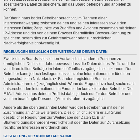
spezifizierten Daten zu speichern, um das Board betreiben und anbieten zu
können.
Darüber hinaus ist der Betreiber berechtigt, im Rahmen einer
Interessenabwägung zwischen deinen und seinen Interessen sowie den
Interessen Dritter, Zeitpunkte von Zugriffen und Aktionen zusammen mit deiner
IP-Adresse und der von deinem Browser übermittelter Browser-Kennung zu
speichern, sofern dies zur Gefahrenabwehr oder zur rechtlichen
Nachverfolgbarkeit notwendig ist.
REGELUNGEN BEZÜGLICH DER WEITERGABE DEINER DATEN
Zweck eines Boards ist es, einen Austausch mit anderen Personen zu
ermöglichen. Du bist dir daher bewusst, dass die Daten deines Profils und die
von dir erstellten Beiträge im Internet öffentlich zugänglich sein können. Der
Betreiber kann jedoch festlegen, dass einzelne Informationen nur für einen
eingeschränkten Nutzerkreis (z. B. andere registrierte Benutzer,
Administratoren etc.) zugänglich sind. Wenn du Fragen dazu hast, suche nach
entsprechenden Informationen im Forum oder kontaktiere den Betreiber. Die
E-Mail-Adresse aus deinem Profil ist dabei jedoch nur für den Betreiber und
von ihm beauftragte Personen (Administratoren) zugänglich.
Andere als die oben genannten Daten wird der Betreiber nur mit deiner
Zustimmung an Dritte weitergeben. Dies gilt nicht, sofern er auf Grund
gesetzlicher Regelungen zur Weitergabe der Daten (z. B. an
Strafverfolgungsbehörden) verpflichtet ist oder die Daten zur Durchsetzung
rechtlicher Interessen erforderlich sind.
GESTATTUNG DER KONTAKTAUFNAHME