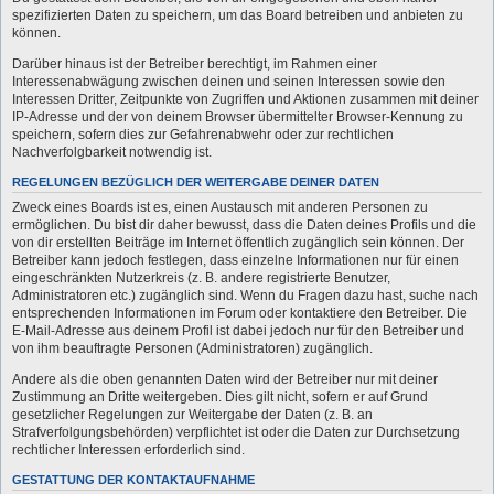
spezifizierten Daten zu speichern, um das Board betreiben und anbieten zu
können.
Darüber hinaus ist der Betreiber berechtigt, im Rahmen einer
Interessenabwägung zwischen deinen und seinen Interessen sowie den
Interessen Dritter, Zeitpunkte von Zugriffen und Aktionen zusammen mit deiner
IP-Adresse und der von deinem Browser übermittelter Browser-Kennung zu
speichern, sofern dies zur Gefahrenabwehr oder zur rechtlichen
Nachverfolgbarkeit notwendig ist.
REGELUNGEN BEZÜGLICH DER WEITERGABE DEINER DATEN
Zweck eines Boards ist es, einen Austausch mit anderen Personen zu
ermöglichen. Du bist dir daher bewusst, dass die Daten deines Profils und die
von dir erstellten Beiträge im Internet öffentlich zugänglich sein können. Der
Betreiber kann jedoch festlegen, dass einzelne Informationen nur für einen
eingeschränkten Nutzerkreis (z. B. andere registrierte Benutzer,
Administratoren etc.) zugänglich sind. Wenn du Fragen dazu hast, suche nach
entsprechenden Informationen im Forum oder kontaktiere den Betreiber. Die
E-Mail-Adresse aus deinem Profil ist dabei jedoch nur für den Betreiber und
von ihm beauftragte Personen (Administratoren) zugänglich.
Andere als die oben genannten Daten wird der Betreiber nur mit deiner
Zustimmung an Dritte weitergeben. Dies gilt nicht, sofern er auf Grund
gesetzlicher Regelungen zur Weitergabe der Daten (z. B. an
Strafverfolgungsbehörden) verpflichtet ist oder die Daten zur Durchsetzung
rechtlicher Interessen erforderlich sind.
GESTATTUNG DER KONTAKTAUFNAHME