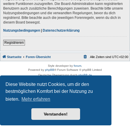
weitere Funktionen zuzugreifen. Die Board-Administration kann registrierten
Benutzern auch zusätzliche Berechtigungen zuweisen. Beachte bitte unsere
Nutzungsbedingungen und die verwandten Regelungen, bevor du dich
registrierst. Bitte beachte auch die jeweiligen Forenregeln, wenn du dich in
diesem Board bewegst.
Nutzungsbedingungen
|
Datenschutzerklärung
Registrieren
Startseite
Foren-Übersicht
Alle Zeiten sind
UTC+02:00
Style developer by
forum
,
Powered by
phpBB
® Forum Software © phpBB Limited
Deutsche Übersetzung durch
phpBB.de
Datenschutz
|
Nutzungsbedingungen
Diese Website nutzt Cookies, um dir den
bestmöglichen Komfort bei der Nutzung zu
bieten.
Mehr erfahren
Verstanden!