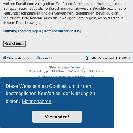
weitere Funktionen zuzugreifen. Die Board-Administration kann registrierten
Benutzern auch zusätzliche Berechtigungen zuweisen. Beachte bitte unsere
Nutzungsbedingungen und die verwandten Regelungen, bevor du dich
registrierst. Bitte beachte auch die jeweiligen Forenregeln, wenn du dich in
diesem Board bewegst.
Nutzungsbedingungen
|
Datenschutzerklärung
Registrieren
Startseite
Foren-Übersicht
Alle Zeiten sind
UTC+02:00
Style developer by
forum
,
Powered by
phpBB
® Forum Software © phpBB Limited
Deutsche Übersetzung durch
phpBB.de
Datenschutz
|
Nutzungsbedingungen
Diese Website nutzt Cookies, um dir den
bestmöglichen Komfort bei der Nutzung zu
bieten.
Mehr erfahren
Verstanden!