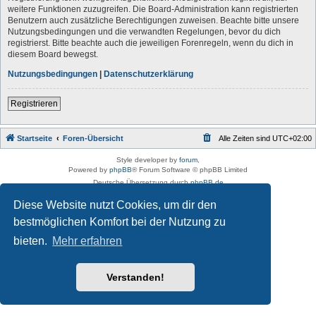
weitere Funktionen zuzugreifen. Die Board-Administration kann registrierten
Benutzern auch zusätzliche Berechtigungen zuweisen. Beachte bitte unsere
Nutzungsbedingungen und die verwandten Regelungen, bevor du dich
registrierst. Bitte beachte auch die jeweiligen Forenregeln, wenn du dich in
diesem Board bewegst.
Nutzungsbedingungen
|
Datenschutzerklärung
Registrieren
Startseite
Foren-Übersicht
Alle Zeiten sind
UTC+02:00
Style developer by
forum
,
Powered by
phpBB
® Forum Software © phpBB Limited
Deutsche Übersetzung durch
phpBB.de
Datenschutz
|
Nutzungsbedingungen
Diese Website nutzt Cookies, um dir den
bestmöglichen Komfort bei der Nutzung zu
bieten.
Mehr erfahren
Verstanden!