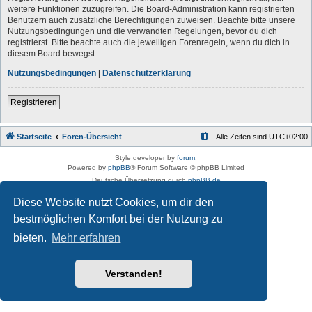
weitere Funktionen zuzugreifen. Die Board-Administration kann registrierten
Benutzern auch zusätzliche Berechtigungen zuweisen. Beachte bitte unsere
Nutzungsbedingungen und die verwandten Regelungen, bevor du dich
registrierst. Bitte beachte auch die jeweiligen Forenregeln, wenn du dich in
diesem Board bewegst.
Nutzungsbedingungen
|
Datenschutzerklärung
Registrieren
Startseite
Foren-Übersicht
Alle Zeiten sind
UTC+02:00
Style developer by
forum
,
Powered by
phpBB
® Forum Software © phpBB Limited
Deutsche Übersetzung durch
phpBB.de
Datenschutz
|
Nutzungsbedingungen
Diese Website nutzt Cookies, um dir den
bestmöglichen Komfort bei der Nutzung zu
bieten.
Mehr erfahren
Verstanden!