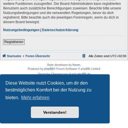
weitere Funktionen zuzugreifen. Die Board-Administration kann registrierten
Benutzern auch zusätzliche Berechtigungen zuweisen. Beachte bitte unsere
Nutzungsbedingungen und die verwandten Regelungen, bevor du dich
registrierst. Bitte beachte auch die jeweiligen Forenregeln, wenn du dich in
diesem Board bewegst.
Nutzungsbedingungen
|
Datenschutzerklärung
Registrieren
Startseite
Foren-Übersicht
Alle Zeiten sind
UTC+02:00
Style developer by
forum
,
Powered by
phpBB
® Forum Software © phpBB Limited
Deutsche Übersetzung durch
phpBB.de
Datenschutz
|
Nutzungsbedingungen
Diese Website nutzt Cookies, um dir den
bestmöglichen Komfort bei der Nutzung zu
bieten.
Mehr erfahren
Verstanden!