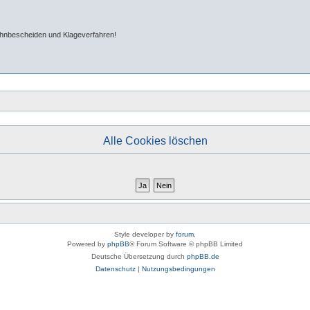
ahnbescheiden und Klageverfahren!
Alle Cookies löschen
Style developer by
forum
,
Powered by
phpBB
® Forum Software © phpBB Limited
Deutsche Übersetzung durch
phpBB.de
Datenschutz
|
Nutzungsbedingungen