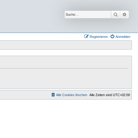
Suche
Erwei
Registrieren
Anmelden
Alle Cookies löschen
Alle Zeiten sind
UTC+02:00