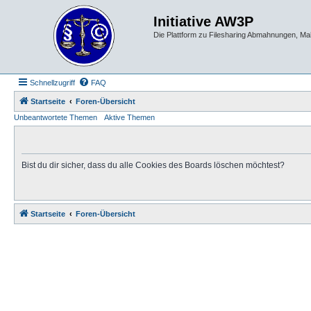
Initiative AW3P
Die Plattform zu Filesharing Abmahnungen, M
Schnellzugriff
FAQ
Startseite
Foren-Übersicht
Unbeantwortete Themen
Aktive Themen
Bist du dir sicher, dass du alle Cookies des Boards löschen möchtest?
Startseite
Foren-Übersicht