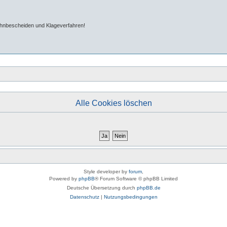
ahnbescheiden und Klageverfahren!
Alle Cookies löschen
Style developer by
forum
,
Powered by
phpBB
® Forum Software © phpBB Limited
Deutsche Übersetzung durch
phpBB.de
Datenschutz
|
Nutzungsbedingungen