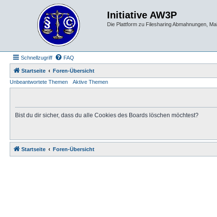
Initiative AW3P
Die Plattform zu Filesharing Abmahnungen, M
Schnellzugriff
FAQ
Startseite
Foren-Übersicht
Unbeantwortete Themen
Aktive Themen
Bist du dir sicher, dass du alle Cookies des Boards löschen möchtest?
Startseite
Foren-Übersicht