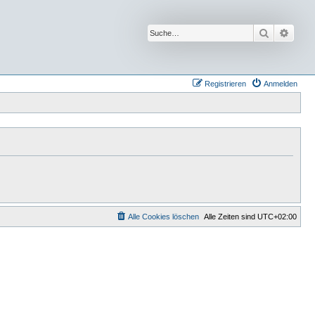
Suche
Erwei
Registrieren
Anmelden
Alle Cookies löschen
Alle Zeiten sind
UTC+02:00