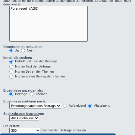
automatisch mit durchsucht, sofern du die Option „Unterforen durchsuchen“ unten nicht
deaktivierst.
Unterforen durchsuchen:
Ja
Nein
Innerhalb suchen:
Betreff und Text der Beiträge
Nur im Text der Beiträge
Nur im Betreff der Themen
Nur im ersten Beitrag der Themen
Ergebnisse anzeigen als:
Beiträge
Themen
Ergebnisse sortieren nach:
Aufsteigend
Absteigend
Suchzeitraum begrenzen:
Die ersten:
Zeichen der Beiträge anzeigen