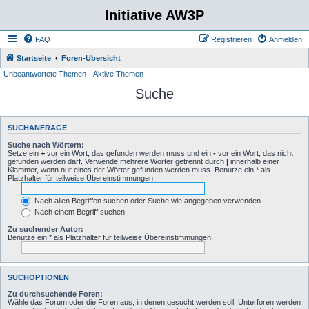
Initiative AW3P
FAQ
Registrieren
Anmelden
Startseite
Foren-Übersicht
Unbeantwortete Themen
Aktive Themen
Suche
SUCHANFRAGE
Suche nach Wörtern:
Setze ein
+
vor ein Wort, das gefunden werden muss und ein
-
vor ein Wort, das nicht
gefunden werden darf. Verwende mehrere Wörter getrennt durch
|
innerhalb einer
Klammer, wenn nur eines der Wörter gefunden werden muss. Benutze ein * als
Platzhalter für teilweise Übereinstimmungen.
Nach allen Begriffen suchen oder Suche wie angegeben verwenden
Nach einem Begriff suchen
Zu suchender Autor:
Benutze ein * als Platzhalter für teilweise Übereinstimmungen.
SUCHOPTIONEN
Zu durchsuchende Foren:
Wähle das Forum oder die Foren aus, in denen gesucht werden soll. Unterforen werden