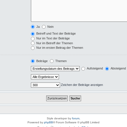
Ja
Nein
Betreff und Text der Beiträge
Nur im Text der Beiträge
Nur im Betreff der Themen
Nur im ersten Beitrag der Themen
Beiträge
Themen
Aufsteigend
Absteigend
Zeichen der Beiträge anzeigen
Style developer by
forum
,
Powered by
phpBB
® Forum Software © phpBB Limited