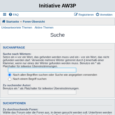
Initiative AW3P
FAQ
Registrieren
Anmelden
Startseite
Foren-Übersicht
Unbeantwortete Themen
Aktive Themen
Suche
SUCHANFRAGE
Suche nach Wörtern:
Setze ein
+
vor ein Wort, das gefunden werden muss und ein
-
vor ein Wort, das nicht
gefunden werden darf. Verwende mehrere Wörter getrennt durch
|
innerhalb einer
Klammer, wenn nur eines der Wörter gefunden werden muss. Benutze ein * als
Platzhalter für teilweise Übereinstimmungen.
Nach allen Begriffen suchen oder Suche wie angegeben verwenden
Nach einem Begriff suchen
Zu suchender Autor:
Benutze ein * als Platzhalter für teilweise Übereinstimmungen.
SUCHOPTIONEN
Zu durchsuchende Foren:
Wähle das Forum oder die Foren aus, in denen gesucht werden soll. Unterforen werden