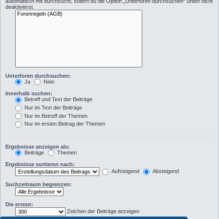
automatisch mit durchsucht, sofern du die Option „Unterforen durchsuchen“ unten nicht
deaktivierst.
Unterforen durchsuchen:
Ja
Nein
Innerhalb suchen:
Betreff und Text der Beiträge
Nur im Text der Beiträge
Nur im Betreff der Themen
Nur im ersten Beitrag der Themen
Ergebnisse anzeigen als:
Beiträge
Themen
Ergebnisse sortieren nach:
Aufsteigend
Absteigend
Suchzeitraum begrenzen:
Die ersten:
Zeichen der Beiträge anzeigen