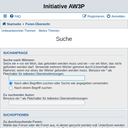
Initiative AW3P
FAQ
Registrieren
Anmelden
Startseite
Foren-Übersicht
Unbeantwortete Themen
Aktive Themen
Suche
SUCHANFRAGE
Suche nach Wörtern:
Setze ein
+
vor ein Wort, das gefunden werden muss und ein
-
vor ein Wort, das nicht
gefunden werden darf. Verwende mehrere Wörter getrennt durch
|
innerhalb einer
Klammer, wenn nur eines der Wörter gefunden werden muss. Benutze ein * als
Platzhalter für teilweise Übereinstimmungen.
Nach allen Begriffen suchen oder Suche wie angegeben verwenden
Nach einem Begriff suchen
Zu suchender Autor:
Benutze ein * als Platzhalter für teilweise Übereinstimmungen.
SUCHOPTIONEN
Zu durchsuchende Foren:
Wähle das Forum oder die Foren aus, in denen gesucht werden soll. Unterforen werden