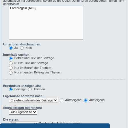
automatisch mit durchsucht, sofern du die Option „Unterforen durchsuchen“ unten nicht
deaktivierst.
Unterforen durchsuchen:
Ja
Nein
Innerhalb suchen:
Betreff und Text der Beiträge
Nur im Text der Beiträge
Nur im Betreff der Themen
Nur im ersten Beitrag der Themen
Ergebnisse anzeigen als:
Beiträge
Themen
Ergebnisse sortieren nach:
Aufsteigend
Absteigend
Suchzeitraum begrenzen:
Die ersten:
Zeichen der Beiträge anzeigen