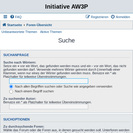
Initiative AW3P
FAQ
Registrieren
Anmelden
Startseite
Foren-Übersicht
Unbeantwortete Themen
Aktive Themen
Suche
SUCHANFRAGE
Suche nach Wörtern:
Setze ein
+
vor ein Wort, das gefunden werden muss und ein
-
vor ein Wort, das nicht
gefunden werden darf. Verwende mehrere Wörter getrennt durch
|
innerhalb einer
Klammer, wenn nur eines der Wörter gefunden werden muss. Benutze ein * als
Platzhalter für teilweise Übereinstimmungen.
Nach allen Begriffen suchen oder Suche wie angegeben verwenden
Nach einem Begriff suchen
Zu suchender Autor:
Benutze ein * als Platzhalter für teilweise Übereinstimmungen.
SUCHOPTIONEN
Zu durchsuchende Foren:
Wähle das Forum oder die Foren aus, in denen gesucht werden soll. Unterforen werden