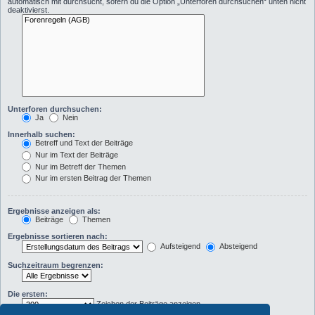
automatisch mit durchsucht, sofern du die Option „Unterforen durchsuchen“ unten nicht
deaktivierst.
Unterforen durchsuchen:
Ja
Nein
Innerhalb suchen:
Betreff und Text der Beiträge
Nur im Text der Beiträge
Nur im Betreff der Themen
Nur im ersten Beitrag der Themen
Ergebnisse anzeigen als:
Beiträge
Themen
Ergebnisse sortieren nach:
Aufsteigend
Absteigend
Suchzeitraum begrenzen:
Die ersten:
Zeichen der Beiträge anzeigen