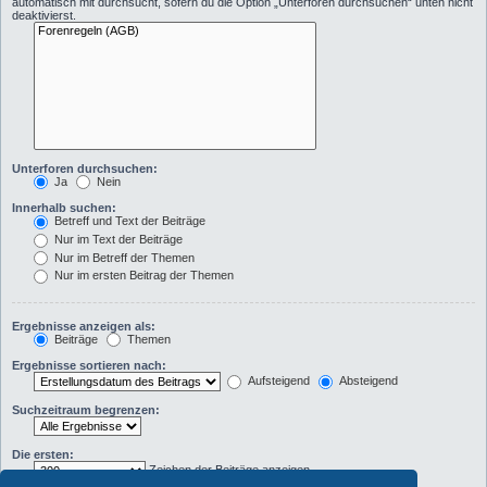
automatisch mit durchsucht, sofern du die Option „Unterforen durchsuchen“ unten nicht
deaktivierst.
Unterforen durchsuchen:
Ja
Nein
Innerhalb suchen:
Betreff und Text der Beiträge
Nur im Text der Beiträge
Nur im Betreff der Themen
Nur im ersten Beitrag der Themen
Ergebnisse anzeigen als:
Beiträge
Themen
Ergebnisse sortieren nach:
Aufsteigend
Absteigend
Suchzeitraum begrenzen:
Die ersten:
Zeichen der Beiträge anzeigen