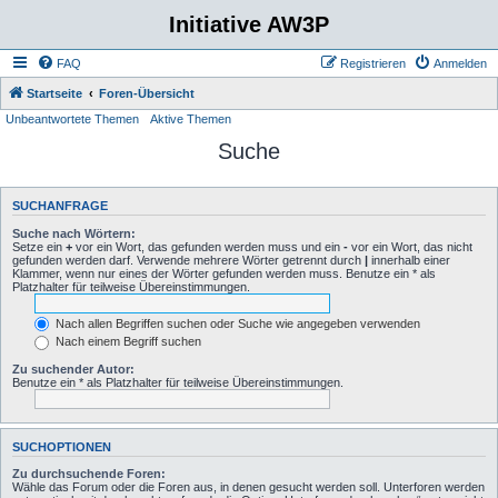
Initiative AW3P
FAQ
Registrieren
Anmelden
Startseite
Foren-Übersicht
Unbeantwortete Themen
Aktive Themen
Suche
SUCHANFRAGE
Suche nach Wörtern:
Setze ein
+
vor ein Wort, das gefunden werden muss und ein
-
vor ein Wort, das nicht
gefunden werden darf. Verwende mehrere Wörter getrennt durch
|
innerhalb einer
Klammer, wenn nur eines der Wörter gefunden werden muss. Benutze ein * als
Platzhalter für teilweise Übereinstimmungen.
Nach allen Begriffen suchen oder Suche wie angegeben verwenden
Nach einem Begriff suchen
Zu suchender Autor:
Benutze ein * als Platzhalter für teilweise Übereinstimmungen.
SUCHOPTIONEN
Zu durchsuchende Foren:
Wähle das Forum oder die Foren aus, in denen gesucht werden soll. Unterforen werden