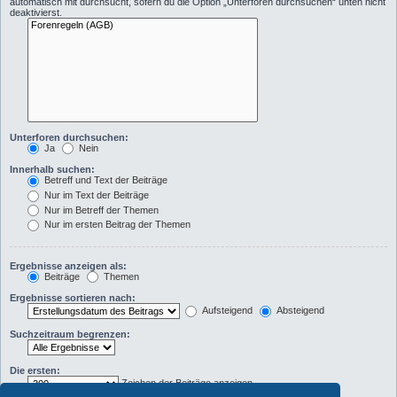
automatisch mit durchsucht, sofern du die Option „Unterforen durchsuchen“ unten nicht
deaktivierst.
Unterforen durchsuchen:
Ja
Nein
Innerhalb suchen:
Betreff und Text der Beiträge
Nur im Text der Beiträge
Nur im Betreff der Themen
Nur im ersten Beitrag der Themen
Ergebnisse anzeigen als:
Beiträge
Themen
Ergebnisse sortieren nach:
Aufsteigend
Absteigend
Suchzeitraum begrenzen:
Die ersten:
Zeichen der Beiträge anzeigen