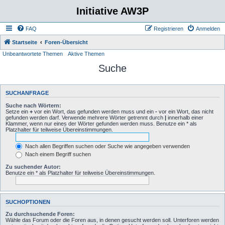
Initiative AW3P
FAQ
Registrieren
Anmelden
Startseite
Foren-Übersicht
Unbeantwortete Themen
Aktive Themen
Suche
SUCHANFRAGE
Suche nach Wörtern:
Setze ein
+
vor ein Wort, das gefunden werden muss und ein
-
vor ein Wort, das nicht
gefunden werden darf. Verwende mehrere Wörter getrennt durch
|
innerhalb einer
Klammer, wenn nur eines der Wörter gefunden werden muss. Benutze ein * als
Platzhalter für teilweise Übereinstimmungen.
Nach allen Begriffen suchen oder Suche wie angegeben verwenden
Nach einem Begriff suchen
Zu suchender Autor:
Benutze ein * als Platzhalter für teilweise Übereinstimmungen.
SUCHOPTIONEN
Zu durchsuchende Foren:
Wähle das Forum oder die Foren aus, in denen gesucht werden soll. Unterforen werden