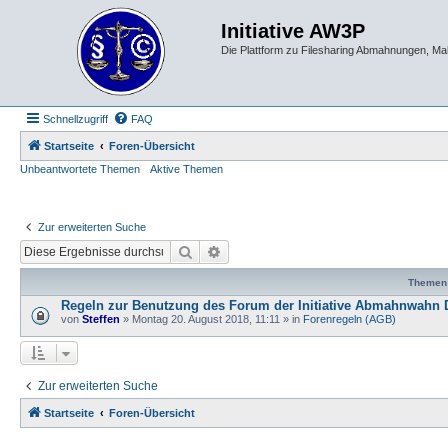
Initiative AW3P
Die Plattform zu Filesharing Abmahnungen, M
Schnellzugriff
FAQ
Startseite
Foren-Übersicht
Unbeantwortete Themen
Aktive Themen
Zur erweiterten Suche
Suche
Erweiterte Suche
Themen
Regeln zur Benutzung des Forum der Initiative Abmahnwahn 
von
Steffen
» Montag 20. August 2018, 11:11 » in
Forenregeln (AGB)
Zur erweiterten Suche
Startseite
Foren-Übersicht