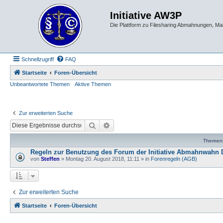
Initiative AW3P
Die Plattform zu Filesharing Abmahnungen, M
Schnellzugriff
FAQ
Startseite
Foren-Übersicht
Unbeantwortete Themen
Aktive Themen
Zur erweiterten Suche
Suche
Erweiterte Suche
Themen
Regeln zur Benutzung des Forum der Initiative Abmahnwahn 
von
Steffen
» Montag 20. August 2018, 11:11 » in
Forenregeln (AGB)
Zur erweiterten Suche
Startseite
Foren-Übersicht