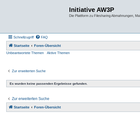
Initiative AW3P
Die Plattform zu Filesharing Abmahnungen, M
Schnellzugriff
FAQ
Startseite
Foren-Übersicht
Unbeantwortete Themen
Aktive Themen
Zur erweiterten Suche
Es wurden keine passenden Ergebnisse gefunden.
Zur erweiterten Suche
Startseite
Foren-Übersicht