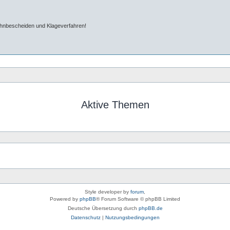
ahnbescheiden und Klageverfahren!
Aktive Themen
Style developer by
forum
,
Powered by
phpBB
® Forum Software © phpBB Limited
Deutsche Übersetzung durch
phpBB.de
Datenschutz
|
Nutzungsbedingungen