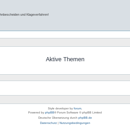
ahnbescheiden und Klageverfahren!
Aktive Themen
Style developer by
forum
,
Powered by
phpBB
® Forum Software © phpBB Limited
Deutsche Übersetzung durch
phpBB.de
Datenschutz
|
Nutzungsbedingungen