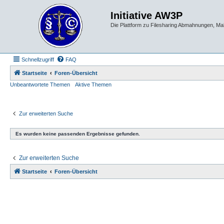
Initiative AW3P
Die Plattform zu Filesharing Abmahnungen, M
Schnellzugriff
FAQ
Startseite
Foren-Übersicht
Unbeantwortete Themen
Aktive Themen
Zur erweiterten Suche
Es wurden keine passenden Ergebnisse gefunden.
Zur erweiterten Suche
Startseite
Foren-Übersicht