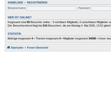
ANMELDEN
•
REGISTRIEREN
Benutzername:
Passwort:
WER IST ONLINE?
Insgesamt sind
69
Besucher online :: 0 sichtbare Mitglieder, 0 unsichtbare Mitglieder
Der Besucherrekord liegt bei
516
Besuchern, die am Montag 4. Mai 2026, 13:52 gleichz
STATISTIK
Beiträge insgesamt
4
• Themen insgesamt
4
• Mitglieder insgesamt
34088
• Unser neu
Startseite
Foren-Übersicht