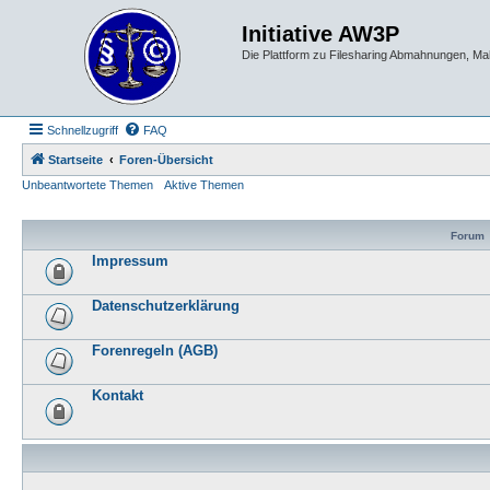
Initiative AW3P
Die Plattform zu Filesharing Abmahnungen, M
Schnellzugriff
FAQ
Startseite
Foren-Übersicht
Unbeantwortete Themen
Aktive Themen
Forum
Impressum
Datenschutzerklärung
Forenregeln (AGB)
Kontakt