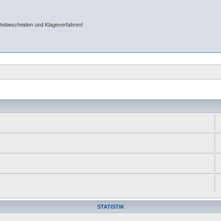
ahnbescheiden und Klageverfahren!
STATISTIK