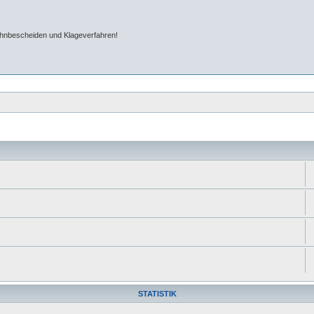
ahnbescheiden und Klageverfahren!
STATISTIK