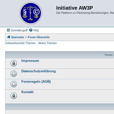
Initiative AW3P
Die Plattform zu Filesharing Abmahnungen, M
Schnellzugriff
FAQ
Startseite
Foren-Übersicht
Unbeantwortete Themen
Aktive Themen
Forum
Impressum
Datenschutzerklärung
Forenregeln (AGB)
Kontakt