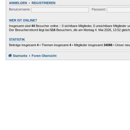
ANMELDEN
•
REGISTRIEREN
Benutzername:
Passwort:
WER IST ONLINE?
Insgesamt sind
44
Besucher online :: 0 sichtbare Mitglieder, 0 unsichtbare Mitglieder
Der Besucherrekord liegt bei
516
Besuchern, die am Montag 4. Mai 2026, 13:52 gleichz
STATISTIK
Beiträge insgesamt
4
• Themen insgesamt
4
• Mitglieder insgesamt
34088
• Unser neu
Startseite
Foren-Übersicht