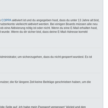
nn
COPPA
aktiviert ist und du angegeben hast, dass du unter 13 Jahre alt bist,
utzerkonto vielleicht aktiviert werden. Bei einigen Boards müssen alle neu
ob eine Aktivierung nötig ist oder nicht. Wenn du eine E-Mail erhalten hast,
 wurde. Wenn du dir sicher bist, dass deine E-Mail-Adresse korrekt
dministrator, um sicherzugehen, dass du nicht gesperrt wurdest. Es ist
utzer, die für längere Zeit keine Beiträge geschrieben haben, um die
elde-Seite auf „Ich habe mein Passwort vergessen“ klickst und den