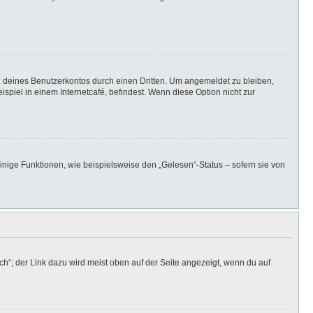
h deines Benutzerkontos durch einen Dritten. Um angemeldet zu bleiben,
iel in einem Internetcafé, befindest. Wenn diese Option nicht zur
inige Funktionen, wie beispielsweise den „Gelesen“-Status – sofern sie von
h“; der Link dazu wird meist oben auf der Seite angezeigt, wenn du auf