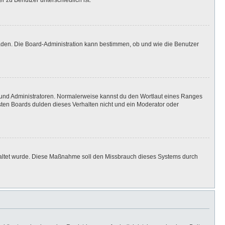
r zu Benutzer unterschiedlich ist.
laden. Die Board-Administration kann bestimmen, ob und wie die Benutzer
n und Administratoren. Normalerweise kannst du den Wortlaut eines Ranges
isten Boards dulden dieses Verhalten nicht und ein Moderator oder
eschaltet wurde. Diese Maßnahme soll den Missbrauch dieses Systems durch