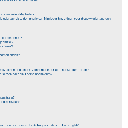
d ignorierten Mitglieder?
de oder zur Liste der ignorierten Mitglieder hinzufügen oder diese wieder aus den
en durchsuchen?
rgebnisse?
re Seite?
Themen finden?
Lesezeichen und einem Abonnements für ein Thema oder Forum?
ma setzen oder ein Thema abonnieren?
 zulässig?
hänge erhalten?
?
hwerden oder juristische Anfragen zu diesem Forum gibt?