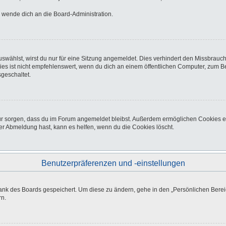
o wende dich an die Board-Administration.
wählst, wirst du nur für eine Sitzung angemeldet. Dies verhindert den Missbrauc
ist nicht empfehlenswert, wenn du dich an einem öffentlichen Computer, zum Beisp
geschaltet.
afür sorgen, dass du im Forum angemeldet bleibst. Außerdem ermöglichen Cookies e
er Abmeldung hast, kann es helfen, wenn du die Cookies löscht.
Benutzerpräferenzen und -einstellungen
bank des Boards gespeichert. Um diese zu ändern, gehe in den „Persönlichen Bereic
rn.