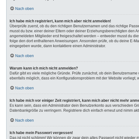
Nach oben
Ich habe mich registriert, kann mich aber nicht anmelden!
Überprüfe zuerst, ob du den richtigen Benutzernamen und das richtige Pas
musst du bzw. einer deiner Eltern oder deiner Erziehungsberechtigten den Anw
angemeldeten Mitglieder erst freigeschaltet werden – entweder musst du dies s
folge den dort enthaltenen Anweisungen. Ansonsten prüfe, ob du deine E-Mail
eingegeben wurde, dann kontaktiere einen Administrator.
Nach oben
Warum kann ich mich nicht anmelden?
Dafür gibt es viele mögliche Gründe. Prüfe zunächst, ob dein Benutzername u
ebenfalls möglich, dass ein Konfigurationsproblem mit der Website vorliegt, 
Nach oben
Ich habe mich vor einiger Zeit registriert, kann mich aber nicht mehr anm
Es kann sein, dass ein Administrator dein Benutzerkonto aus verschieden Gr
Datenbankgröße zu verringern. Registriere dich einfach erneut und nimm akti
Nach oben
Ich habe mein Passwort vergessen!
Das ist nicht schlimm! Wir können dir zwar dein altes Passwort nicht wieder