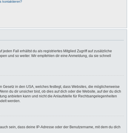
s kontaktieren?
eden Fall erhältst du als registriertes Mitglied Zugriff auf zusätzliche
uppen und so weiter. Wir empfehlen dir eine Anmeldung, da sie schnell
in Gesetz in den USA, welches festlegt, dass Websites, die möglicherweise
n du dir unsicher bist, ob dies auf dich oder die Website, auf der du dich
ratung anbieten kann und nicht die Anlaufstelle für Rechtsangelegenheiten
ndelt werden.
 auch sein, dass deine IP-Adresse oder der Benutzername, mit dem du dich