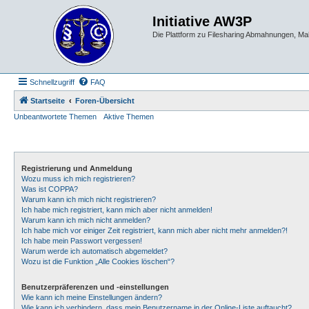
Initiative AW3P
Die Plattform zu Filesharing Abmahnungen, M
Schnellzugriff
FAQ
Startseite
Foren-Übersicht
Unbeantwortete Themen
Aktive Themen
Registrierung und Anmeldung
Wozu muss ich mich registrieren?
Was ist COPPA?
Warum kann ich mich nicht registrieren?
Ich habe mich registriert, kann mich aber nicht anmelden!
Warum kann ich mich nicht anmelden?
Ich habe mich vor einiger Zeit registriert, kann mich aber nicht mehr anmelden?!
Ich habe mein Passwort vergessen!
Warum werde ich automatisch abgemeldet?
Wozu ist die Funktion „Alle Cookies löschen“?
Benutzerpräferenzen und -einstellungen
Wie kann ich meine Einstellungen ändern?
Wie kann ich verhindern, dass mein Benutzername in der Online-Liste auftaucht?