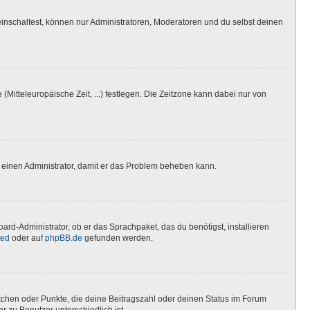
inschaltest, können nur Administratoren, Moderatoren und du selbst deinen
(Mitteleuropäische Zeit, ...) festlegen. Die Zeitzone kann dabei nur von
ere einen Administrator, damit er das Problem beheben kann.
ard-Administrator, ob er das Sprachpaket, das du benötigst, installieren
ted
oder auf
phpBB.de
gefunden werden.
stchen oder Punkte, die deine Beitragszahl oder deinen Status im Forum