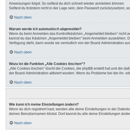
Anweisungen folgst. So solltest du dich schnell wieder anmelden können.
Solltest du trotzdem nicht in der Lage sein, dein Passwort zurückzusetzen, s
Nach oben
Warum werde ich automatisch abgemeldet?
Wenn du beim Anmelden das Kontrollkästchen „Angemeldet bleiben“ nicht aus
kannst du das Kästchen „Angemeldet bleiben“ beim Anmelden auswählen. Dies 
Verfügung steht, dann wurde sie vermutlich von der Board-Administration aus
Nach oben
Wozu ist die Funktion „Alle Cookies löschen“?
„Alle Cookies löschen“ löscht die Cookies, die phpBB erstellt hat und die d
der Board-Administration aktiviert wurden. Wenn du Probleme bei der An- od
Nach oben
Wie kann ich meine Einstellungen ändern?
Wenn du dich registriert hast, werden alle deine Einstellungen in der Daten
deinen Benutzernamen klickst. Dort kannst du alle deine Einstellungen ände
Nach oben