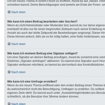
Um ein neues Thema in einem Forum zu eröffnen, musst du auf „Neues Thema“ k
schreiben kannst. Deine Berechtigungen sind jeweils am Ende der Foren- und 
Nach oben
Wie kann ich einen Beitrag bearbeiten oder löschen?
Wenn du nicht Administrator oder Moderator bist, kannst du nur deine eigen
eventuell ist dies nur für einen begrenzten Zeitraum nach seiner Erstellung 
Anzahl als auch der letzte Zeitpunkt der Bearbeitungen angezeigt. Dieser Hi
Diese können jedoch, falls sie es für nötig halten, eine Notiz hinterlassen,
Nach oben
Wie kann ich meinem Beitrag eine Signatur anfügen?
Um eine Signatur an deinen Beitrag anzufügen, musst du zunächst eine solch
Kästchen „Signatur anhängen“ aktivieren. Du kannst eine Signatur auch hi
Signatur verfassen möchtest, so kannst du dort einfach das Kontrollkästchen
Nach oben
Wie kann ich eine Umfrage erstellen?
Wenn du ein neues Thema eröffnest oder den ersten Beitrag eines Themas bear
du wahrscheinlich nicht die Berechtigung, Umfragen zu erstellen. Du solltes
eigenen Zeile steht. Du kannst auch unter „Auswahlmöglichkeiten pro Benutze
schließlich, ob die Benutzer ihre Stimme ändern können.
Nach oben