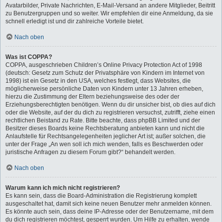
Avatarbilder, Private Nachrichten, E-Mail-Versand an andere Mitglieder, Beitritt
zu Benutzergruppen und so weiter. Wir empfehlen dir eine Anmeldung, da sie
schnell erledigt ist und dir zahlreiche Vorteile bietet.
Nach oben
Was ist COPPA?
COPPA, ausgeschrieben Children’s Online Privacy Protection Act of 1998
(deutsch: Gesetz zum Schutz der Privatsphäre von Kindern im Internet von
1998) ist ein Gesetz in den USA, welches festlegt, dass Websites, die
möglicherweise persönliche Daten von Kindern unter 13 Jahren erheben,
hierzu die Zustimmung der Eltern beziehungsweise des oder der
Erziehungsberechtigten benötigen. Wenn du dir unsicher bist, ob dies auf dich
oder die Website, auf der du dich zu registrieren versuchst, zutrifft, ziehe einen
rechtlichen Beistand zu Rate. Bitte beachte, dass phpBB Limited und der
Besitzer dieses Boards keine Rechtsberatung anbieten kann und nicht die
Anlaufstelle für Rechtsangelegenheiten jeglicher Art ist; außer solchen, die
unter der Frage „An wen soll ich mich wenden, falls es Beschwerden oder
juristische Anfragen zu diesem Forum gibt?“ behandelt werden.
Nach oben
Warum kann ich mich nicht registrieren?
Es kann sein, dass die Board-Administration die Registrierung komplett
ausgeschaltet hat, damit sich keine neuen Benutzer mehr anmelden können.
Es könnte auch sein, dass deine IP-Adresse oder der Benutzername, mit dem
du dich registrieren möchtest, gesperrt wurden. Um Hilfe zu erhalten, wende