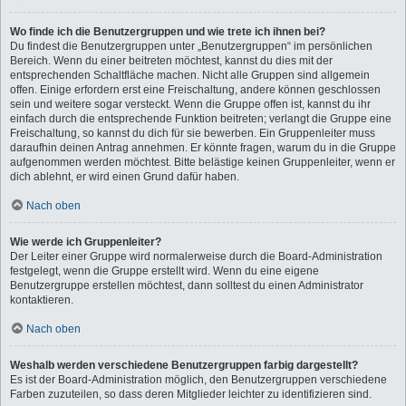
Wo finde ich die Benutzergruppen und wie trete ich ihnen bei?
Du findest die Benutzergruppen unter „Benutzergruppen“ im persönlichen
Bereich. Wenn du einer beitreten möchtest, kannst du dies mit der
entsprechenden Schaltfläche machen. Nicht alle Gruppen sind allgemein
offen. Einige erfordern erst eine Freischaltung, andere können geschlossen
sein und weitere sogar versteckt. Wenn die Gruppe offen ist, kannst du ihr
einfach durch die entsprechende Funktion beitreten; verlangt die Gruppe eine
Freischaltung, so kannst du dich für sie bewerben. Ein Gruppenleiter muss
daraufhin deinen Antrag annehmen. Er könnte fragen, warum du in die Gruppe
aufgenommen werden möchtest. Bitte belästige keinen Gruppenleiter, wenn er
dich ablehnt, er wird einen Grund dafür haben.
Nach oben
Wie werde ich Gruppenleiter?
Der Leiter einer Gruppe wird normalerweise durch die Board-Administration
festgelegt, wenn die Gruppe erstellt wird. Wenn du eine eigene
Benutzergruppe erstellen möchtest, dann solltest du einen Administrator
kontaktieren.
Nach oben
Weshalb werden verschiedene Benutzergruppen farbig dargestellt?
Es ist der Board-Administration möglich, den Benutzergruppen verschiedene
Farben zuzuteilen, so dass deren Mitglieder leichter zu identifizieren sind.