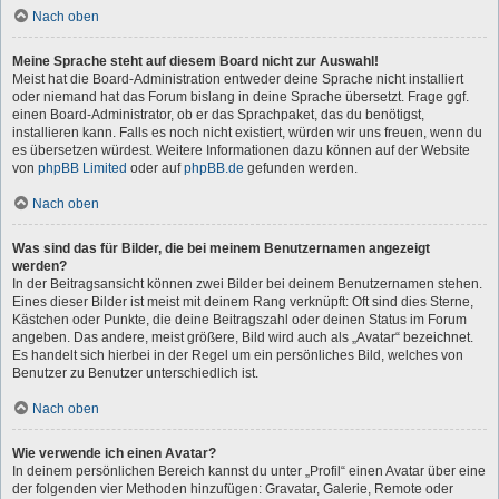
Nach oben
Meine Sprache steht auf diesem Board nicht zur Auswahl!
Meist hat die Board-Administration entweder deine Sprache nicht installiert
oder niemand hat das Forum bislang in deine Sprache übersetzt. Frage ggf.
einen Board-Administrator, ob er das Sprachpaket, das du benötigst,
installieren kann. Falls es noch nicht existiert, würden wir uns freuen, wenn du
es übersetzen würdest. Weitere Informationen dazu können auf der Website
von
phpBB Limited
oder auf
phpBB.de
gefunden werden.
Nach oben
Was sind das für Bilder, die bei meinem Benutzernamen angezeigt
werden?
In der Beitragsansicht können zwei Bilder bei deinem Benutzernamen stehen.
Eines dieser Bilder ist meist mit deinem Rang verknüpft: Oft sind dies Sterne,
Kästchen oder Punkte, die deine Beitragszahl oder deinen Status im Forum
angeben. Das andere, meist größere, Bild wird auch als „Avatar“ bezeichnet.
Es handelt sich hierbei in der Regel um ein persönliches Bild, welches von
Benutzer zu Benutzer unterschiedlich ist.
Nach oben
Wie verwende ich einen Avatar?
In deinem persönlichen Bereich kannst du unter „Profil“ einen Avatar über eine
der folgenden vier Methoden hinzufügen: Gravatar, Galerie, Remote oder