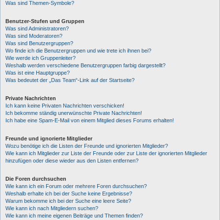
Was sind Themen-Symbole?
Benutzer-Stufen und Gruppen
Was sind Administratoren?
Was sind Moderatoren?
Was sind Benutzergruppen?
Wo finde ich die Benutzergruppen und wie trete ich ihnen bei?
Wie werde ich Gruppenleiter?
Weshalb werden verschiedene Benutzergruppen farbig dargestellt?
Was ist eine Hauptgruppe?
Was bedeutet der „Das Team“-Link auf der Startseite?
Private Nachrichten
Ich kann keine Privaten Nachrichten verschicken!
Ich bekomme ständig unerwünschte Private Nachrichten!
Ich habe eine Spam-E-Mail von einem Mitglied dieses Forums erhalten!
Freunde und ignorierte Mitglieder
Wozu benötige ich die Listen der Freunde und ignorierten Mitglieder?
Wie kann ich Mitglieder zur Liste der Freunde oder zur Liste der ignorierten Mitglieder
hinzufügen oder diese wieder aus den Listen entfernen?
Die Foren durchsuchen
Wie kann ich ein Forum oder mehrere Foren durchsuchen?
Weshalb erhalte ich bei der Suche keine Ergebnisse?
Warum bekomme ich bei der Suche eine leere Seite?
Wie kann ich nach Mitgliedern suchen?
Wie kann ich meine eigenen Beiträge und Themen finden?