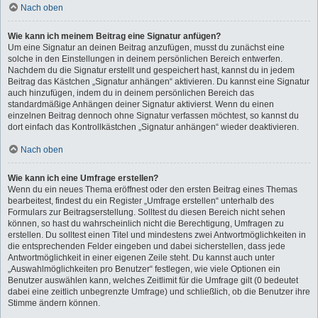
Nach oben
Wie kann ich meinem Beitrag eine Signatur anfügen?
Um eine Signatur an deinen Beitrag anzufügen, musst du zunächst eine
solche in den Einstellungen in deinem persönlichen Bereich entwerfen.
Nachdem du die Signatur erstellt und gespeichert hast, kannst du in jedem
Beitrag das Kästchen „Signatur anhängen“ aktivieren. Du kannst eine Signatur
auch hinzufügen, indem du in deinem persönlichen Bereich das
standardmäßige Anhängen deiner Signatur aktivierst. Wenn du einen
einzelnen Beitrag dennoch ohne Signatur verfassen möchtest, so kannst du
dort einfach das Kontrollkästchen „Signatur anhängen“ wieder deaktivieren.
Nach oben
Wie kann ich eine Umfrage erstellen?
Wenn du ein neues Thema eröffnest oder den ersten Beitrag eines Themas
bearbeitest, findest du ein Register „Umfrage erstellen“ unterhalb des
Formulars zur Beitragserstellung. Solltest du diesen Bereich nicht sehen
können, so hast du wahrscheinlich nicht die Berechtigung, Umfragen zu
erstellen. Du solltest einen Titel und mindestens zwei Antwortmöglichkeiten in
die entsprechenden Felder eingeben und dabei sicherstellen, dass jede
Antwortmöglichkeit in einer eigenen Zeile steht. Du kannst auch unter
„Auswahlmöglichkeiten pro Benutzer“ festlegen, wie viele Optionen ein
Benutzer auswählen kann, welches Zeitlimit für die Umfrage gilt (0 bedeutet
dabei eine zeitlich unbegrenzte Umfrage) und schließlich, ob die Benutzer ihre
Stimme ändern können.