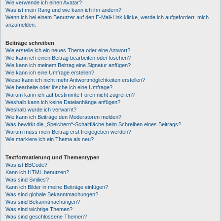
Wie verwende ich einen Avatar?
Was ist mein Rang und wie kann ich ihn ändern?
Wenn ich bei einem Benutzer auf den E-Mail-Link klicke, werde ich aufgefordert, mich
anzumelden.
Beiträge schreiben
Wie erstelle ich ein neues Thema oder eine Antwort?
Wie kann ich einen Beitrag bearbeiten oder löschen?
Wie kann ich meinem Beitrag eine Signatur anfügen?
Wie kann ich eine Umfrage erstellen?
Wieso kann ich nicht mehr Antwortmöglichkeiten erstellen?
Wie bearbeite oder lösche ich eine Umfrage?
Warum kann ich auf bestimmte Foren nicht zugreifen?
Weshalb kann ich keine Dateianhänge anfügen?
Weshalb wurde ich verwarnt?
Wie kann ich Beiträge den Moderatoren melden?
Was bewirkt die „Speichern“-Schaltfläche beim Schreiben eines Beitrags?
Warum muss mein Beitrag erst freigegeben werden?
Wie markiere ich ein Thema als neu?
Textformatierung und Thementypen
Was ist BBCode?
Kann ich HTML benutzen?
Was sind Smilies?
Kann ich Bilder in meine Beiträge einfügen?
Was sind globale Bekanntmachungen?
Was sind Bekanntmachungen?
Was sind wichtige Themen?
Was sind geschlossene Themen?