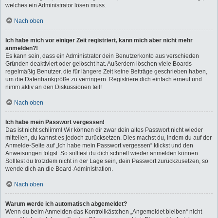
welches ein Administrator lösen muss.
Nach oben
Ich habe mich vor einiger Zeit registriert, kann mich aber nicht mehr
anmelden?!
Es kann sein, dass ein Administrator dein Benutzerkonto aus verschieden
Gründen deaktiviert oder gelöscht hat. Außerdem löschen viele Boards
regelmäßig Benutzer, die für längere Zeit keine Beiträge geschrieben haben,
um die Datenbankgröße zu verringern. Registriere dich einfach erneut und
nimm aktiv an den Diskussionen teil!
Nach oben
Ich habe mein Passwort vergessen!
Das ist nicht schlimm! Wir können dir zwar dein altes Passwort nicht wieder
mitteilen, du kannst es jedoch zurücksetzen. Dies machst du, indem du auf der
Anmelde-Seite auf „Ich habe mein Passwort vergessen“ klickst und den
Anweisungen folgst. So solltest du dich schnell wieder anmelden können.
Solltest du trotzdem nicht in der Lage sein, dein Passwort zurückzusetzen, so
wende dich an die Board-Administration.
Nach oben
Warum werde ich automatisch abgemeldet?
Wenn du beim Anmelden das Kontrollkästchen „Angemeldet bleiben“ nicht