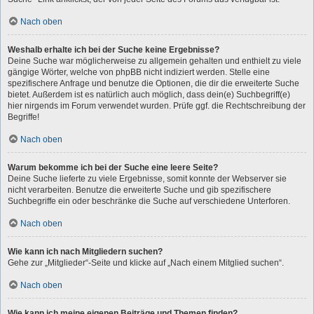
Nach oben
Weshalb erhalte ich bei der Suche keine Ergebnisse?
Deine Suche war möglicherweise zu allgemein gehalten und enthielt zu viele
gängige Wörter, welche von phpBB nicht indiziert werden. Stelle eine
spezifischere Anfrage und benutze die Optionen, die dir die erweiterte Suche
bietet. Außerdem ist es natürlich auch möglich, dass dein(e) Suchbegriff(e)
hier nirgends im Forum verwendet wurden. Prüfe ggf. die Rechtschreibung der
Begriffe!
Nach oben
Warum bekomme ich bei der Suche eine leere Seite?
Deine Suche lieferte zu viele Ergebnisse, somit konnte der Webserver sie
nicht verarbeiten. Benutze die erweiterte Suche und gib spezifischere
Suchbegriffe ein oder beschränke die Suche auf verschiedene Unterforen.
Nach oben
Wie kann ich nach Mitgliedern suchen?
Gehe zur „Mitglieder“-Seite und klicke auf „Nach einem Mitglied suchen“.
Nach oben
Wie kann ich meine eigenen Beiträge und Themen finden?