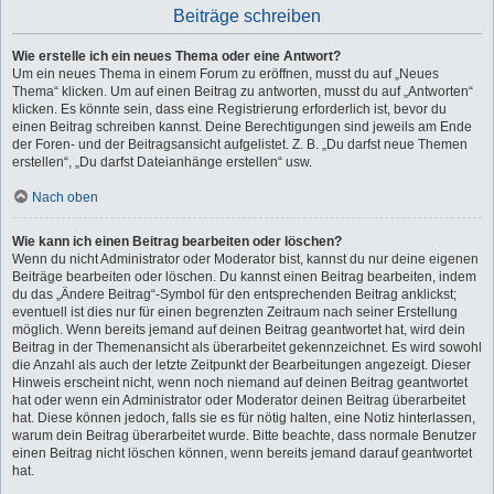
Beiträge schreiben
Wie erstelle ich ein neues Thema oder eine Antwort?
Um ein neues Thema in einem Forum zu eröffnen, musst du auf „Neues
Thema“ klicken. Um auf einen Beitrag zu antworten, musst du auf „Antworten“
klicken. Es könnte sein, dass eine Registrierung erforderlich ist, bevor du
einen Beitrag schreiben kannst. Deine Berechtigungen sind jeweils am Ende
der Foren- und der Beitragsansicht aufgelistet. Z. B. „Du darfst neue Themen
erstellen“, „Du darfst Dateianhänge erstellen“ usw.
Nach oben
Wie kann ich einen Beitrag bearbeiten oder löschen?
Wenn du nicht Administrator oder Moderator bist, kannst du nur deine eigenen
Beiträge bearbeiten oder löschen. Du kannst einen Beitrag bearbeiten, indem
du das „Ändere Beitrag“-Symbol für den entsprechenden Beitrag anklickst;
eventuell ist dies nur für einen begrenzten Zeitraum nach seiner Erstellung
möglich. Wenn bereits jemand auf deinen Beitrag geantwortet hat, wird dein
Beitrag in der Themenansicht als überarbeitet gekennzeichnet. Es wird sowohl
die Anzahl als auch der letzte Zeitpunkt der Bearbeitungen angezeigt. Dieser
Hinweis erscheint nicht, wenn noch niemand auf deinen Beitrag geantwortet
hat oder wenn ein Administrator oder Moderator deinen Beitrag überarbeitet
hat. Diese können jedoch, falls sie es für nötig halten, eine Notiz hinterlassen,
warum dein Beitrag überarbeitet wurde. Bitte beachte, dass normale Benutzer
einen Beitrag nicht löschen können, wenn bereits jemand darauf geantwortet
hat.