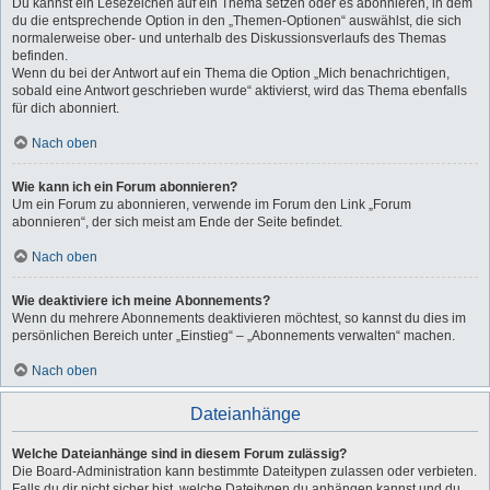
Du kannst ein Lesezeichen auf ein Thema setzen oder es abonnieren, in dem
du die entsprechende Option in den „Themen-Optionen“ auswählst, die sich
normalerweise ober- und unterhalb des Diskussionsverlaufs des Themas
befinden.
Wenn du bei der Antwort auf ein Thema die Option „Mich benachrichtigen,
sobald eine Antwort geschrieben wurde“ aktivierst, wird das Thema ebenfalls
für dich abonniert.
Nach oben
Wie kann ich ein Forum abonnieren?
Um ein Forum zu abonnieren, verwende im Forum den Link „Forum
abonnieren“, der sich meist am Ende der Seite befindet.
Nach oben
Wie deaktiviere ich meine Abonnements?
Wenn du mehrere Abonnements deaktivieren möchtest, so kannst du dies im
persönlichen Bereich unter „Einstieg“ – „Abonnements verwalten“ machen.
Nach oben
Dateianhänge
Welche Dateianhänge sind in diesem Forum zulässig?
Die Board-Administration kann bestimmte Dateitypen zulassen oder verbieten.
Falls du dir nicht sicher bist, welche Dateitypen du anhängen kannst und du