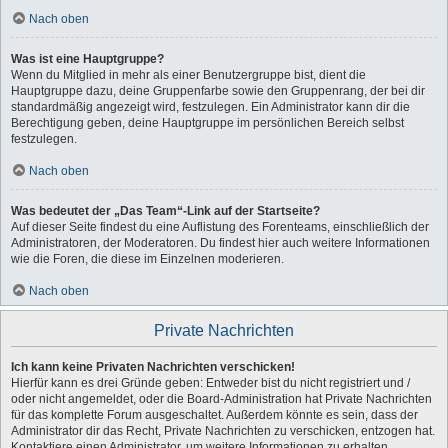
Nach oben
Was ist eine Hauptgruppe?
Wenn du Mitglied in mehr als einer Benutzergruppe bist, dient die
Hauptgruppe dazu, deine Gruppenfarbe sowie den Gruppenrang, der bei dir
standardmäßig angezeigt wird, festzulegen. Ein Administrator kann dir die
Berechtigung geben, deine Hauptgruppe im persönlichen Bereich selbst
festzulegen.
Nach oben
Was bedeutet der „Das Team“-Link auf der Startseite?
Auf dieser Seite findest du eine Auflistung des Forenteams, einschließlich der
Administratoren, der Moderatoren. Du findest hier auch weitere Informationen
wie die Foren, die diese im Einzelnen moderieren.
Nach oben
Private Nachrichten
Ich kann keine Privaten Nachrichten verschicken!
Hierfür kann es drei Gründe geben: Entweder bist du nicht registriert und /
oder nicht angemeldet, oder die Board-Administration hat Private Nachrichten
für das komplette Forum ausgeschaltet. Außerdem könnte es sein, dass der
Administrator dir das Recht, Private Nachrichten zu verschicken, entzogen hat.
Kontaktiere einen Administrator, um weitere Informationen zu erhalten.