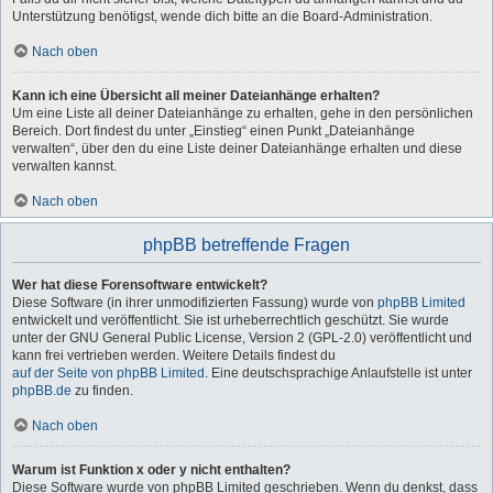
Unterstützung benötigst, wende dich bitte an die Board-Administration.
Nach oben
Kann ich eine Übersicht all meiner Dateianhänge erhalten?
Um eine Liste all deiner Dateianhänge zu erhalten, gehe in den persönlichen
Bereich. Dort findest du unter „Einstieg“ einen Punkt „Dateianhänge
verwalten“, über den du eine Liste deiner Dateianhänge erhalten und diese
verwalten kannst.
Nach oben
phpBB betreffende Fragen
Wer hat diese Forensoftware entwickelt?
Diese Software (in ihrer unmodifizierten Fassung) wurde von
phpBB Limited
entwickelt und veröffentlicht. Sie ist urheberrechtlich geschützt. Sie wurde
unter der GNU General Public License, Version 2 (GPL-2.0) veröffentlicht und
kann frei vertrieben werden. Weitere Details findest du
auf der Seite von phpBB Limited
. Eine deutschsprachige Anlaufstelle ist unter
phpBB.de
zu finden.
Nach oben
Warum ist Funktion x oder y nicht enthalten?
Diese Software wurde von phpBB Limited geschrieben. Wenn du denkst, dass