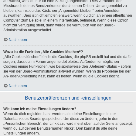
auswählst, wirst du nur für eine Sitzung angemeldet. Dies verhindert den
Missbrauch deines Benutzerkontos durch einen Dritten. Um angemeldet zu
bleiben, kannst du das Kästchen „Angemeldet bleiben“ beim Anmelden
auswählen. Dies ist nicht empfehlenswert, wenn du dich an einem öffentlichen
Computer, zum Beispiel in einem Internetcafé, befindest. Wenn diese Option
nicht zur Verfügung steht, dann wurde sie vermutlich von der Board-
Administration ausgeschaltet.
Nach oben
Wozu ist die Funktion „Alle Cookies löschen“?
„Alle Cookies löschen“ löscht die Cookies, die phpBB erstellt hat und die dafür
sorgen, dass du im Forum angemeldet bleibst. Außerdem ermöglichen
Cookies einige Funktionen, wie beispielsweise den „Gelesen“-Status – sofern
sie von der Board-Administration aktiviert wurden. Wenn du Probleme bei der
An- oder Abmeldung hast, kann es helfen, wenn du die Cookies löscht.
Nach oben
Benutzerpräferenzen und -einstellungen
Wie kann ich meine Einstellungen ändern?
Wenn du dich registriert hast, werden alle deine Einstellungen in der
Datenbank des Boards gespeichert. Um diese zu ändern, gehe in den
„Persönlichen Bereich“; der Link dazu wird meist oben auf der Seite angezeigt,
wenn du auf deinen Benutzernamen klickst. Dort kannst du alle deine
Einstellungen ändern.