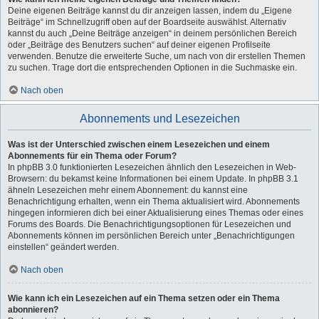
Deine eigenen Beiträge kannst du dir anzeigen lassen, indem du „Eigene
Beiträge“ im Schnellzugriff oben auf der Boardseite auswählst. Alternativ
kannst du auch „Deine Beiträge anzeigen“ in deinem persönlichen Bereich
oder „Beiträge des Benutzers suchen“ auf deiner eigenen Profilseite
verwenden. Benutze die erweiterte Suche, um nach von dir erstellen Themen
zu suchen. Trage dort die entsprechenden Optionen in die Suchmaske ein.
Nach oben
Abonnements und Lesezeichen
Was ist der Unterschied zwischen einem Lesezeichen und einem
Abonnements für ein Thema oder Forum?
In phpBB 3.0 funktionierten Lesezeichen ähnlich den Lesezeichen in Web-
Browsern: du bekamst keine Informationen bei einem Update. In phpBB 3.1
ähneln Lesezeichen mehr einem Abonnement: du kannst eine
Benachrichtigung erhalten, wenn ein Thema aktualisiert wird. Abonnements
hingegen informieren dich bei einer Aktualisierung eines Themas oder eines
Forums des Boards. Die Benachrichtigungsoptionen für Lesezeichen und
Abonnements können im persönlichen Bereich unter „Benachrichtigungen
einstellen“ geändert werden.
Nach oben
Wie kann ich ein Lesezeichen auf ein Thema setzen oder ein Thema
abonnieren?