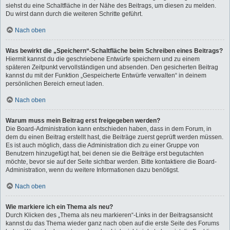
siehst du eine Schaltfläche in der Nähe des Beitrags, um diesen zu melden.
Du wirst dann durch die weiteren Schritte geführt.
Nach oben
Was bewirkt die „Speichern“-Schaltfläche beim Schreiben eines Beitrags?
Hiermit kannst du die geschriebene Entwürfe speichern und zu einem
späteren Zeitpunkt vervollständigen und absenden. Den gesicherten Beitrag
kannst du mit der Funktion „Gespeicherte Entwürfe verwalten“ in deinem
persönlichen Bereich erneut laden.
Nach oben
Warum muss mein Beitrag erst freigegeben werden?
Die Board-Administration kann entschieden haben, dass in dem Forum, in
dem du einen Beitrag erstellt hast, die Beiträge zuerst geprüft werden müssen.
Es ist auch möglich, dass die Administration dich zu einer Gruppe von
Benutzern hinzugefügt hat, bei denen sie die Beiträge erst begutachten
möchte, bevor sie auf der Seite sichtbar werden. Bitte kontaktiere die Board-
Administration, wenn du weitere Informationen dazu benötigst.
Nach oben
Wie markiere ich ein Thema als neu?
Durch Klicken des „Thema als neu markieren“-Links in der Beitragsansicht
kannst du das Thema wieder ganz nach oben auf die erste Seite des Forums