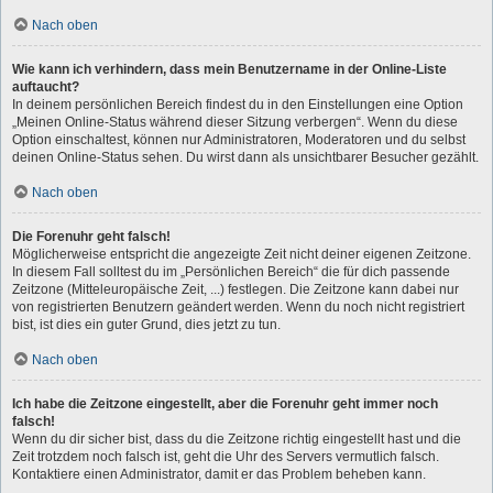
Nach oben
Wie kann ich verhindern, dass mein Benutzername in der Online-Liste
auftaucht?
In deinem persönlichen Bereich findest du in den Einstellungen eine Option
„Meinen Online-Status während dieser Sitzung verbergen“. Wenn du diese
Option einschaltest, können nur Administratoren, Moderatoren und du selbst
deinen Online-Status sehen. Du wirst dann als unsichtbarer Besucher gezählt.
Nach oben
Die Forenuhr geht falsch!
Möglicherweise entspricht die angezeigte Zeit nicht deiner eigenen Zeitzone.
In diesem Fall solltest du im „Persönlichen Bereich“ die für dich passende
Zeitzone (Mitteleuropäische Zeit, ...) festlegen. Die Zeitzone kann dabei nur
von registrierten Benutzern geändert werden. Wenn du noch nicht registriert
bist, ist dies ein guter Grund, dies jetzt zu tun.
Nach oben
Ich habe die Zeitzone eingestellt, aber die Forenuhr geht immer noch
falsch!
Wenn du dir sicher bist, dass du die Zeitzone richtig eingestellt hast und die
Zeit trotzdem noch falsch ist, geht die Uhr des Servers vermutlich falsch.
Kontaktiere einen Administrator, damit er das Problem beheben kann.