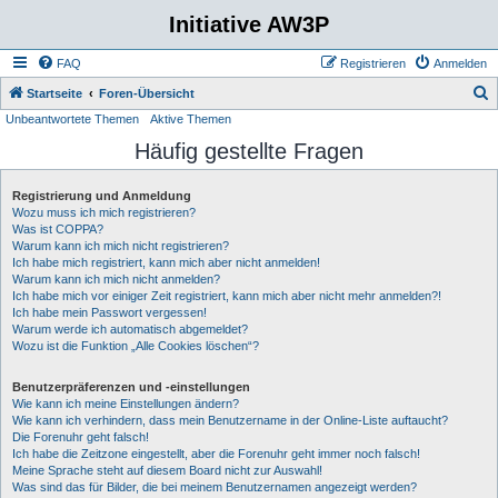
Initiative AW3P
FAQ
Registrieren
Anmelden
S
Startseite
Foren-Übersicht
Unbeantwortete Themen
Aktive Themen
u
Häufig gestellte Fragen
c
h
Registrierung und Anmeldung
e
Wozu muss ich mich registrieren?
Was ist COPPA?
Warum kann ich mich nicht registrieren?
Ich habe mich registriert, kann mich aber nicht anmelden!
Warum kann ich mich nicht anmelden?
Ich habe mich vor einiger Zeit registriert, kann mich aber nicht mehr anmelden?!
Ich habe mein Passwort vergessen!
Warum werde ich automatisch abgemeldet?
Wozu ist die Funktion „Alle Cookies löschen“?
Benutzerpräferenzen und -einstellungen
Wie kann ich meine Einstellungen ändern?
Wie kann ich verhindern, dass mein Benutzername in der Online-Liste auftaucht?
Die Forenuhr geht falsch!
Ich habe die Zeitzone eingestellt, aber die Forenuhr geht immer noch falsch!
Meine Sprache steht auf diesem Board nicht zur Auswahl!
Was sind das für Bilder, die bei meinem Benutzernamen angezeigt werden?