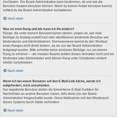
Hochladen. Die Board-Administration kann bestimmen, ob und wie die
Benutzer Avatare benutzen können. Wenn du keinen Avatar benutzen kannst,
solltest du die Board-Administration kontaktieren.
Nach oben
Was ist mein Rang und wie kann ich ihn ändern?
Ränge, die unter deinem Benutzernamen stehen, zeigen an, wie viele
Beiträge du bislang erstellt hast oder identifizieren bestimmte Benutzer wie
Moderatoren und Administratoren. Normalerweise kannst du den Wortlaut
eines Ranges nicht direkt ändern, da sie von der Board-Administration
festgelegt wurden. Bitte schreibe keine sinnlosen Beiträge, nur um deinen
Rang zu erhöhen — die meisten Boards dulden dieses Verhalten nicht und ein
Moderator oder Administrator wird deinen Rang unter Umständen einfach
wieder zurücksetzen.
Nach oben
Wenn ich bei einem Benutzer auf den E-Mail-Link klicke, werde ich
aufgefordert, mich anzumelden.
Nur registrierte Benutzer dürfen die foreninterne E-Mail-Funktion für
Nachrichten an andere Benutzer nutzen, falls diese von der Board-
Administration freigeschaltet wurde. Diese Maßnahme soll den Missbrauch
dieses Systems durch Gäste verhindern.
Nach oben