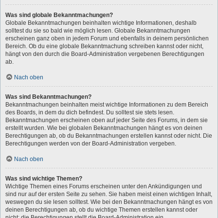
Was sind globale Bekanntmachungen?
Globale Bekanntmachungen beinhalten wichtige Informationen, deshalb
solltest du sie so bald wie möglich lesen. Globale Bekanntmachungen
erscheinen ganz oben in jedem Forum und ebenfalls in deinem persönlichen
Bereich. Ob du eine globale Bekanntmachung schreiben kannst oder nicht,
hängt von den durch die Board-Administration vergebenen Berechtigungen
ab.
Nach oben
Was sind Bekanntmachungen?
Bekanntmachungen beinhalten meist wichtige Informationen zu dem Bereich
des Boards, in dem du dich befindest. Du solltest sie stets lesen.
Bekanntmachungen erscheinen oben auf jeder Seite des Forums, in dem sie
erstellt wurden. Wie bei globalen Bekanntmachungen hängt es von deinen
Berechtigungen ab, ob du Bekanntmachungen erstellen kannst oder nicht. Die
Berechtigungen werden von der Board-Administration vergeben.
Nach oben
Was sind wichtige Themen?
Wichtige Themen eines Forums erscheinen unter den Ankündigungen und
sind nur auf der ersten Seite zu sehen. Sie haben meist einen wichtigen Inhalt,
weswegen du sie lesen solltest. Wie bei den Bekanntmachungen hängt es von
deinen Berechtigungen ab, ob du wichtige Themen erstellen kannst oder
nicht; die Berechtigungen stellt die Board-Administration ein.