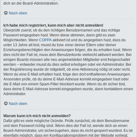
dich an die Board-Administration.
Nach oben
Ich habe mich registriert, kann mich aber nicht anmelden!
Überprüfe zuerst, ob du den richtigen Benutzernamen und das richtige
Passwort eingegeben hast. Wenn diese stimmen, dann gibt es zwei
Möglichkeiten. Wenn
COPPA
aktiviert ist und du angegeben hast, dass du
unter 13 Jahre alt bist, musst du bzw. einer deiner Eltern oder deiner
Erziehungsberechtigten den Anweisungen folgen, die du erhalten hast. Wenn
dies nicht der Fall ist, muss dein Benutzerkonto vielleicht aktiviert werden. Bei
einigen Boards müssen alle neu angemeldeten Mitglieder erst freigeschaltet
werden – entweder musst du dies selbst erledigen oder ein Administrator. Bei
der Registrierung wurde dir mitgeteilt, ob eine Aktivierung nötig ist oder nicht.
Wenn du eine E-Mail erhalten hast, folge den dort enthaltenen Anweisungen.
Ansonsten prüfe, ob du deine E-Mail-Adresse korrekt eingegeben hast oder
die E-Mail von einem Spam-Filter blockiert wurde. Wenn du dir sicher bist,
dass deine E-Mail-Adresse korrekt eingegeben wurde, dann kontaktiere einen
Administrator.
Nach oben
Warum kann ich mich nicht anmelden?
Dafür gibt es viele mögliche Gründe. Prüfe zunächst, ob dein Benutzername
und dein Passwort richtig sind. Wenn dies der Fall ist, wende dich an einen
Board-Administrator, um sicherzugehen, dass du nicht gesperrt wurdest. Es ist
ebenfalls möglich, dass ein Konfigurationsproblem mit der Website vorliegt,