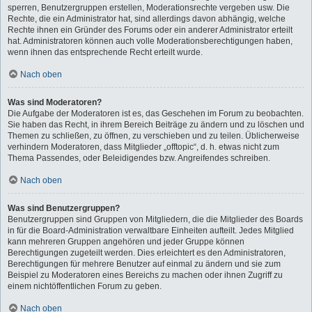
sperren, Benutzergruppen erstellen, Moderationsrechte vergeben usw. Die
Rechte, die ein Administrator hat, sind allerdings davon abhängig, welche
Rechte ihnen ein Gründer des Forums oder ein anderer Administrator erteilt
hat. Administratoren können auch volle Moderationsberechtigungen haben,
wenn ihnen das entsprechende Recht erteilt wurde.
Nach oben
Was sind Moderatoren?
Die Aufgabe der Moderatoren ist es, das Geschehen im Forum zu beobachten.
Sie haben das Recht, in ihrem Bereich Beiträge zu ändern und zu löschen und
Themen zu schließen, zu öffnen, zu verschieben und zu teilen. Üblicherweise
verhindern Moderatoren, dass Mitglieder „offtopic“, d. h. etwas nicht zum
Thema Passendes, oder Beleidigendes bzw. Angreifendes schreiben.
Nach oben
Was sind Benutzergruppen?
Benutzergruppen sind Gruppen von Mitgliedern, die die Mitglieder des Boards
in für die Board-Administration verwaltbare Einheiten aufteilt. Jedes Mitglied
kann mehreren Gruppen angehören und jeder Gruppe können
Berechtigungen zugeteilt werden. Dies erleichtert es den Administratoren,
Berechtigungen für mehrere Benutzer auf einmal zu ändern und sie zum
Beispiel zu Moderatoren eines Bereichs zu machen oder ihnen Zugriff zu
einem nichtöffentlichen Forum zu geben.
Nach oben