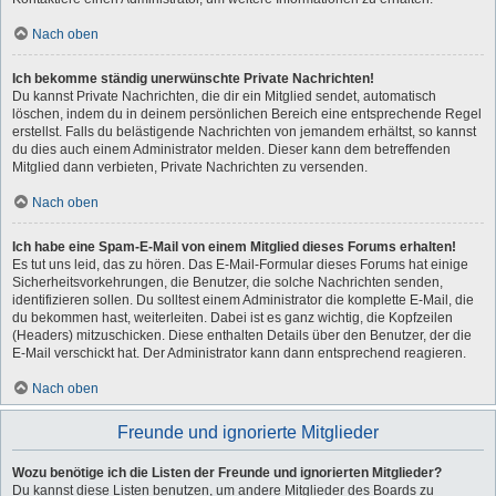
Nach oben
Ich bekomme ständig unerwünschte Private Nachrichten!
Du kannst Private Nachrichten, die dir ein Mitglied sendet, automatisch
löschen, indem du in deinem persönlichen Bereich eine entsprechende Regel
erstellst. Falls du belästigende Nachrichten von jemandem erhältst, so kannst
du dies auch einem Administrator melden. Dieser kann dem betreffenden
Mitglied dann verbieten, Private Nachrichten zu versenden.
Nach oben
Ich habe eine Spam-E-Mail von einem Mitglied dieses Forums erhalten!
Es tut uns leid, das zu hören. Das E-Mail-Formular dieses Forums hat einige
Sicherheitsvorkehrungen, die Benutzer, die solche Nachrichten senden,
identifizieren sollen. Du solltest einem Administrator die komplette E-Mail, die
du bekommen hast, weiterleiten. Dabei ist es ganz wichtig, die Kopfzeilen
(Headers) mitzuschicken. Diese enthalten Details über den Benutzer, der die
E-Mail verschickt hat. Der Administrator kann dann entsprechend reagieren.
Nach oben
Freunde und ignorierte Mitglieder
Wozu benötige ich die Listen der Freunde und ignorierten Mitglieder?
Du kannst diese Listen benutzen, um andere Mitglieder des Boards zu