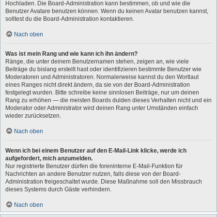
Hochladen. Die Board-Administration kann bestimmen, ob und wie die
Benutzer Avatare benutzen können. Wenn du keinen Avatar benutzen kannst,
solltest du die Board-Administration kontaktieren.
Nach oben
Was ist mein Rang und wie kann ich ihn ändern?
Ränge, die unter deinem Benutzernamen stehen, zeigen an, wie viele
Beiträge du bislang erstellt hast oder identifizieren bestimmte Benutzer wie
Moderatoren und Administratoren. Normalerweise kannst du den Wortlaut
eines Ranges nicht direkt ändern, da sie von der Board-Administration
festgelegt wurden. Bitte schreibe keine sinnlosen Beiträge, nur um deinen
Rang zu erhöhen — die meisten Boards dulden dieses Verhalten nicht und ein
Moderator oder Administrator wird deinen Rang unter Umständen einfach
wieder zurücksetzen.
Nach oben
Wenn ich bei einem Benutzer auf den E-Mail-Link klicke, werde ich
aufgefordert, mich anzumelden.
Nur registrierte Benutzer dürfen die foreninterne E-Mail-Funktion für
Nachrichten an andere Benutzer nutzen, falls diese von der Board-
Administration freigeschaltet wurde. Diese Maßnahme soll den Missbrauch
dieses Systems durch Gäste verhindern.
Nach oben