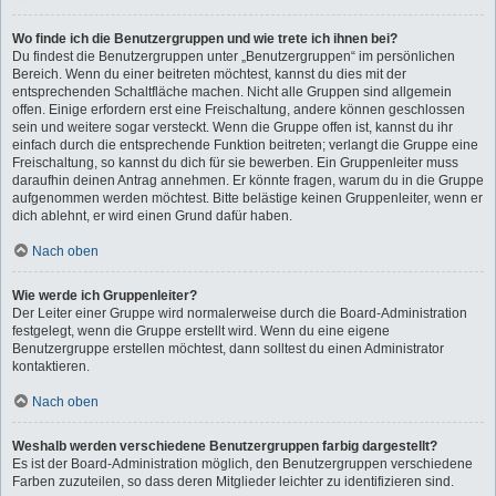
Wo finde ich die Benutzergruppen und wie trete ich ihnen bei?
Du findest die Benutzergruppen unter „Benutzergruppen“ im persönlichen
Bereich. Wenn du einer beitreten möchtest, kannst du dies mit der
entsprechenden Schaltfläche machen. Nicht alle Gruppen sind allgemein
offen. Einige erfordern erst eine Freischaltung, andere können geschlossen
sein und weitere sogar versteckt. Wenn die Gruppe offen ist, kannst du ihr
einfach durch die entsprechende Funktion beitreten; verlangt die Gruppe eine
Freischaltung, so kannst du dich für sie bewerben. Ein Gruppenleiter muss
daraufhin deinen Antrag annehmen. Er könnte fragen, warum du in die Gruppe
aufgenommen werden möchtest. Bitte belästige keinen Gruppenleiter, wenn er
dich ablehnt, er wird einen Grund dafür haben.
Nach oben
Wie werde ich Gruppenleiter?
Der Leiter einer Gruppe wird normalerweise durch die Board-Administration
festgelegt, wenn die Gruppe erstellt wird. Wenn du eine eigene
Benutzergruppe erstellen möchtest, dann solltest du einen Administrator
kontaktieren.
Nach oben
Weshalb werden verschiedene Benutzergruppen farbig dargestellt?
Es ist der Board-Administration möglich, den Benutzergruppen verschiedene
Farben zuzuteilen, so dass deren Mitglieder leichter zu identifizieren sind.