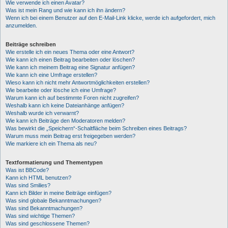
Wie verwende ich einen Avatar?
Was ist mein Rang und wie kann ich ihn ändern?
Wenn ich bei einem Benutzer auf den E-Mail-Link klicke, werde ich aufgefordert, mich
anzumelden.
Beiträge schreiben
Wie erstelle ich ein neues Thema oder eine Antwort?
Wie kann ich einen Beitrag bearbeiten oder löschen?
Wie kann ich meinem Beitrag eine Signatur anfügen?
Wie kann ich eine Umfrage erstellen?
Wieso kann ich nicht mehr Antwortmöglichkeiten erstellen?
Wie bearbeite oder lösche ich eine Umfrage?
Warum kann ich auf bestimmte Foren nicht zugreifen?
Weshalb kann ich keine Dateianhänge anfügen?
Weshalb wurde ich verwarnt?
Wie kann ich Beiträge den Moderatoren melden?
Was bewirkt die „Speichern“-Schaltfläche beim Schreiben eines Beitrags?
Warum muss mein Beitrag erst freigegeben werden?
Wie markiere ich ein Thema als neu?
Textformatierung und Thementypen
Was ist BBCode?
Kann ich HTML benutzen?
Was sind Smilies?
Kann ich Bilder in meine Beiträge einfügen?
Was sind globale Bekanntmachungen?
Was sind Bekanntmachungen?
Was sind wichtige Themen?
Was sind geschlossene Themen?