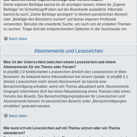
Deine eigenen Beiträge kannst du dir anzeigen lassen, indem du „Eigene
Beiträge“ im Schnellzugriff oben auf der Boardseite auswählst. Alternativ
kannst du auch „Deine Beiträge anzeigen“ in deinem persönlichen Bereich
oder „Beiträge des Benutzers suchen“ auf deiner eigenen Profilseite
verwenden. Benutze die erweiterte Suche, um nach von dir erstellen Themen
zu suchen. Trage dort die entsprechenden Optionen in die Suchmaske ein.
Nach oben
Abonnements und Lesezeichen
Was ist der Unterschied zwischen einem Lesezeichen und einem
Abonnements für ein Thema oder Forum?
In phpBB 3.0 funktionierten Lesezeichen ähnlich den Lesezeichen in Web-
Browsern: du bekamst keine Informationen bei einem Update. In phpBB 3.1
ähneln Lesezeichen mehr einem Abonnement: du kannst eine
Benachrichtigung erhalten, wenn ein Thema aktualisiert wird. Abonnements
hingegen informieren dich bei einer Aktualisierung eines Themas oder eines
Forums des Boards. Die Benachrichtigungsoptionen für Lesezeichen und
Abonnements können im persönlichen Bereich unter „Benachrichtigungen
einstellen“ geändert werden.
Nach oben
Wie kann ich ein Lesezeichen auf ein Thema setzen oder ein Thema
abonnieren?