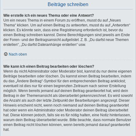
Beiträge schreiben
Wie erstelle ich ein neues Thema oder eine Antwort?
Um ein neues Thema in einem Forum zu eröffnen, musst du auf „Neues
Thema“ klicken. Um auf einen Beitrag zu antworten, musst du auf „Antworten“
klicken. Es könnte sein, dass eine Registrierung erforderlich ist, bevor du
einen Beitrag schreiben kannst. Deine Berechtigungen sind jeweils am Ende
der Foren- und der Beitragsansicht aufgelistet. Z. B. „Du darfst neue Themen
erstellen“, „Du darfst Dateianhänge erstellen“ usw.
Nach oben
Wie kann ich einen Beitrag bearbeiten oder löschen?
Wenn du nicht Administrator oder Moderator bist, kannst du nur deine eigenen
Beiträge bearbeiten oder löschen. Du kannst einen Beitrag bearbeiten, indem
du das „Ändere Beitrag“-Symbol für den entsprechenden Beitrag anklickst;
eventuell ist dies nur für einen begrenzten Zeitraum nach seiner Erstellung
möglich. Wenn bereits jemand auf deinen Beitrag geantwortet hat, wird dein
Beitrag in der Themenansicht als überarbeitet gekennzeichnet. Es wird sowohl
die Anzahl als auch der letzte Zeitpunkt der Bearbeitungen angezeigt. Dieser
Hinweis erscheint nicht, wenn noch niemand auf deinen Beitrag geantwortet
hat oder wenn ein Administrator oder Moderator deinen Beitrag überarbeitet
hat. Diese können jedoch, falls sie es für nötig halten, eine Notiz hinterlassen,
warum dein Beitrag überarbeitet wurde. Bitte beachte, dass normale Benutzer
einen Beitrag nicht löschen können, wenn bereits jemand darauf geantwortet
hat.