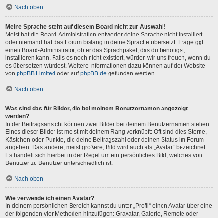
Nach oben
Meine Sprache steht auf diesem Board nicht zur Auswahl!
Meist hat die Board-Administration entweder deine Sprache nicht installiert
oder niemand hat das Forum bislang in deine Sprache übersetzt. Frage ggf.
einen Board-Administrator, ob er das Sprachpaket, das du benötigst,
installieren kann. Falls es noch nicht existiert, würden wir uns freuen, wenn du
es übersetzen würdest. Weitere Informationen dazu können auf der Website
von
phpBB Limited
oder auf
phpBB.de
gefunden werden.
Nach oben
Was sind das für Bilder, die bei meinem Benutzernamen angezeigt
werden?
In der Beitragsansicht können zwei Bilder bei deinem Benutzernamen stehen.
Eines dieser Bilder ist meist mit deinem Rang verknüpft: Oft sind dies Sterne,
Kästchen oder Punkte, die deine Beitragszahl oder deinen Status im Forum
angeben. Das andere, meist größere, Bild wird auch als „Avatar“ bezeichnet.
Es handelt sich hierbei in der Regel um ein persönliches Bild, welches von
Benutzer zu Benutzer unterschiedlich ist.
Nach oben
Wie verwende ich einen Avatar?
In deinem persönlichen Bereich kannst du unter „Profil“ einen Avatar über eine
der folgenden vier Methoden hinzufügen: Gravatar, Galerie, Remote oder