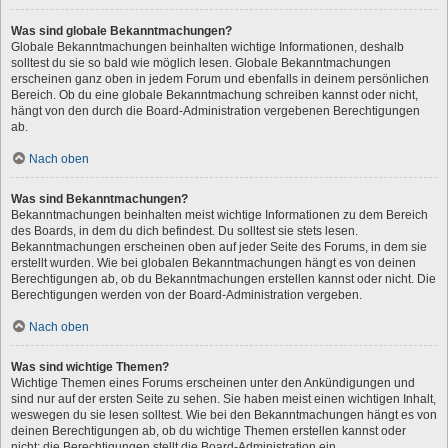
Was sind globale Bekanntmachungen?
Globale Bekanntmachungen beinhalten wichtige Informationen, deshalb
solltest du sie so bald wie möglich lesen. Globale Bekanntmachungen
erscheinen ganz oben in jedem Forum und ebenfalls in deinem persönlichen
Bereich. Ob du eine globale Bekanntmachung schreiben kannst oder nicht,
hängt von den durch die Board-Administration vergebenen Berechtigungen
ab.
Nach oben
Was sind Bekanntmachungen?
Bekanntmachungen beinhalten meist wichtige Informationen zu dem Bereich
des Boards, in dem du dich befindest. Du solltest sie stets lesen.
Bekanntmachungen erscheinen oben auf jeder Seite des Forums, in dem sie
erstellt wurden. Wie bei globalen Bekanntmachungen hängt es von deinen
Berechtigungen ab, ob du Bekanntmachungen erstellen kannst oder nicht. Die
Berechtigungen werden von der Board-Administration vergeben.
Nach oben
Was sind wichtige Themen?
Wichtige Themen eines Forums erscheinen unter den Ankündigungen und
sind nur auf der ersten Seite zu sehen. Sie haben meist einen wichtigen Inhalt,
weswegen du sie lesen solltest. Wie bei den Bekanntmachungen hängt es von
deinen Berechtigungen ab, ob du wichtige Themen erstellen kannst oder
nicht; die Berechtigungen stellt die Board-Administration ein.