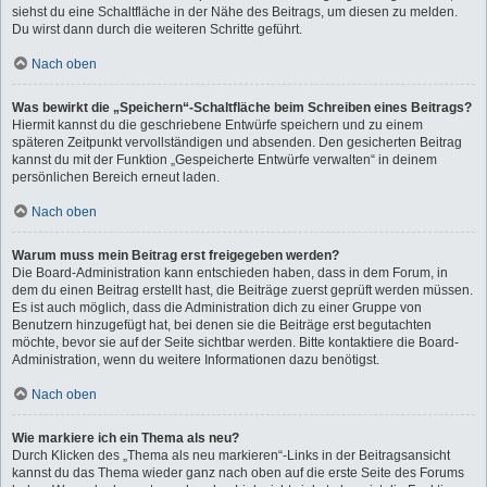
siehst du eine Schaltfläche in der Nähe des Beitrags, um diesen zu melden.
Du wirst dann durch die weiteren Schritte geführt.
Nach oben
Was bewirkt die „Speichern“-Schaltfläche beim Schreiben eines Beitrags?
Hiermit kannst du die geschriebene Entwürfe speichern und zu einem
späteren Zeitpunkt vervollständigen und absenden. Den gesicherten Beitrag
kannst du mit der Funktion „Gespeicherte Entwürfe verwalten“ in deinem
persönlichen Bereich erneut laden.
Nach oben
Warum muss mein Beitrag erst freigegeben werden?
Die Board-Administration kann entschieden haben, dass in dem Forum, in
dem du einen Beitrag erstellt hast, die Beiträge zuerst geprüft werden müssen.
Es ist auch möglich, dass die Administration dich zu einer Gruppe von
Benutzern hinzugefügt hat, bei denen sie die Beiträge erst begutachten
möchte, bevor sie auf der Seite sichtbar werden. Bitte kontaktiere die Board-
Administration, wenn du weitere Informationen dazu benötigst.
Nach oben
Wie markiere ich ein Thema als neu?
Durch Klicken des „Thema als neu markieren“-Links in der Beitragsansicht
kannst du das Thema wieder ganz nach oben auf die erste Seite des Forums