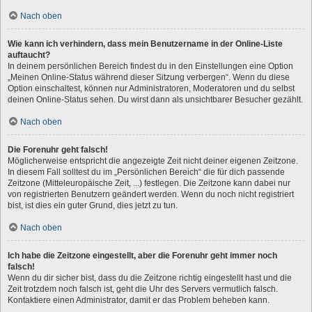
Nach oben
Wie kann ich verhindern, dass mein Benutzername in der Online-Liste
auftaucht?
In deinem persönlichen Bereich findest du in den Einstellungen eine Option
„Meinen Online-Status während dieser Sitzung verbergen“. Wenn du diese
Option einschaltest, können nur Administratoren, Moderatoren und du selbst
deinen Online-Status sehen. Du wirst dann als unsichtbarer Besucher gezählt.
Nach oben
Die Forenuhr geht falsch!
Möglicherweise entspricht die angezeigte Zeit nicht deiner eigenen Zeitzone.
In diesem Fall solltest du im „Persönlichen Bereich“ die für dich passende
Zeitzone (Mitteleuropäische Zeit, ...) festlegen. Die Zeitzone kann dabei nur
von registrierten Benutzern geändert werden. Wenn du noch nicht registriert
bist, ist dies ein guter Grund, dies jetzt zu tun.
Nach oben
Ich habe die Zeitzone eingestellt, aber die Forenuhr geht immer noch
falsch!
Wenn du dir sicher bist, dass du die Zeitzone richtig eingestellt hast und die
Zeit trotzdem noch falsch ist, geht die Uhr des Servers vermutlich falsch.
Kontaktiere einen Administrator, damit er das Problem beheben kann.