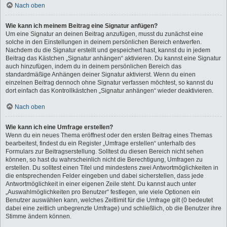
Nach oben
Wie kann ich meinem Beitrag eine Signatur anfügen?
Um eine Signatur an deinen Beitrag anzufügen, musst du zunächst eine
solche in den Einstellungen in deinem persönlichen Bereich entwerfen.
Nachdem du die Signatur erstellt und gespeichert hast, kannst du in jedem
Beitrag das Kästchen „Signatur anhängen“ aktivieren. Du kannst eine Signatur
auch hinzufügen, indem du in deinem persönlichen Bereich das
standardmäßige Anhängen deiner Signatur aktivierst. Wenn du einen
einzelnen Beitrag dennoch ohne Signatur verfassen möchtest, so kannst du
dort einfach das Kontrollkästchen „Signatur anhängen“ wieder deaktivieren.
Nach oben
Wie kann ich eine Umfrage erstellen?
Wenn du ein neues Thema eröffnest oder den ersten Beitrag eines Themas
bearbeitest, findest du ein Register „Umfrage erstellen“ unterhalb des
Formulars zur Beitragserstellung. Solltest du diesen Bereich nicht sehen
können, so hast du wahrscheinlich nicht die Berechtigung, Umfragen zu
erstellen. Du solltest einen Titel und mindestens zwei Antwortmöglichkeiten in
die entsprechenden Felder eingeben und dabei sicherstellen, dass jede
Antwortmöglichkeit in einer eigenen Zeile steht. Du kannst auch unter
„Auswahlmöglichkeiten pro Benutzer“ festlegen, wie viele Optionen ein
Benutzer auswählen kann, welches Zeitlimit für die Umfrage gilt (0 bedeutet
dabei eine zeitlich unbegrenzte Umfrage) und schließlich, ob die Benutzer ihre
Stimme ändern können.