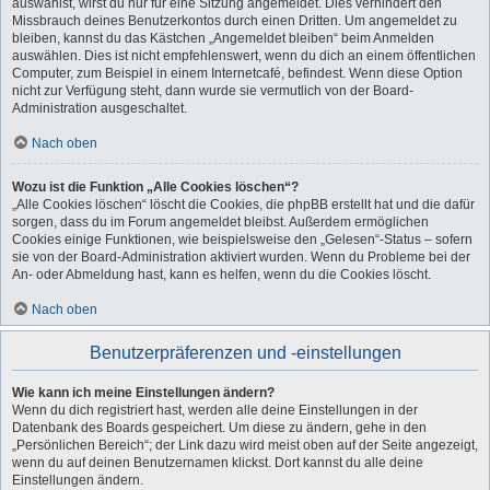
auswählst, wirst du nur für eine Sitzung angemeldet. Dies verhindert den
Missbrauch deines Benutzerkontos durch einen Dritten. Um angemeldet zu
bleiben, kannst du das Kästchen „Angemeldet bleiben“ beim Anmelden
auswählen. Dies ist nicht empfehlenswert, wenn du dich an einem öffentlichen
Computer, zum Beispiel in einem Internetcafé, befindest. Wenn diese Option
nicht zur Verfügung steht, dann wurde sie vermutlich von der Board-
Administration ausgeschaltet.
Nach oben
Wozu ist die Funktion „Alle Cookies löschen“?
„Alle Cookies löschen“ löscht die Cookies, die phpBB erstellt hat und die dafür
sorgen, dass du im Forum angemeldet bleibst. Außerdem ermöglichen
Cookies einige Funktionen, wie beispielsweise den „Gelesen“-Status – sofern
sie von der Board-Administration aktiviert wurden. Wenn du Probleme bei der
An- oder Abmeldung hast, kann es helfen, wenn du die Cookies löscht.
Nach oben
Benutzerpräferenzen und -einstellungen
Wie kann ich meine Einstellungen ändern?
Wenn du dich registriert hast, werden alle deine Einstellungen in der
Datenbank des Boards gespeichert. Um diese zu ändern, gehe in den
„Persönlichen Bereich“; der Link dazu wird meist oben auf der Seite angezeigt,
wenn du auf deinen Benutzernamen klickst. Dort kannst du alle deine
Einstellungen ändern.