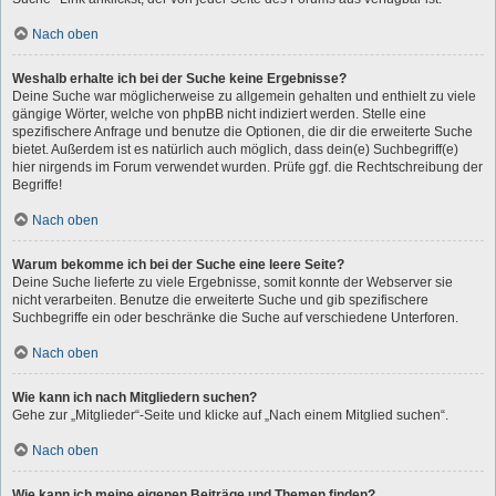
Nach oben
Weshalb erhalte ich bei der Suche keine Ergebnisse?
Deine Suche war möglicherweise zu allgemein gehalten und enthielt zu viele
gängige Wörter, welche von phpBB nicht indiziert werden. Stelle eine
spezifischere Anfrage und benutze die Optionen, die dir die erweiterte Suche
bietet. Außerdem ist es natürlich auch möglich, dass dein(e) Suchbegriff(e)
hier nirgends im Forum verwendet wurden. Prüfe ggf. die Rechtschreibung der
Begriffe!
Nach oben
Warum bekomme ich bei der Suche eine leere Seite?
Deine Suche lieferte zu viele Ergebnisse, somit konnte der Webserver sie
nicht verarbeiten. Benutze die erweiterte Suche und gib spezifischere
Suchbegriffe ein oder beschränke die Suche auf verschiedene Unterforen.
Nach oben
Wie kann ich nach Mitgliedern suchen?
Gehe zur „Mitglieder“-Seite und klicke auf „Nach einem Mitglied suchen“.
Nach oben
Wie kann ich meine eigenen Beiträge und Themen finden?