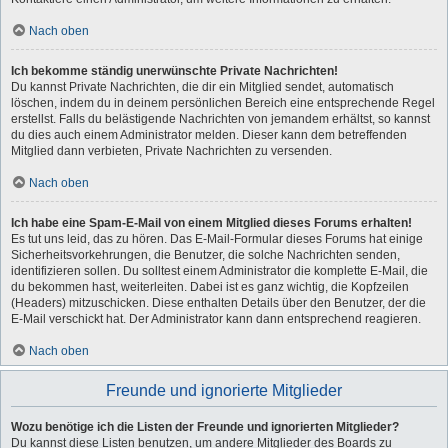
Nach oben
Ich bekomme ständig unerwünschte Private Nachrichten!
Du kannst Private Nachrichten, die dir ein Mitglied sendet, automatisch
löschen, indem du in deinem persönlichen Bereich eine entsprechende Regel
erstellst. Falls du belästigende Nachrichten von jemandem erhältst, so kannst
du dies auch einem Administrator melden. Dieser kann dem betreffenden
Mitglied dann verbieten, Private Nachrichten zu versenden.
Nach oben
Ich habe eine Spam-E-Mail von einem Mitglied dieses Forums erhalten!
Es tut uns leid, das zu hören. Das E-Mail-Formular dieses Forums hat einige
Sicherheitsvorkehrungen, die Benutzer, die solche Nachrichten senden,
identifizieren sollen. Du solltest einem Administrator die komplette E-Mail, die
du bekommen hast, weiterleiten. Dabei ist es ganz wichtig, die Kopfzeilen
(Headers) mitzuschicken. Diese enthalten Details über den Benutzer, der die
E-Mail verschickt hat. Der Administrator kann dann entsprechend reagieren.
Nach oben
Freunde und ignorierte Mitglieder
Wozu benötige ich die Listen der Freunde und ignorierten Mitglieder?
Du kannst diese Listen benutzen, um andere Mitglieder des Boards zu