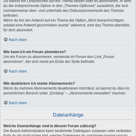
Du kannst ein Lesezeichen auf ein Thema setzen oder es abonnieren, in dem
du die entsprechende Option in den „Themen-Optionen“ auswählst, die sich
normalerweise ober- und unterhalb des Diskussionsverlaufs des Themas
befinden.
Wenn du bei der Antwort auf ein Thema die Option „Mich benachrichtigen,
sobald eine Antwort geschrieben wurde“ aktivierst, wird das Thema ebenfalls
für dich abonniert.
Nach oben
Wie kann ich ein Forum abonnieren?
Um ein Forum zu abonnieren, verwende im Forum den Link „Forum
abonnieren“, der sich meist am Ende der Seite befindet.
Nach oben
Wie deaktiviere ich meine Abonnements?
Wenn du mehrere Abonnements deaktivieren möchtest, so kannst du dies im
persönlichen Bereich unter „Einstieg“ – „Abonnements verwalten“ machen.
Nach oben
Dateianhänge
Welche Dateianhänge sind in diesem Forum zulässig?
Die Board-Administration kann bestimmte Dateitypen zulassen oder verbieten.
Falls du dir nicht sicher bist, welche Dateitypen du anhängen kannst und du