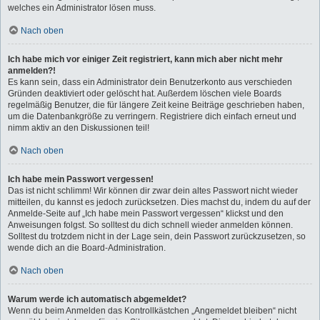
welches ein Administrator lösen muss.
Nach oben
Ich habe mich vor einiger Zeit registriert, kann mich aber nicht mehr
anmelden?!
Es kann sein, dass ein Administrator dein Benutzerkonto aus verschieden
Gründen deaktiviert oder gelöscht hat. Außerdem löschen viele Boards
regelmäßig Benutzer, die für längere Zeit keine Beiträge geschrieben haben,
um die Datenbankgröße zu verringern. Registriere dich einfach erneut und
nimm aktiv an den Diskussionen teil!
Nach oben
Ich habe mein Passwort vergessen!
Das ist nicht schlimm! Wir können dir zwar dein altes Passwort nicht wieder
mitteilen, du kannst es jedoch zurücksetzen. Dies machst du, indem du auf der
Anmelde-Seite auf „Ich habe mein Passwort vergessen“ klickst und den
Anweisungen folgst. So solltest du dich schnell wieder anmelden können.
Solltest du trotzdem nicht in der Lage sein, dein Passwort zurückzusetzen, so
wende dich an die Board-Administration.
Nach oben
Warum werde ich automatisch abgemeldet?
Wenn du beim Anmelden das Kontrollkästchen „Angemeldet bleiben“ nicht