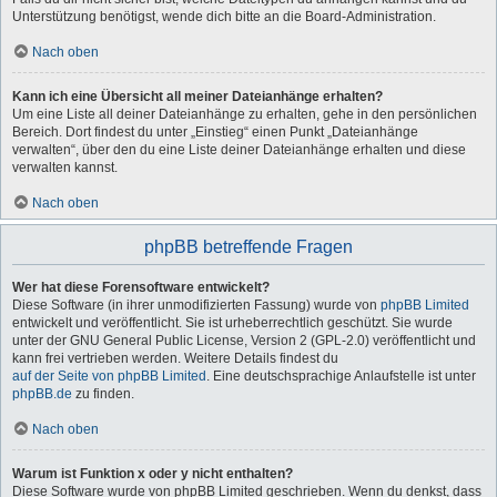
Unterstützung benötigst, wende dich bitte an die Board-Administration.
Nach oben
Kann ich eine Übersicht all meiner Dateianhänge erhalten?
Um eine Liste all deiner Dateianhänge zu erhalten, gehe in den persönlichen
Bereich. Dort findest du unter „Einstieg“ einen Punkt „Dateianhänge
verwalten“, über den du eine Liste deiner Dateianhänge erhalten und diese
verwalten kannst.
Nach oben
phpBB betreffende Fragen
Wer hat diese Forensoftware entwickelt?
Diese Software (in ihrer unmodifizierten Fassung) wurde von
phpBB Limited
entwickelt und veröffentlicht. Sie ist urheberrechtlich geschützt. Sie wurde
unter der GNU General Public License, Version 2 (GPL-2.0) veröffentlicht und
kann frei vertrieben werden. Weitere Details findest du
auf der Seite von phpBB Limited
. Eine deutschsprachige Anlaufstelle ist unter
phpBB.de
zu finden.
Nach oben
Warum ist Funktion x oder y nicht enthalten?
Diese Software wurde von phpBB Limited geschrieben. Wenn du denkst, dass