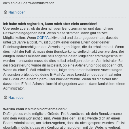
dich an die Board-Administration.
Nach oben
Ich habe mich registriert, kann mich aber nicht anmelden!
Überprüfe zuerst, ob du den richtigen Benutzernamen und das richtige
Passwort eingegeben hast. Wenn diese stimmen, dann gibt es zwei
Möglichkeiten. Wenn
COPPA
aktiviert ist und du angegeben hast, dass du
unter 13 Jahre alt bist, musst du bzw. einer deiner Eltern oder deiner
Erziehungsberechtigten den Anweisungen folgen, die du erhalten hast. Wenn
dies nicht der Fall ist, muss dein Benutzerkonto vielleicht aktiviert werden. Bei
einigen Boards müssen alle neu angemeldeten Mitglieder erst freigeschaltet
werden – entweder musst du dies selbst erledigen oder ein Administrator. Bei
der Registrierung wurde dir mitgeteilt, ob eine Aktivierung nötig ist oder nicht.
Wenn du eine E-Mail erhalten hast, folge den dort enthaltenen Anweisungen.
Ansonsten prüfe, ob du deine E-Mail-Adresse korrekt eingegeben hast oder
die E-Mail von einem Spam-Filter blockiert wurde. Wenn du dir sicher bist,
dass deine E-Mail-Adresse korrekt eingegeben wurde, dann kontaktiere einen
Administrator.
Nach oben
Warum kann ich mich nicht anmelden?
Dafür gibt es viele mögliche Gründe. Prüfe zunächst, ob dein Benutzername
und dein Passwort richtig sind. Wenn dies der Fall ist, wende dich an einen
Board-Administrator, um sicherzugehen, dass du nicht gesperrt wurdest. Es ist
ebenfalls möglich, dass ein Konfigurationsproblem mit der Website vorliegt,