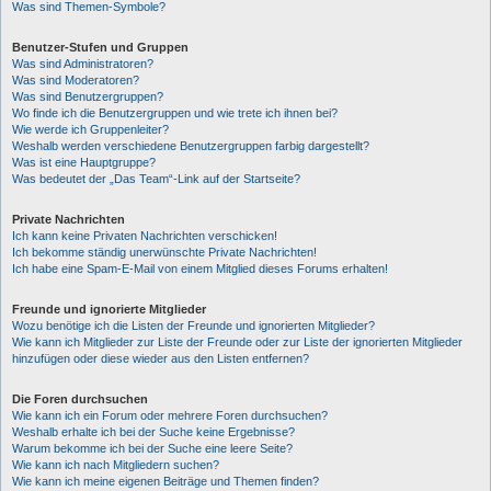
Was sind Themen-Symbole?
Benutzer-Stufen und Gruppen
Was sind Administratoren?
Was sind Moderatoren?
Was sind Benutzergruppen?
Wo finde ich die Benutzergruppen und wie trete ich ihnen bei?
Wie werde ich Gruppenleiter?
Weshalb werden verschiedene Benutzergruppen farbig dargestellt?
Was ist eine Hauptgruppe?
Was bedeutet der „Das Team“-Link auf der Startseite?
Private Nachrichten
Ich kann keine Privaten Nachrichten verschicken!
Ich bekomme ständig unerwünschte Private Nachrichten!
Ich habe eine Spam-E-Mail von einem Mitglied dieses Forums erhalten!
Freunde und ignorierte Mitglieder
Wozu benötige ich die Listen der Freunde und ignorierten Mitglieder?
Wie kann ich Mitglieder zur Liste der Freunde oder zur Liste der ignorierten Mitglieder
hinzufügen oder diese wieder aus den Listen entfernen?
Die Foren durchsuchen
Wie kann ich ein Forum oder mehrere Foren durchsuchen?
Weshalb erhalte ich bei der Suche keine Ergebnisse?
Warum bekomme ich bei der Suche eine leere Seite?
Wie kann ich nach Mitgliedern suchen?
Wie kann ich meine eigenen Beiträge und Themen finden?