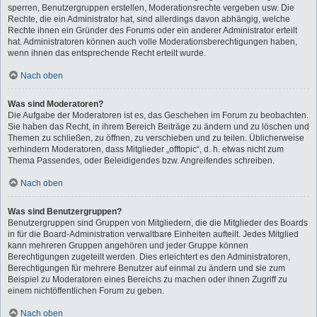
sperren, Benutzergruppen erstellen, Moderationsrechte vergeben usw. Die
Rechte, die ein Administrator hat, sind allerdings davon abhängig, welche
Rechte ihnen ein Gründer des Forums oder ein anderer Administrator erteilt
hat. Administratoren können auch volle Moderationsberechtigungen haben,
wenn ihnen das entsprechende Recht erteilt wurde.
Nach oben
Was sind Moderatoren?
Die Aufgabe der Moderatoren ist es, das Geschehen im Forum zu beobachten.
Sie haben das Recht, in ihrem Bereich Beiträge zu ändern und zu löschen und
Themen zu schließen, zu öffnen, zu verschieben und zu teilen. Üblicherweise
verhindern Moderatoren, dass Mitglieder „offtopic“, d. h. etwas nicht zum
Thema Passendes, oder Beleidigendes bzw. Angreifendes schreiben.
Nach oben
Was sind Benutzergruppen?
Benutzergruppen sind Gruppen von Mitgliedern, die die Mitglieder des Boards
in für die Board-Administration verwaltbare Einheiten aufteilt. Jedes Mitglied
kann mehreren Gruppen angehören und jeder Gruppe können
Berechtigungen zugeteilt werden. Dies erleichtert es den Administratoren,
Berechtigungen für mehrere Benutzer auf einmal zu ändern und sie zum
Beispiel zu Moderatoren eines Bereichs zu machen oder ihnen Zugriff zu
einem nichtöffentlichen Forum zu geben.
Nach oben