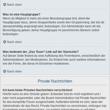
Nach oben
Was ist eine Hauptgruppe?
Wenn du Mitglied in mehr als einer Benutzergruppe bist, dient die
Hauptgruppe dazu, deine Gruppenfarbe sowie den Gruppenrang, der bei dir
standardmäßig angezeigt wird, festzulegen. Ein Administrator kann dir die
Berechtigung geben, deine Hauptgruppe im persönlichen Bereich selbst
festzulegen.
Nach oben
Was bedeutet der „Das Team“-Link auf der Startseite?
Auf dieser Seite findest du eine Auflistung des Forenteams, einschließlich der
Administratoren, der Moderatoren. Du findest hier auch weitere Informationen
wie die Foren, die diese im Einzelnen moderieren.
Nach oben
Private Nachrichten
Ich kann keine Privaten Nachrichten verschicken!
Hierfür kann es drei Gründe geben: Entweder bist du nicht registriert und /
oder nicht angemeldet, oder die Board-Administration hat Private Nachrichten
für das komplette Forum ausgeschaltet. Außerdem könnte es sein, dass der
Administrator dir das Recht, Private Nachrichten zu verschicken, entzogen hat.
Kontaktiere einen Administrator, um weitere Informationen zu erhalten.