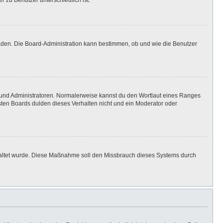
r zu Benutzer unterschiedlich ist.
laden. Die Board-Administration kann bestimmen, ob und wie die Benutzer
n und Administratoren. Normalerweise kannst du den Wortlaut eines Ranges
isten Boards dulden dieses Verhalten nicht und ein Moderator oder
eschaltet wurde. Diese Maßnahme soll den Missbrauch dieses Systems durch