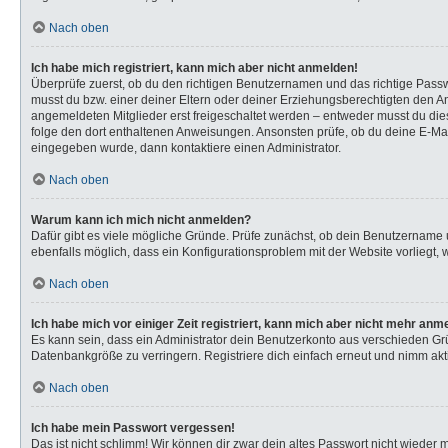
Nach oben
Ich habe mich registriert, kann mich aber nicht anmelden!
Überprüfe zuerst, ob du den richtigen Benutzernamen und das richtige Pas
musst du bzw. einer deiner Eltern oder deiner Erziehungsberechtigten den Anw
angemeldeten Mitglieder erst freigeschaltet werden – entweder musst du dies s
folge den dort enthaltenen Anweisungen. Ansonsten prüfe, ob du deine E-Mail
eingegeben wurde, dann kontaktiere einen Administrator.
Nach oben
Warum kann ich mich nicht anmelden?
Dafür gibt es viele mögliche Gründe. Prüfe zunächst, ob dein Benutzername u
ebenfalls möglich, dass ein Konfigurationsproblem mit der Website vorliegt, 
Nach oben
Ich habe mich vor einiger Zeit registriert, kann mich aber nicht mehr anm
Es kann sein, dass ein Administrator dein Benutzerkonto aus verschieden Gr
Datenbankgröße zu verringern. Registriere dich einfach erneut und nimm akti
Nach oben
Ich habe mein Passwort vergessen!
Das ist nicht schlimm! Wir können dir zwar dein altes Passwort nicht wieder