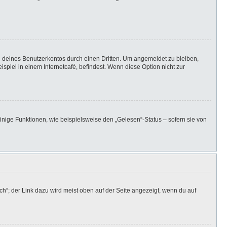
h deines Benutzerkontos durch einen Dritten. Um angemeldet zu bleiben,
iel in einem Internetcafé, befindest. Wenn diese Option nicht zur
inige Funktionen, wie beispielsweise den „Gelesen“-Status – sofern sie von
h“; der Link dazu wird meist oben auf der Seite angezeigt, wenn du auf