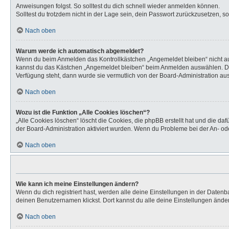
Anweisungen folgst. So solltest du dich schnell wieder anmelden können.
Solltest du trotzdem nicht in der Lage sein, dein Passwort zurückzusetzen, s
Nach oben
Warum werde ich automatisch abgemeldet?
Wenn du beim Anmelden das Kontrollkästchen „Angemeldet bleiben“ nicht aus
kannst du das Kästchen „Angemeldet bleiben“ beim Anmelden auswählen. Dies 
Verfügung steht, dann wurde sie vermutlich von der Board-Administration aus
Nach oben
Wozu ist die Funktion „Alle Cookies löschen“?
„Alle Cookies löschen“ löscht die Cookies, die phpBB erstellt hat und die d
der Board-Administration aktiviert wurden. Wenn du Probleme bei der An- od
Nach oben
Wie kann ich meine Einstellungen ändern?
Wenn du dich registriert hast, werden alle deine Einstellungen in der Daten
deinen Benutzernamen klickst. Dort kannst du alle deine Einstellungen ände
Nach oben