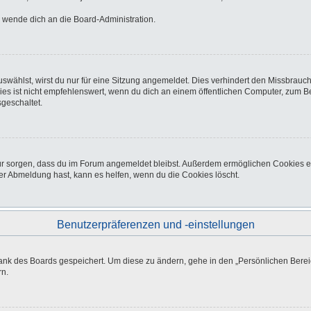
o wende dich an die Board-Administration.
wählst, wirst du nur für eine Sitzung angemeldet. Dies verhindert den Missbrauc
ist nicht empfehlenswert, wenn du dich an einem öffentlichen Computer, zum Beisp
geschaltet.
afür sorgen, dass du im Forum angemeldet bleibst. Außerdem ermöglichen Cookies e
er Abmeldung hast, kann es helfen, wenn du die Cookies löscht.
Benutzerpräferenzen und -einstellungen
bank des Boards gespeichert. Um diese zu ändern, gehe in den „Persönlichen Bereic
rn.