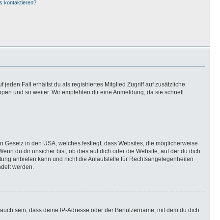
s kontaktieren?
eden Fall erhältst du als registriertes Mitglied Zugriff auf zusätzliche
uppen und so weiter. Wir empfehlen dir eine Anmeldung, da sie schnell
in Gesetz in den USA, welches festlegt, dass Websites, die möglicherweise
n du dir unsicher bist, ob dies auf dich oder die Website, auf der du dich
ratung anbieten kann und nicht die Anlaufstelle für Rechtsangelegenheiten
ndelt werden.
 auch sein, dass deine IP-Adresse oder der Benutzername, mit dem du dich