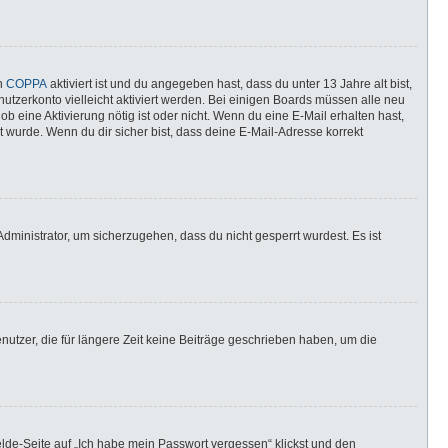
nn
COPPA
aktiviert ist und du angegeben hast, dass du unter 13 Jahre alt bist,
utzerkonto vielleicht aktiviert werden. Bei einigen Boards müssen alle neu
ob eine Aktivierung nötig ist oder nicht. Wenn du eine E-Mail erhalten hast,
 wurde. Wenn du dir sicher bist, dass deine E-Mail-Adresse korrekt
dministrator, um sicherzugehen, dass du nicht gesperrt wurdest. Es ist
utzer, die für längere Zeit keine Beiträge geschrieben haben, um die
elde-Seite auf „Ich habe mein Passwort vergessen“ klickst und den