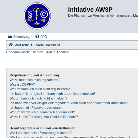
Initiative AW3P
Die Plattform zu Filesharing Abmahnungen, M
Schnellzugriff
FAQ
Startseite
Foren-Übersicht
Unbeantwortete Themen
Aktive Themen
Registrierung und Anmeldung
Wozu muss ich mich registrieren?
Was ist COPPA?
Warum kann ich mich nicht registrieren?
Ich habe mich registriert, kann mich aber nicht anmelden!
Warum kann ich mich nicht anmelden?
Ich habe mich vor einiger Zeit registriert, kann mich aber nicht mehr anmelden?!
Ich habe mein Passwort vergessen!
Warum werde ich automatisch abgemeldet?
Wozu ist die Funktion „Alle Cookies löschen“?
Benutzerpräferenzen und -einstellungen
Wie kann ich meine Einstellungen ändern?
Wie kann ich verhindern, dass mein Benutzername in der Online-Liste auftaucht?