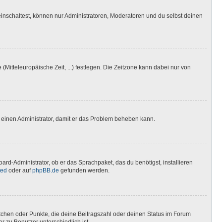
inschaltest, können nur Administratoren, Moderatoren und du selbst deinen
(Mitteleuropäische Zeit, ...) festlegen. Die Zeitzone kann dabei nur von
ere einen Administrator, damit er das Problem beheben kann.
ard-Administrator, ob er das Sprachpaket, das du benötigst, installieren
ted
oder auf
phpBB.de
gefunden werden.
stchen oder Punkte, die deine Beitragszahl oder deinen Status im Forum