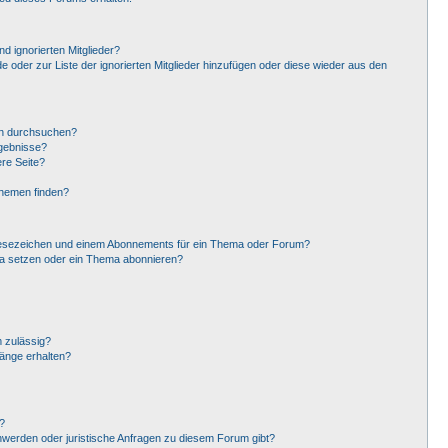
d ignorierten Mitglieder?
de oder zur Liste der ignorierten Mitglieder hinzufügen oder diese wieder aus den
en durchsuchen?
rgebnisse?
re Seite?
Themen finden?
Lesezeichen und einem Abonnements für ein Thema oder Forum?
ma setzen oder ein Thema abonnieren?
 zulässig?
hänge erhalten?
?
hwerden oder juristische Anfragen zu diesem Forum gibt?