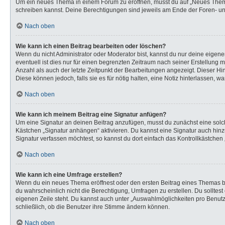
Um ein neues Thema in einem Forum zu eröffnen, musst du auf „Neues Thema“ k
schreiben kannst. Deine Berechtigungen sind jeweils am Ende der Foren- und 
Nach oben
Wie kann ich einen Beitrag bearbeiten oder löschen?
Wenn du nicht Administrator oder Moderator bist, kannst du nur deine eigen
eventuell ist dies nur für einen begrenzten Zeitraum nach seiner Erstellung 
Anzahl als auch der letzte Zeitpunkt der Bearbeitungen angezeigt. Dieser Hi
Diese können jedoch, falls sie es für nötig halten, eine Notiz hinterlassen,
Nach oben
Wie kann ich meinem Beitrag eine Signatur anfügen?
Um eine Signatur an deinen Beitrag anzufügen, musst du zunächst eine solch
Kästchen „Signatur anhängen“ aktivieren. Du kannst eine Signatur auch hi
Signatur verfassen möchtest, so kannst du dort einfach das Kontrollkästchen
Nach oben
Wie kann ich eine Umfrage erstellen?
Wenn du ein neues Thema eröffnest oder den ersten Beitrag eines Themas bear
du wahrscheinlich nicht die Berechtigung, Umfragen zu erstellen. Du solltes
eigenen Zeile steht. Du kannst auch unter „Auswahlmöglichkeiten pro Benutze
schließlich, ob die Benutzer ihre Stimme ändern können.
Nach oben