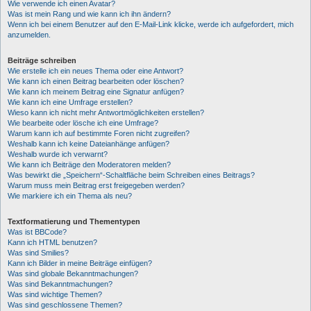
Wie verwende ich einen Avatar?
Was ist mein Rang und wie kann ich ihn ändern?
Wenn ich bei einem Benutzer auf den E-Mail-Link klicke, werde ich aufgefordert, mich
anzumelden.
Beiträge schreiben
Wie erstelle ich ein neues Thema oder eine Antwort?
Wie kann ich einen Beitrag bearbeiten oder löschen?
Wie kann ich meinem Beitrag eine Signatur anfügen?
Wie kann ich eine Umfrage erstellen?
Wieso kann ich nicht mehr Antwortmöglichkeiten erstellen?
Wie bearbeite oder lösche ich eine Umfrage?
Warum kann ich auf bestimmte Foren nicht zugreifen?
Weshalb kann ich keine Dateianhänge anfügen?
Weshalb wurde ich verwarnt?
Wie kann ich Beiträge den Moderatoren melden?
Was bewirkt die „Speichern“-Schaltfläche beim Schreiben eines Beitrags?
Warum muss mein Beitrag erst freigegeben werden?
Wie markiere ich ein Thema als neu?
Textformatierung und Thementypen
Was ist BBCode?
Kann ich HTML benutzen?
Was sind Smilies?
Kann ich Bilder in meine Beiträge einfügen?
Was sind globale Bekanntmachungen?
Was sind Bekanntmachungen?
Was sind wichtige Themen?
Was sind geschlossene Themen?