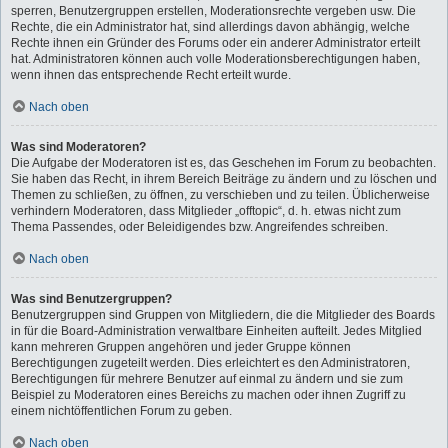
sperren, Benutzergruppen erstellen, Moderationsrechte vergeben usw. Die
Rechte, die ein Administrator hat, sind allerdings davon abhängig, welche
Rechte ihnen ein Gründer des Forums oder ein anderer Administrator erteilt
hat. Administratoren können auch volle Moderationsberechtigungen haben,
wenn ihnen das entsprechende Recht erteilt wurde.
Nach oben
Was sind Moderatoren?
Die Aufgabe der Moderatoren ist es, das Geschehen im Forum zu beobachten.
Sie haben das Recht, in ihrem Bereich Beiträge zu ändern und zu löschen und
Themen zu schließen, zu öffnen, zu verschieben und zu teilen. Üblicherweise
verhindern Moderatoren, dass Mitglieder „offtopic“, d. h. etwas nicht zum
Thema Passendes, oder Beleidigendes bzw. Angreifendes schreiben.
Nach oben
Was sind Benutzergruppen?
Benutzergruppen sind Gruppen von Mitgliedern, die die Mitglieder des Boards
in für die Board-Administration verwaltbare Einheiten aufteilt. Jedes Mitglied
kann mehreren Gruppen angehören und jeder Gruppe können
Berechtigungen zugeteilt werden. Dies erleichtert es den Administratoren,
Berechtigungen für mehrere Benutzer auf einmal zu ändern und sie zum
Beispiel zu Moderatoren eines Bereichs zu machen oder ihnen Zugriff zu
einem nichtöffentlichen Forum zu geben.
Nach oben