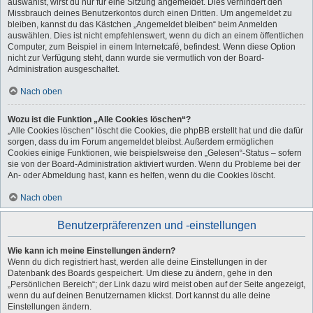
auswählst, wirst du nur für eine Sitzung angemeldet. Dies verhindert den
Missbrauch deines Benutzerkontos durch einen Dritten. Um angemeldet zu
bleiben, kannst du das Kästchen „Angemeldet bleiben“ beim Anmelden
auswählen. Dies ist nicht empfehlenswert, wenn du dich an einem öffentlichen
Computer, zum Beispiel in einem Internetcafé, befindest. Wenn diese Option
nicht zur Verfügung steht, dann wurde sie vermutlich von der Board-
Administration ausgeschaltet.
Nach oben
Wozu ist die Funktion „Alle Cookies löschen“?
„Alle Cookies löschen“ löscht die Cookies, die phpBB erstellt hat und die dafür
sorgen, dass du im Forum angemeldet bleibst. Außerdem ermöglichen
Cookies einige Funktionen, wie beispielsweise den „Gelesen“-Status – sofern
sie von der Board-Administration aktiviert wurden. Wenn du Probleme bei der
An- oder Abmeldung hast, kann es helfen, wenn du die Cookies löscht.
Nach oben
Benutzerpräferenzen und -einstellungen
Wie kann ich meine Einstellungen ändern?
Wenn du dich registriert hast, werden alle deine Einstellungen in der
Datenbank des Boards gespeichert. Um diese zu ändern, gehe in den
„Persönlichen Bereich“; der Link dazu wird meist oben auf der Seite angezeigt,
wenn du auf deinen Benutzernamen klickst. Dort kannst du alle deine
Einstellungen ändern.