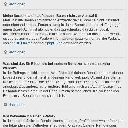
Nach oben
Meine Sprache steht auf diesem Board nicht zur Auswahl!
Meist hat die Board-Administration entweder deine Sprache nicht installiert
oder niemand hat das Forum bislang in deine Sprache übersetzt. Frage ggf.
einen Board-Administrator, ob er das Sprachpaket, das du benötigst,
installieren kann. Falls es noch nicht existiert, würden wir uns freuen, wenn du
es übersetzen würdest. Weitere Informationen dazu können auf der Website
von
phpBB Limited
oder auf
phpBB.de
gefunden werden.
Nach oben
Was sind das für Bilder, die bei meinem Benutzernamen angezeigt
werden?
In der Beitragsansicht können zwei Bilder bei deinem Benutzernamen stehen.
Eines dieser Bilder ist meist mit deinem Rang verknüpft: Oft sind dies Sterne,
Kästchen oder Punkte, die deine Beitragszahl oder deinen Status im Forum
angeben. Das andere, meist größere, Bild wird auch als „Avatar“ bezeichnet.
Es handelt sich hierbei in der Regel um ein persönliches Bild, welches von
Benutzer zu Benutzer unterschiedlich ist.
Nach oben
Wie verwende ich einen Avatar?
In deinem persönlichen Bereich kannst du unter „Profil“ einen Avatar über eine
der folgenden vier Methoden hinzufügen: Gravatar, Galerie, Remote oder