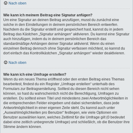
Nach oben
Wie kann ich meinem Beitrag eine Signatur anfügen?
Um eine Signatur an deinen Beitrag anzufügen, musst du zunächst eine
solche in den Einstellungen in deinem persönlichen Bereich entwerfen.
Nachdem du die Signatur erstellt und gespeichert hast, kannst du in jedem
Beitrag das Kästchen „Signatur anhängen“ aktivieren. Du kannst eine Signatur
auch hinzufügen, indem du in deinem persönlichen Bereich das
standardmäßige Anhängen deiner Signatur aktivierst. Wenn du einen
einzelnen Beitrag dennoch ohne Signatur verfassen möchtest, so kannst du
dort einfach das Kontrollkästchen „Signatur anhängen“ wieder deaktivieren.
Nach oben
Wie kann ich eine Umfrage erstellen?
Wenn du ein neues Thema eröffnest oder den ersten Beitrag eines Themas
bearbeitest, findest du ein Register „Umfrage erstellen“ unterhalb des
Formulars zur Beitragserstellung. Solltest du diesen Bereich nicht sehen
können, so hast du wahrscheinlich nicht die Berechtigung, Umfragen zu
erstellen. Du solltest einen Titel und mindestens zwei Antwortmöglichkeiten in
die entsprechenden Felder eingeben und dabei sicherstellen, dass jede
Antwortmöglichkeit in einer eigenen Zeile steht. Du kannst auch unter
„Auswahlmöglichkeiten pro Benutzer“ festlegen, wie viele Optionen ein
Benutzer auswählen kann, welches Zeitlimit für die Umfrage gilt (0 bedeutet
dabei eine zeitlich unbegrenzte Umfrage) und schließlich, ob die Benutzer ihre
Stimme ändern können.