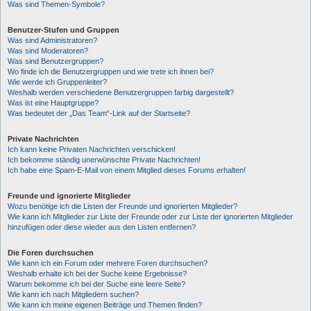
Was sind Themen-Symbole?
Benutzer-Stufen und Gruppen
Was sind Administratoren?
Was sind Moderatoren?
Was sind Benutzergruppen?
Wo finde ich die Benutzergruppen und wie trete ich ihnen bei?
Wie werde ich Gruppenleiter?
Weshalb werden verschiedene Benutzergruppen farbig dargestellt?
Was ist eine Hauptgruppe?
Was bedeutet der „Das Team“-Link auf der Startseite?
Private Nachrichten
Ich kann keine Privaten Nachrichten verschicken!
Ich bekomme ständig unerwünschte Private Nachrichten!
Ich habe eine Spam-E-Mail von einem Mitglied dieses Forums erhalten!
Freunde und ignorierte Mitglieder
Wozu benötige ich die Listen der Freunde und ignorierten Mitglieder?
Wie kann ich Mitglieder zur Liste der Freunde oder zur Liste der ignorierten Mitglieder
hinzufügen oder diese wieder aus den Listen entfernen?
Die Foren durchsuchen
Wie kann ich ein Forum oder mehrere Foren durchsuchen?
Weshalb erhalte ich bei der Suche keine Ergebnisse?
Warum bekomme ich bei der Suche eine leere Seite?
Wie kann ich nach Mitgliedern suchen?
Wie kann ich meine eigenen Beiträge und Themen finden?