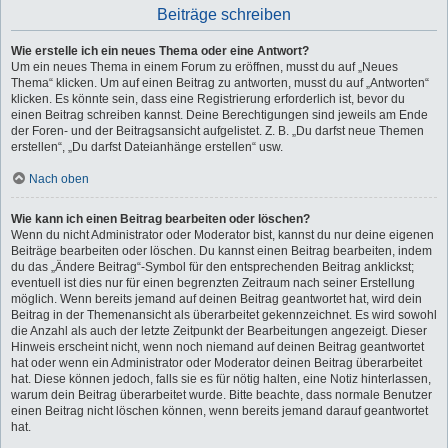
Beiträge schreiben
Wie erstelle ich ein neues Thema oder eine Antwort?
Um ein neues Thema in einem Forum zu eröffnen, musst du auf „Neues
Thema“ klicken. Um auf einen Beitrag zu antworten, musst du auf „Antworten“
klicken. Es könnte sein, dass eine Registrierung erforderlich ist, bevor du
einen Beitrag schreiben kannst. Deine Berechtigungen sind jeweils am Ende
der Foren- und der Beitragsansicht aufgelistet. Z. B. „Du darfst neue Themen
erstellen“, „Du darfst Dateianhänge erstellen“ usw.
Nach oben
Wie kann ich einen Beitrag bearbeiten oder löschen?
Wenn du nicht Administrator oder Moderator bist, kannst du nur deine eigenen
Beiträge bearbeiten oder löschen. Du kannst einen Beitrag bearbeiten, indem
du das „Ändere Beitrag“-Symbol für den entsprechenden Beitrag anklickst;
eventuell ist dies nur für einen begrenzten Zeitraum nach seiner Erstellung
möglich. Wenn bereits jemand auf deinen Beitrag geantwortet hat, wird dein
Beitrag in der Themenansicht als überarbeitet gekennzeichnet. Es wird sowohl
die Anzahl als auch der letzte Zeitpunkt der Bearbeitungen angezeigt. Dieser
Hinweis erscheint nicht, wenn noch niemand auf deinen Beitrag geantwortet
hat oder wenn ein Administrator oder Moderator deinen Beitrag überarbeitet
hat. Diese können jedoch, falls sie es für nötig halten, eine Notiz hinterlassen,
warum dein Beitrag überarbeitet wurde. Bitte beachte, dass normale Benutzer
einen Beitrag nicht löschen können, wenn bereits jemand darauf geantwortet
hat.