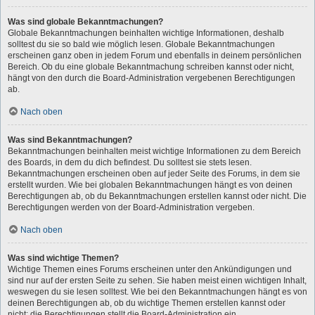
Was sind globale Bekanntmachungen?
Globale Bekanntmachungen beinhalten wichtige Informationen, deshalb
solltest du sie so bald wie möglich lesen. Globale Bekanntmachungen
erscheinen ganz oben in jedem Forum und ebenfalls in deinem persönlichen
Bereich. Ob du eine globale Bekanntmachung schreiben kannst oder nicht,
hängt von den durch die Board-Administration vergebenen Berechtigungen
ab.
Nach oben
Was sind Bekanntmachungen?
Bekanntmachungen beinhalten meist wichtige Informationen zu dem Bereich
des Boards, in dem du dich befindest. Du solltest sie stets lesen.
Bekanntmachungen erscheinen oben auf jeder Seite des Forums, in dem sie
erstellt wurden. Wie bei globalen Bekanntmachungen hängt es von deinen
Berechtigungen ab, ob du Bekanntmachungen erstellen kannst oder nicht. Die
Berechtigungen werden von der Board-Administration vergeben.
Nach oben
Was sind wichtige Themen?
Wichtige Themen eines Forums erscheinen unter den Ankündigungen und
sind nur auf der ersten Seite zu sehen. Sie haben meist einen wichtigen Inhalt,
weswegen du sie lesen solltest. Wie bei den Bekanntmachungen hängt es von
deinen Berechtigungen ab, ob du wichtige Themen erstellen kannst oder
nicht; die Berechtigungen stellt die Board-Administration ein.