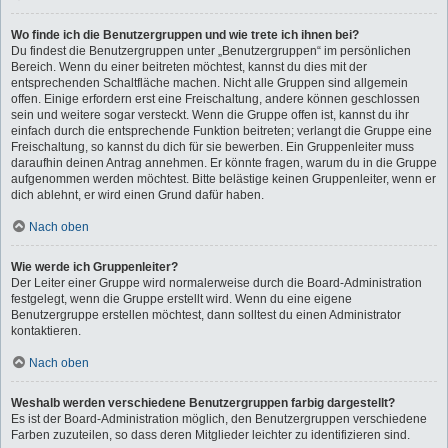
Wo finde ich die Benutzergruppen und wie trete ich ihnen bei?
Du findest die Benutzergruppen unter „Benutzergruppen“ im persönlichen
Bereich. Wenn du einer beitreten möchtest, kannst du dies mit der
entsprechenden Schaltfläche machen. Nicht alle Gruppen sind allgemein
offen. Einige erfordern erst eine Freischaltung, andere können geschlossen
sein und weitere sogar versteckt. Wenn die Gruppe offen ist, kannst du ihr
einfach durch die entsprechende Funktion beitreten; verlangt die Gruppe eine
Freischaltung, so kannst du dich für sie bewerben. Ein Gruppenleiter muss
daraufhin deinen Antrag annehmen. Er könnte fragen, warum du in die Gruppe
aufgenommen werden möchtest. Bitte belästige keinen Gruppenleiter, wenn er
dich ablehnt, er wird einen Grund dafür haben.
Nach oben
Wie werde ich Gruppenleiter?
Der Leiter einer Gruppe wird normalerweise durch die Board-Administration
festgelegt, wenn die Gruppe erstellt wird. Wenn du eine eigene
Benutzergruppe erstellen möchtest, dann solltest du einen Administrator
kontaktieren.
Nach oben
Weshalb werden verschiedene Benutzergruppen farbig dargestellt?
Es ist der Board-Administration möglich, den Benutzergruppen verschiedene
Farben zuzuteilen, so dass deren Mitglieder leichter zu identifizieren sind.