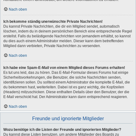
Nach oben
Ich bekomme ständig unerwünschte Private Nachrichten!
Du kannst Private Nachrichten, die dir ein Mitglied sendet, automatisch
löschen, indem du in deinem persönlichen Bereich eine entsprechende Regel
erstellst. Falls du belästigende Nachrichten von jemandem erhältst, so kannst
du dies auch einem Administrator melden. Dieser kann dem betreffenden
Mitglied dann verbieten, Private Nachrichten zu versenden.
Nach oben
Ich habe eine Spam-E-Mail von einem Mitglied dieses Forums erhalten!
Es tut uns leid, das zu hören. Das E-Mail-Formular dieses Forums hat einige
Sicherheitsvorkehrungen, die Benutzer, die solche Nachrichten senden,
identifizieren sollen. Du solltest einem Administrator die komplette E-Mail, die
du bekommen hast, weiterleiten. Dabei ist es ganz wichtig, die Kopfzeilen
(Headers) mitzuschicken. Diese enthalten Details über den Benutzer, der die
E-Mail verschickt hat. Der Administrator kann dann entsprechend reagieren.
Nach oben
Freunde und ignorierte Mitglieder
Wozu benötige ich die Listen der Freunde und ignorierten Mitglieder?
Du kannst diese Listen benutzen, um andere Mitglieder des Boards zu