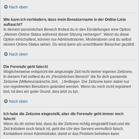
Nach oben
Wie kann ich verhindern, dass mein Benutzername in der Online-Liste
auftaucht?
In deinem persönlichen Bereich findest du in den Einstellungen eine Option
„Meinen Online-Status während dieser Sitzung verbergen“. Wenn du diese
Option einschaltest, können nur Administratoren, Moderatoren und du selbst
deinen Online-Status sehen. Du wirst dann als unsichtbarer Besucher gezählt.
Nach oben
Die Forenuhr geht falsch!
Möglicherweise entspricht die angezeigte Zeit nicht deiner eigenen Zeitzone.
In diesem Fall solltest du im „Persönlichen Bereich“ die für dich passende
Zeitzone (Mitteleuropäische Zeit, ...) festlegen. Die Zeitzone kann dabei nur
von registrierten Benutzern geändert werden. Wenn du noch nicht registriert
bist, ist dies ein guter Grund, dies jetzt zu tun.
Nach oben
Ich habe die Zeitzone eingestellt, aber die Forenuhr geht immer noch
falsch!
Wenn du dir sicher bist, dass du die Zeitzone richtig eingestellt hast und die
Zeit trotzdem noch falsch ist, geht die Uhr des Servers vermutlich falsch.
Kontaktiere einen Administrator, damit er das Problem beheben kann.