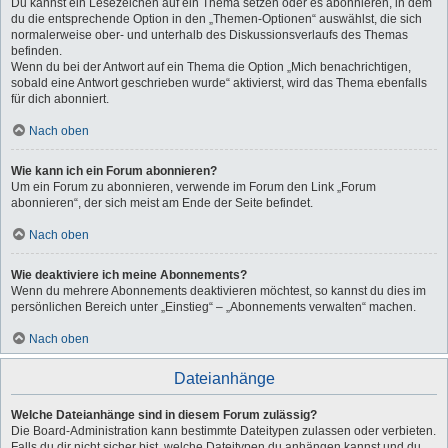
Du kannst ein Lesezeichen auf ein Thema setzen oder es abonnieren, in dem
du die entsprechende Option in den „Themen-Optionen“ auswählst, die sich
normalerweise ober- und unterhalb des Diskussionsverlaufs des Themas
befinden.
Wenn du bei der Antwort auf ein Thema die Option „Mich benachrichtigen,
sobald eine Antwort geschrieben wurde“ aktivierst, wird das Thema ebenfalls
für dich abonniert.
Nach oben
Wie kann ich ein Forum abonnieren?
Um ein Forum zu abonnieren, verwende im Forum den Link „Forum
abonnieren“, der sich meist am Ende der Seite befindet.
Nach oben
Wie deaktiviere ich meine Abonnements?
Wenn du mehrere Abonnements deaktivieren möchtest, so kannst du dies im
persönlichen Bereich unter „Einstieg“ – „Abonnements verwalten“ machen.
Nach oben
Dateianhänge
Welche Dateianhänge sind in diesem Forum zulässig?
Die Board-Administration kann bestimmte Dateitypen zulassen oder verbieten.
Falls du dir nicht sicher bist, welche Dateitypen du anhängen kannst und du