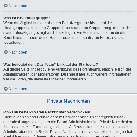
Nach oben
Was ist eine Hauptgruppe?
Wenn du Mitglied in mehr als einer Benutzergruppe bist, dient die
Hauptgruppe dazu, deine Gruppenfarbe sowie den Gruppenrang, der bei dir
standardmäßig angezeigt wird, festzulegen. Ein Administrator kann dir die
Berechtigung geben, deine Hauptgruppe im persönlichen Bereich selbst
festzulegen.
Nach oben
Was bedeutet der „Das Team“-Link auf der Startseite?
Auf dieser Seite findest du eine Auflistung des Forenteams, einschließlich der
Administratoren, der Moderatoren. Du findest hier auch weitere Informationen
wie die Foren, die diese im Einzelnen moderieren.
Nach oben
Private Nachrichten
Ich kann keine Privaten Nachrichten verschicken!
Hierfür kann es drei Gründe geben: Entweder bist du nicht registriert und /
oder nicht angemeldet, oder die Board-Administration hat Private Nachrichten
für das komplette Forum ausgeschaltet. Außerdem könnte es sein, dass der
Administrator dir das Recht, Private Nachrichten zu verschicken, entzogen hat.
Kontaktiere einen Administrator, um weitere Informationen zu erhalten.