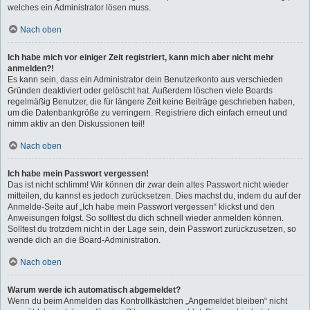
welches ein Administrator lösen muss.
Nach oben
Ich habe mich vor einiger Zeit registriert, kann mich aber nicht mehr
anmelden?!
Es kann sein, dass ein Administrator dein Benutzerkonto aus verschieden
Gründen deaktiviert oder gelöscht hat. Außerdem löschen viele Boards
regelmäßig Benutzer, die für längere Zeit keine Beiträge geschrieben haben,
um die Datenbankgröße zu verringern. Registriere dich einfach erneut und
nimm aktiv an den Diskussionen teil!
Nach oben
Ich habe mein Passwort vergessen!
Das ist nicht schlimm! Wir können dir zwar dein altes Passwort nicht wieder
mitteilen, du kannst es jedoch zurücksetzen. Dies machst du, indem du auf der
Anmelde-Seite auf „Ich habe mein Passwort vergessen“ klickst und den
Anweisungen folgst. So solltest du dich schnell wieder anmelden können.
Solltest du trotzdem nicht in der Lage sein, dein Passwort zurückzusetzen, so
wende dich an die Board-Administration.
Nach oben
Warum werde ich automatisch abgemeldet?
Wenn du beim Anmelden das Kontrollkästchen „Angemeldet bleiben“ nicht