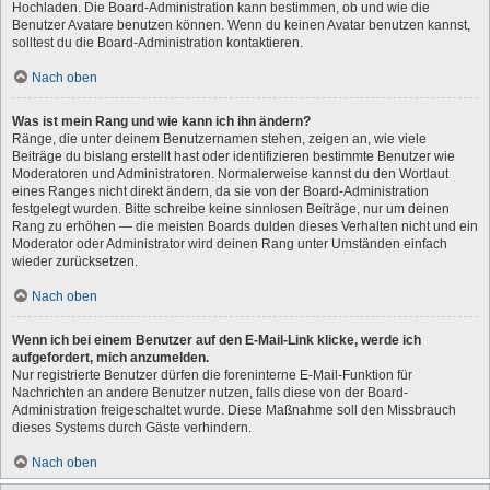
Hochladen. Die Board-Administration kann bestimmen, ob und wie die
Benutzer Avatare benutzen können. Wenn du keinen Avatar benutzen kannst,
solltest du die Board-Administration kontaktieren.
Nach oben
Was ist mein Rang und wie kann ich ihn ändern?
Ränge, die unter deinem Benutzernamen stehen, zeigen an, wie viele
Beiträge du bislang erstellt hast oder identifizieren bestimmte Benutzer wie
Moderatoren und Administratoren. Normalerweise kannst du den Wortlaut
eines Ranges nicht direkt ändern, da sie von der Board-Administration
festgelegt wurden. Bitte schreibe keine sinnlosen Beiträge, nur um deinen
Rang zu erhöhen — die meisten Boards dulden dieses Verhalten nicht und ein
Moderator oder Administrator wird deinen Rang unter Umständen einfach
wieder zurücksetzen.
Nach oben
Wenn ich bei einem Benutzer auf den E-Mail-Link klicke, werde ich
aufgefordert, mich anzumelden.
Nur registrierte Benutzer dürfen die foreninterne E-Mail-Funktion für
Nachrichten an andere Benutzer nutzen, falls diese von der Board-
Administration freigeschaltet wurde. Diese Maßnahme soll den Missbrauch
dieses Systems durch Gäste verhindern.
Nach oben