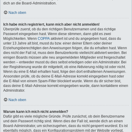
dich an die Board-Administration.
Nach oben
Ich habe mich registriert, kann mich aber nicht anmelden!
Überprüfe zuerst, ob du den richtigen Benutzernamen und das richtige
Passwort eingegeben hast. Wenn diese stimmen, dann gibt es zwei
Möglichkeiten. Wenn
COPPA
aktiviert ist und du angegeben hast, dass du
unter 13 Jahre alt bist, musst du bzw. einer deiner Eltern oder deiner
Erziehungsberechtigten den Anweisungen folgen, die du erhalten hast. Wenn
dies nicht der Fall ist, muss dein Benutzerkonto vielleicht aktiviert werden. Bei
einigen Boards müssen alle neu angemeldeten Mitglieder erst freigeschaltet
werden – entweder musst du dies selbst erledigen oder ein Administrator. Bei
der Registrierung wurde dir mitgeteilt, ob eine Aktivierung nötig ist oder nicht.
Wenn du eine E-Mail erhalten hast, folge den dort enthaltenen Anweisungen.
Ansonsten prüfe, ob du deine E-Mail-Adresse korrekt eingegeben hast oder
die E-Mail von einem Spam-Filter blockiert wurde. Wenn du dir sicher bist,
dass deine E-Mail-Adresse korrekt eingegeben wurde, dann kontaktiere einen
Administrator.
Nach oben
Warum kann ich mich nicht anmelden?
Dafür gibt es viele mögliche Gründe. Prüfe zunächst, ob dein Benutzername
und dein Passwort richtig sind. Wenn dies der Fall ist, wende dich an einen
Board-Administrator, um sicherzugehen, dass du nicht gesperrt wurdest. Es ist
ebenfalls möglich, dass ein Konfigurationsproblem mit der Website vorliegt,