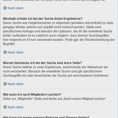
Nach oben
Weshalb erhalte ich bei der Suche keine Ergebnisse?
Deine Suche war möglicherweise zu allgemein gehalten und enthielt zu viele
gängige Wörter, welche von phpBB nicht indiziert werden. Stelle eine
spezifischere Anfrage und benutze die Optionen, die dir die erweiterte Suche
bietet. Außerdem ist es natürlich auch möglich, dass dein(e) Suchbegriff(e)
hier nirgends im Forum verwendet wurden. Prüfe ggf. die Rechtschreibung der
Begriffe!
Nach oben
Warum bekomme ich bei der Suche eine leere Seite?
Deine Suche lieferte zu viele Ergebnisse, somit konnte der Webserver sie
nicht verarbeiten. Benutze die erweiterte Suche und gib spezifischere
Suchbegriffe ein oder beschränke die Suche auf verschiedene Unterforen.
Nach oben
Wie kann ich nach Mitgliedern suchen?
Gehe zur „Mitglieder“-Seite und klicke auf „Nach einem Mitglied suchen“.
Nach oben
Wie kann ich meine eigenen Beiträge und Themen finden?