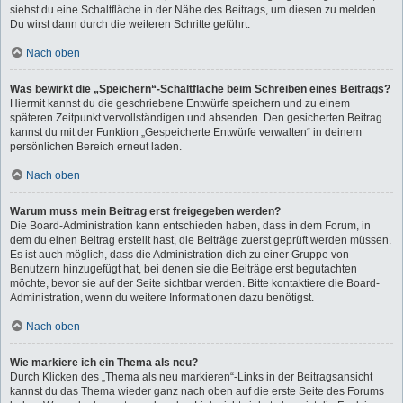
siehst du eine Schaltfläche in der Nähe des Beitrags, um diesen zu melden.
Du wirst dann durch die weiteren Schritte geführt.
Nach oben
Was bewirkt die „Speichern“-Schaltfläche beim Schreiben eines Beitrags?
Hiermit kannst du die geschriebene Entwürfe speichern und zu einem
späteren Zeitpunkt vervollständigen und absenden. Den gesicherten Beitrag
kannst du mit der Funktion „Gespeicherte Entwürfe verwalten“ in deinem
persönlichen Bereich erneut laden.
Nach oben
Warum muss mein Beitrag erst freigegeben werden?
Die Board-Administration kann entschieden haben, dass in dem Forum, in
dem du einen Beitrag erstellt hast, die Beiträge zuerst geprüft werden müssen.
Es ist auch möglich, dass die Administration dich zu einer Gruppe von
Benutzern hinzugefügt hat, bei denen sie die Beiträge erst begutachten
möchte, bevor sie auf der Seite sichtbar werden. Bitte kontaktiere die Board-
Administration, wenn du weitere Informationen dazu benötigst.
Nach oben
Wie markiere ich ein Thema als neu?
Durch Klicken des „Thema als neu markieren“-Links in der Beitragsansicht
kannst du das Thema wieder ganz nach oben auf die erste Seite des Forums