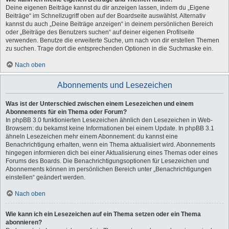
Deine eigenen Beiträge kannst du dir anzeigen lassen, indem du „Eigene
Beiträge“ im Schnellzugriff oben auf der Boardseite auswählst. Alternativ
kannst du auch „Deine Beiträge anzeigen“ in deinem persönlichen Bereich
oder „Beiträge des Benutzers suchen“ auf deiner eigenen Profilseite
verwenden. Benutze die erweiterte Suche, um nach von dir erstellen Themen
zu suchen. Trage dort die entsprechenden Optionen in die Suchmaske ein.
Nach oben
Abonnements und Lesezeichen
Was ist der Unterschied zwischen einem Lesezeichen und einem
Abonnements für ein Thema oder Forum?
In phpBB 3.0 funktionierten Lesezeichen ähnlich den Lesezeichen in Web-
Browsern: du bekamst keine Informationen bei einem Update. In phpBB 3.1
ähneln Lesezeichen mehr einem Abonnement: du kannst eine
Benachrichtigung erhalten, wenn ein Thema aktualisiert wird. Abonnements
hingegen informieren dich bei einer Aktualisierung eines Themas oder eines
Forums des Boards. Die Benachrichtigungsoptionen für Lesezeichen und
Abonnements können im persönlichen Bereich unter „Benachrichtigungen
einstellen“ geändert werden.
Nach oben
Wie kann ich ein Lesezeichen auf ein Thema setzen oder ein Thema
abonnieren?