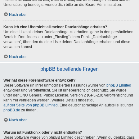
Unterstützung benötigst, wende dich bitte an die Board-Administration.
Nach oben
Kann ich eine Übersicht all meiner Dateianhänge erhalten?
Um eine Liste all deiner Dateianhänge zu erhalten, gehe in den persönlichen
Bereich. Dort findest du unter „Einstieg“ einen Punkt „Dateianhänge
verwalten“, über den du eine Liste deiner Dateianhänge erhalten und diese
verwalten kannst.
Nach oben
phpBB betreffende Fragen
Wer hat diese Forensoftware entwickelt?
Diese Software (in ihrer unmodifizierten Fassung) wurde von
phpBB Limited
entwickelt und veröffentlicht. Sie ist urheberrechtlich geschützt. Sie wurde
unter der GNU General Public License, Version 2 (GPL-2.0) veröffentlicht und
kann frei vertrieben werden. Weitere Details findest du
auf der Seite von phpBB Limited
. Eine deutschsprachige Anlaufstelle ist unter
phpBB.de
zu finden.
Nach oben
Warum ist Funktion x oder y nicht enthalten?
Diese Software wurde von phpBB Limited geschrieben. Wenn du denkst, dass