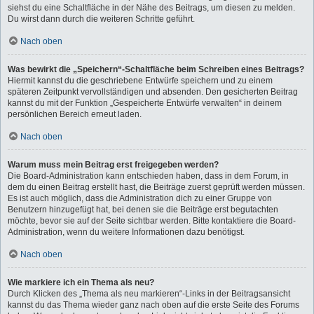
siehst du eine Schaltfläche in der Nähe des Beitrags, um diesen zu melden.
Du wirst dann durch die weiteren Schritte geführt.
Nach oben
Was bewirkt die „Speichern“-Schaltfläche beim Schreiben eines Beitrags?
Hiermit kannst du die geschriebene Entwürfe speichern und zu einem
späteren Zeitpunkt vervollständigen und absenden. Den gesicherten Beitrag
kannst du mit der Funktion „Gespeicherte Entwürfe verwalten“ in deinem
persönlichen Bereich erneut laden.
Nach oben
Warum muss mein Beitrag erst freigegeben werden?
Die Board-Administration kann entschieden haben, dass in dem Forum, in
dem du einen Beitrag erstellt hast, die Beiträge zuerst geprüft werden müssen.
Es ist auch möglich, dass die Administration dich zu einer Gruppe von
Benutzern hinzugefügt hat, bei denen sie die Beiträge erst begutachten
möchte, bevor sie auf der Seite sichtbar werden. Bitte kontaktiere die Board-
Administration, wenn du weitere Informationen dazu benötigst.
Nach oben
Wie markiere ich ein Thema als neu?
Durch Klicken des „Thema als neu markieren“-Links in der Beitragsansicht
kannst du das Thema wieder ganz nach oben auf die erste Seite des Forums