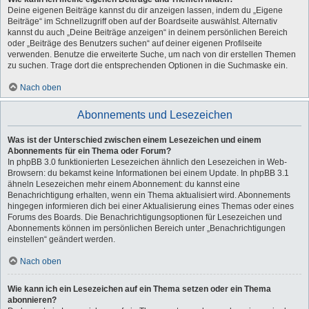
Deine eigenen Beiträge kannst du dir anzeigen lassen, indem du „Eigene
Beiträge“ im Schnellzugriff oben auf der Boardseite auswählst. Alternativ
kannst du auch „Deine Beiträge anzeigen“ in deinem persönlichen Bereich
oder „Beiträge des Benutzers suchen“ auf deiner eigenen Profilseite
verwenden. Benutze die erweiterte Suche, um nach von dir erstellen Themen
zu suchen. Trage dort die entsprechenden Optionen in die Suchmaske ein.
Nach oben
Abonnements und Lesezeichen
Was ist der Unterschied zwischen einem Lesezeichen und einem
Abonnements für ein Thema oder Forum?
In phpBB 3.0 funktionierten Lesezeichen ähnlich den Lesezeichen in Web-
Browsern: du bekamst keine Informationen bei einem Update. In phpBB 3.1
ähneln Lesezeichen mehr einem Abonnement: du kannst eine
Benachrichtigung erhalten, wenn ein Thema aktualisiert wird. Abonnements
hingegen informieren dich bei einer Aktualisierung eines Themas oder eines
Forums des Boards. Die Benachrichtigungsoptionen für Lesezeichen und
Abonnements können im persönlichen Bereich unter „Benachrichtigungen
einstellen“ geändert werden.
Nach oben
Wie kann ich ein Lesezeichen auf ein Thema setzen oder ein Thema
abonnieren?