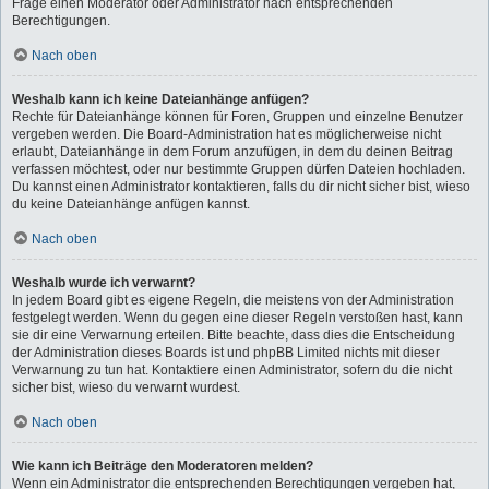
Frage einen Moderator oder Administrator nach entsprechenden
Berechtigungen.
Nach oben
Weshalb kann ich keine Dateianhänge anfügen?
Rechte für Dateianhänge können für Foren, Gruppen und einzelne Benutzer
vergeben werden. Die Board-Administration hat es möglicherweise nicht
erlaubt, Dateianhänge in dem Forum anzufügen, in dem du deinen Beitrag
verfassen möchtest, oder nur bestimmte Gruppen dürfen Dateien hochladen.
Du kannst einen Administrator kontaktieren, falls du dir nicht sicher bist, wieso
du keine Dateianhänge anfügen kannst.
Nach oben
Weshalb wurde ich verwarnt?
In jedem Board gibt es eigene Regeln, die meistens von der Administration
festgelegt werden. Wenn du gegen eine dieser Regeln verstoßen hast, kann
sie dir eine Verwarnung erteilen. Bitte beachte, dass dies die Entscheidung
der Administration dieses Boards ist und phpBB Limited nichts mit dieser
Verwarnung zu tun hat. Kontaktiere einen Administrator, sofern du die nicht
sicher bist, wieso du verwarnt wurdest.
Nach oben
Wie kann ich Beiträge den Moderatoren melden?
Wenn ein Administrator die entsprechenden Berechtigungen vergeben hat,