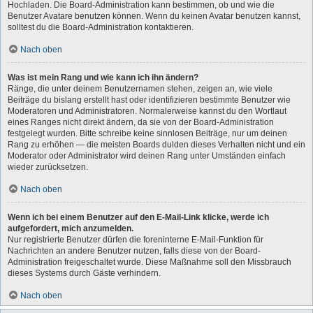
Hochladen. Die Board-Administration kann bestimmen, ob und wie die
Benutzer Avatare benutzen können. Wenn du keinen Avatar benutzen kannst,
solltest du die Board-Administration kontaktieren.
Nach oben
Was ist mein Rang und wie kann ich ihn ändern?
Ränge, die unter deinem Benutzernamen stehen, zeigen an, wie viele
Beiträge du bislang erstellt hast oder identifizieren bestimmte Benutzer wie
Moderatoren und Administratoren. Normalerweise kannst du den Wortlaut
eines Ranges nicht direkt ändern, da sie von der Board-Administration
festgelegt wurden. Bitte schreibe keine sinnlosen Beiträge, nur um deinen
Rang zu erhöhen — die meisten Boards dulden dieses Verhalten nicht und ein
Moderator oder Administrator wird deinen Rang unter Umständen einfach
wieder zurücksetzen.
Nach oben
Wenn ich bei einem Benutzer auf den E-Mail-Link klicke, werde ich
aufgefordert, mich anzumelden.
Nur registrierte Benutzer dürfen die foreninterne E-Mail-Funktion für
Nachrichten an andere Benutzer nutzen, falls diese von der Board-
Administration freigeschaltet wurde. Diese Maßnahme soll den Missbrauch
dieses Systems durch Gäste verhindern.
Nach oben