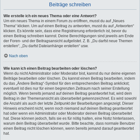
Beiträge schreiben
Wie erstelle ich ein neues Thema oder eine Antwort?
Um ein neues Thema in einem Forum zu eröffnen, musst du auf „Neues
Thema“ klicken. Um auf einen Beitrag zu antworten, musst du auf „Antworten“
klicken. Es könnte sein, dass eine Registrierung erforderlich ist, bevor du
einen Beitrag schreiben kannst. Deine Berechtigungen sind jeweils am Ende
der Foren- und der Beitragsansicht aufgelistet. Z. B. „Du darfst neue Themen
erstellen“, „Du darfst Dateianhänge erstellen“ usw.
Nach oben
Wie kann ich einen Beitrag bearbeiten oder löschen?
Wenn du nicht Administrator oder Moderator bist, kannst du nur deine eigenen
Beiträge bearbeiten oder löschen. Du kannst einen Beitrag bearbeiten, indem
du das „Ändere Beitrag“-Symbol für den entsprechenden Beitrag anklickst;
eventuell ist dies nur für einen begrenzten Zeitraum nach seiner Erstellung
möglich. Wenn bereits jemand auf deinen Beitrag geantwortet hat, wird dein
Beitrag in der Themenansicht als überarbeitet gekennzeichnet. Es wird sowohl
die Anzahl als auch der letzte Zeitpunkt der Bearbeitungen angezeigt. Dieser
Hinweis erscheint nicht, wenn noch niemand auf deinen Beitrag geantwortet
hat oder wenn ein Administrator oder Moderator deinen Beitrag überarbeitet
hat. Diese können jedoch, falls sie es für nötig halten, eine Notiz hinterlassen,
warum dein Beitrag überarbeitet wurde. Bitte beachte, dass normale Benutzer
einen Beitrag nicht löschen können, wenn bereits jemand darauf geantwortet
hat.