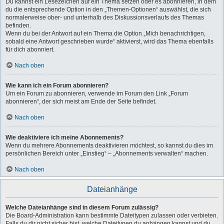
Du kannst ein Lesezeichen auf ein Thema setzen oder es abonnieren, in dem
du die entsprechende Option in den „Themen-Optionen“ auswählst, die sich
normalerweise ober- und unterhalb des Diskussionsverlaufs des Themas
befinden.
Wenn du bei der Antwort auf ein Thema die Option „Mich benachrichtigen,
sobald eine Antwort geschrieben wurde“ aktivierst, wird das Thema ebenfalls
für dich abonniert.
Nach oben
Wie kann ich ein Forum abonnieren?
Um ein Forum zu abonnieren, verwende im Forum den Link „Forum
abonnieren“, der sich meist am Ende der Seite befindet.
Nach oben
Wie deaktiviere ich meine Abonnements?
Wenn du mehrere Abonnements deaktivieren möchtest, so kannst du dies im
persönlichen Bereich unter „Einstieg“ – „Abonnements verwalten“ machen.
Nach oben
Dateianhänge
Welche Dateianhänge sind in diesem Forum zulässig?
Die Board-Administration kann bestimmte Dateitypen zulassen oder verbieten.
Falls du dir nicht sicher bist, welche Dateitypen du anhängen kannst und du