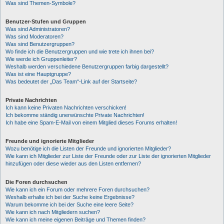
Was sind Themen-Symbole?
Benutzer-Stufen und Gruppen
Was sind Administratoren?
Was sind Moderatoren?
Was sind Benutzergruppen?
Wo finde ich die Benutzergruppen und wie trete ich ihnen bei?
Wie werde ich Gruppenleiter?
Weshalb werden verschiedene Benutzergruppen farbig dargestellt?
Was ist eine Hauptgruppe?
Was bedeutet der „Das Team“-Link auf der Startseite?
Private Nachrichten
Ich kann keine Privaten Nachrichten verschicken!
Ich bekomme ständig unerwünschte Private Nachrichten!
Ich habe eine Spam-E-Mail von einem Mitglied dieses Forums erhalten!
Freunde und ignorierte Mitglieder
Wozu benötige ich die Listen der Freunde und ignorierten Mitglieder?
Wie kann ich Mitglieder zur Liste der Freunde oder zur Liste der ignorierten Mitglieder
hinzufügen oder diese wieder aus den Listen entfernen?
Die Foren durchsuchen
Wie kann ich ein Forum oder mehrere Foren durchsuchen?
Weshalb erhalte ich bei der Suche keine Ergebnisse?
Warum bekomme ich bei der Suche eine leere Seite?
Wie kann ich nach Mitgliedern suchen?
Wie kann ich meine eigenen Beiträge und Themen finden?