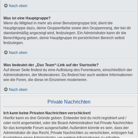
Nach oben
Was ist eine Hauptgruppe?
Wenn du Mitglied in mehr als einer Benutzergruppe bist, dient die
Hauptgruppe dazu, deine Gruppenfarbe sowie den Gruppenrang, der bei dir
standardmäßig angezeigt wird, festzulegen. Ein Administrator kann dir die
Berechtigung geben, deine Hauptgruppe im persönlichen Bereich selbst
festzulegen.
Nach oben
Was bedeutet der „Das Team“-Link auf der Startseite?
Auf dieser Seite findest du eine Auflistung des Forenteams, einschließlich der
Administratoren, der Moderatoren. Du findest hier auch weitere Informationen
wie die Foren, die diese im Einzelnen moderieren.
Nach oben
Private Nachrichten
Ich kann keine Privaten Nachrichten verschicken!
Hierfür kann es drei Gründe geben: Entweder bist du nicht registriert und /
oder nicht angemeldet, oder die Board-Administration hat Private Nachrichten
für das komplette Forum ausgeschaltet. Außerdem könnte es sein, dass der
Administrator dir das Recht, Private Nachrichten zu verschicken, entzogen hat.
Kontaktiere einen Administrator, um weitere Informationen zu erhalten.