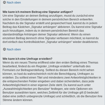
Nach oben
Wie kann ich meinem Beitrag eine Signatur anfügen?
Um eine Signatur an deinen Beitrag anzufügen, musst du zunächst eine
solche in den Einstellungen in deinem persönlichen Bereich entwerfen.
Nachdem du die Signatur erstellt und gespeichert hast, kannst du in jedem
Beitrag das Kästchen „Signatur anhängen“ aktivieren. Du kannst eine Signatur
auch hinzufügen, indem du in deinem persönlichen Bereich das
standardmäßige Anhängen deiner Signatur aktivierst. Wenn du einen
einzelnen Beitrag dennoch ohne Signatur verfassen möchtest, so kannst du
dort einfach das Kontrollkästchen „Signatur anhängen“ wieder deaktivieren.
Nach oben
Wie kann ich eine Umfrage erstellen?
Wenn du ein neues Thema eröffnest oder den ersten Beitrag eines Themas
bearbeitest, findest du ein Register „Umfrage erstellen“ unterhalb des
Formulars zur Beitragserstellung. Solltest du diesen Bereich nicht sehen
können, so hast du wahrscheinlich nicht die Berechtigung, Umfragen zu
erstellen. Du solltest einen Titel und mindestens zwei Antwortmöglichkeiten in
die entsprechenden Felder eingeben und dabei sicherstellen, dass jede
Antwortmöglichkeit in einer eigenen Zeile steht. Du kannst auch unter
„Auswahlmöglichkeiten pro Benutzer“ festlegen, wie viele Optionen ein
Benutzer auswählen kann, welches Zeitlimit für die Umfrage gilt (0 bedeutet
dabei eine zeitlich unbegrenzte Umfrage) und schließlich, ob die Benutzer ihre
Stimme ändern können.