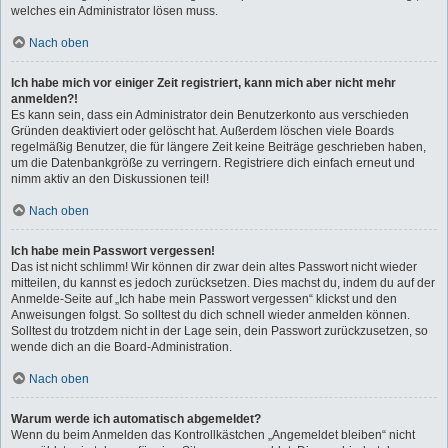
welches ein Administrator lösen muss.
Nach oben
Ich habe mich vor einiger Zeit registriert, kann mich aber nicht mehr
anmelden?!
Es kann sein, dass ein Administrator dein Benutzerkonto aus verschieden
Gründen deaktiviert oder gelöscht hat. Außerdem löschen viele Boards
regelmäßig Benutzer, die für längere Zeit keine Beiträge geschrieben haben,
um die Datenbankgröße zu verringern. Registriere dich einfach erneut und
nimm aktiv an den Diskussionen teil!
Nach oben
Ich habe mein Passwort vergessen!
Das ist nicht schlimm! Wir können dir zwar dein altes Passwort nicht wieder
mitteilen, du kannst es jedoch zurücksetzen. Dies machst du, indem du auf der
Anmelde-Seite auf „Ich habe mein Passwort vergessen“ klickst und den
Anweisungen folgst. So solltest du dich schnell wieder anmelden können.
Solltest du trotzdem nicht in der Lage sein, dein Passwort zurückzusetzen, so
wende dich an die Board-Administration.
Nach oben
Warum werde ich automatisch abgemeldet?
Wenn du beim Anmelden das Kontrollkästchen „Angemeldet bleiben“ nicht