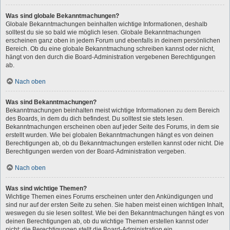
Was sind globale Bekanntmachungen?
Globale Bekanntmachungen beinhalten wichtige Informationen, deshalb
solltest du sie so bald wie möglich lesen. Globale Bekanntmachungen
erscheinen ganz oben in jedem Forum und ebenfalls in deinem persönlichen
Bereich. Ob du eine globale Bekanntmachung schreiben kannst oder nicht,
hängt von den durch die Board-Administration vergebenen Berechtigungen
ab.
Nach oben
Was sind Bekanntmachungen?
Bekanntmachungen beinhalten meist wichtige Informationen zu dem Bereich
des Boards, in dem du dich befindest. Du solltest sie stets lesen.
Bekanntmachungen erscheinen oben auf jeder Seite des Forums, in dem sie
erstellt wurden. Wie bei globalen Bekanntmachungen hängt es von deinen
Berechtigungen ab, ob du Bekanntmachungen erstellen kannst oder nicht. Die
Berechtigungen werden von der Board-Administration vergeben.
Nach oben
Was sind wichtige Themen?
Wichtige Themen eines Forums erscheinen unter den Ankündigungen und
sind nur auf der ersten Seite zu sehen. Sie haben meist einen wichtigen Inhalt,
weswegen du sie lesen solltest. Wie bei den Bekanntmachungen hängt es von
deinen Berechtigungen ab, ob du wichtige Themen erstellen kannst oder
nicht; die Berechtigungen stellt die Board-Administration ein.