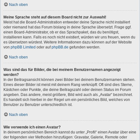
Nach oben
Meine Sprache steht auf diesem Board nicht zur Auswahl!
Meist hat die Board-Administration entweder deine Sprache nicht installiert
oder niemand hat das Forum bislang in deine Sprache übersetzt. Frage ggf.
einen Board-Administrator, ob er das Sprachpaket, das du benötigst,
installieren kann. Falls es noch nicht existiert, würden wir uns freuen, wenn du
es übersetzen würdest. Weitere Informationen dazu können auf der Website
von
phpBB Limited
oder auf
phpBB.de
gefunden werden.
Nach oben
Was sind das für Bilder, die bei meinem Benutzernamen angezeigt
werden?
In der Beitragsansicht können zwei Bilder bei deinem Benutzernamen stehen.
Eines dieser Bilder ist meist mit deinem Rang verknüpft: Oft sind dies Sterne,
Kästchen oder Punkte, die deine Beitragszahl oder deinen Status im Forum
angeben. Das andere, meist größere, Bild wird auch als „Avatar“ bezeichnet.
Es handelt sich hierbei in der Regel um ein persönliches Bild, welches von
Benutzer zu Benutzer unterschiedlich ist.
Nach oben
Wie verwende ich einen Avatar?
In deinem persönlichen Bereich kannst du unter „Profil“ einen Avatar über eine
der folgenden vier Methoden hinzufügen: Gravatar, Galerie, Remote oder