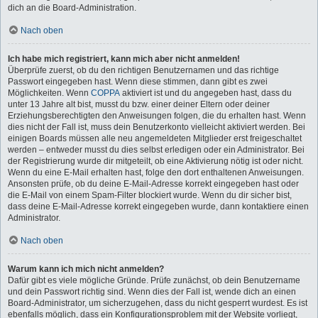
dich an die Board-Administration.
Nach oben
Ich habe mich registriert, kann mich aber nicht anmelden!
Überprüfe zuerst, ob du den richtigen Benutzernamen und das richtige
Passwort eingegeben hast. Wenn diese stimmen, dann gibt es zwei
Möglichkeiten. Wenn
COPPA
aktiviert ist und du angegeben hast, dass du
unter 13 Jahre alt bist, musst du bzw. einer deiner Eltern oder deiner
Erziehungsberechtigten den Anweisungen folgen, die du erhalten hast. Wenn
dies nicht der Fall ist, muss dein Benutzerkonto vielleicht aktiviert werden. Bei
einigen Boards müssen alle neu angemeldeten Mitglieder erst freigeschaltet
werden – entweder musst du dies selbst erledigen oder ein Administrator. Bei
der Registrierung wurde dir mitgeteilt, ob eine Aktivierung nötig ist oder nicht.
Wenn du eine E-Mail erhalten hast, folge den dort enthaltenen Anweisungen.
Ansonsten prüfe, ob du deine E-Mail-Adresse korrekt eingegeben hast oder
die E-Mail von einem Spam-Filter blockiert wurde. Wenn du dir sicher bist,
dass deine E-Mail-Adresse korrekt eingegeben wurde, dann kontaktiere einen
Administrator.
Nach oben
Warum kann ich mich nicht anmelden?
Dafür gibt es viele mögliche Gründe. Prüfe zunächst, ob dein Benutzername
und dein Passwort richtig sind. Wenn dies der Fall ist, wende dich an einen
Board-Administrator, um sicherzugehen, dass du nicht gesperrt wurdest. Es ist
ebenfalls möglich, dass ein Konfigurationsproblem mit der Website vorliegt,