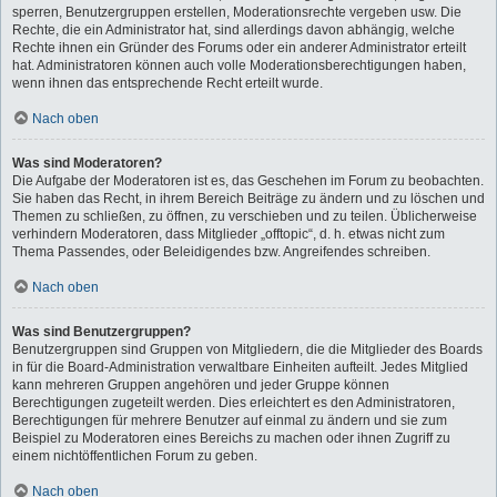
sperren, Benutzergruppen erstellen, Moderationsrechte vergeben usw. Die
Rechte, die ein Administrator hat, sind allerdings davon abhängig, welche
Rechte ihnen ein Gründer des Forums oder ein anderer Administrator erteilt
hat. Administratoren können auch volle Moderationsberechtigungen haben,
wenn ihnen das entsprechende Recht erteilt wurde.
Nach oben
Was sind Moderatoren?
Die Aufgabe der Moderatoren ist es, das Geschehen im Forum zu beobachten.
Sie haben das Recht, in ihrem Bereich Beiträge zu ändern und zu löschen und
Themen zu schließen, zu öffnen, zu verschieben und zu teilen. Üblicherweise
verhindern Moderatoren, dass Mitglieder „offtopic“, d. h. etwas nicht zum
Thema Passendes, oder Beleidigendes bzw. Angreifendes schreiben.
Nach oben
Was sind Benutzergruppen?
Benutzergruppen sind Gruppen von Mitgliedern, die die Mitglieder des Boards
in für die Board-Administration verwaltbare Einheiten aufteilt. Jedes Mitglied
kann mehreren Gruppen angehören und jeder Gruppe können
Berechtigungen zugeteilt werden. Dies erleichtert es den Administratoren,
Berechtigungen für mehrere Benutzer auf einmal zu ändern und sie zum
Beispiel zu Moderatoren eines Bereichs zu machen oder ihnen Zugriff zu
einem nichtöffentlichen Forum zu geben.
Nach oben