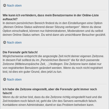
Nach oben
Wie kann ich verhindern, dass mein Benutzername in der Online-Liste
auftaucht?
In deinem persönlichen Bereich findest du in den Einstellungen eine Option
„Meinen Online-Status während dieser Sitzung verbergen“. Wenn du diese
Option einschaltest, können nur Administratoren, Moderatoren und du selbst
deinen Online-Status sehen. Du wirst dann als unsichtbarer Besucher gezählt.
Nach oben
Die Forenuhr geht falsch!
Möglicherweise entspricht die angezeigte Zeit nicht deiner eigenen Zeitzone.
In diesem Fall solltest du im „Persönlichen Bereich“ die für dich passende
Zeitzone (Mitteleuropäische Zeit, ...) festlegen. Die Zeitzone kann dabei nur
von registrierten Benutzern geändert werden. Wenn du noch nicht registriert
bist, ist dies ein guter Grund, dies jetzt zu tun.
Nach oben
Ich habe die Zeitzone eingestellt, aber die Forenuhr geht immer noch
falsch!
Wenn du dir sicher bist, dass du die Zeitzone richtig eingestellt hast und die
Zeit trotzdem noch falsch ist, geht die Uhr des Servers vermutlich falsch.
Kontaktiere einen Administrator, damit er das Problem beheben kann.