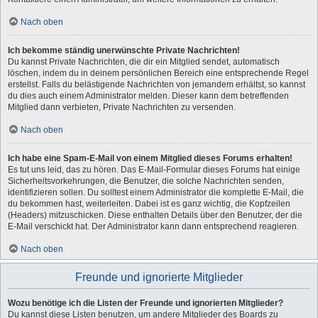
Nach oben
Ich bekomme ständig unerwünschte Private Nachrichten!
Du kannst Private Nachrichten, die dir ein Mitglied sendet, automatisch
löschen, indem du in deinem persönlichen Bereich eine entsprechende Regel
erstellst. Falls du belästigende Nachrichten von jemandem erhältst, so kannst
du dies auch einem Administrator melden. Dieser kann dem betreffenden
Mitglied dann verbieten, Private Nachrichten zu versenden.
Nach oben
Ich habe eine Spam-E-Mail von einem Mitglied dieses Forums erhalten!
Es tut uns leid, das zu hören. Das E-Mail-Formular dieses Forums hat einige
Sicherheitsvorkehrungen, die Benutzer, die solche Nachrichten senden,
identifizieren sollen. Du solltest einem Administrator die komplette E-Mail, die
du bekommen hast, weiterleiten. Dabei ist es ganz wichtig, die Kopfzeilen
(Headers) mitzuschicken. Diese enthalten Details über den Benutzer, der die
E-Mail verschickt hat. Der Administrator kann dann entsprechend reagieren.
Nach oben
Freunde und ignorierte Mitglieder
Wozu benötige ich die Listen der Freunde und ignorierten Mitglieder?
Du kannst diese Listen benutzen, um andere Mitglieder des Boards zu