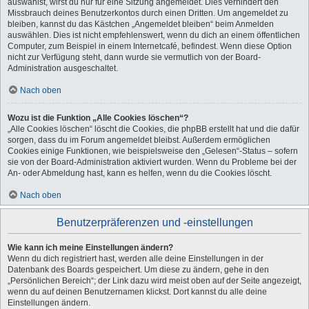
auswählst, wirst du nur für eine Sitzung angemeldet. Dies verhindert den
Missbrauch deines Benutzerkontos durch einen Dritten. Um angemeldet zu
bleiben, kannst du das Kästchen „Angemeldet bleiben“ beim Anmelden
auswählen. Dies ist nicht empfehlenswert, wenn du dich an einem öffentlichen
Computer, zum Beispiel in einem Internetcafé, befindest. Wenn diese Option
nicht zur Verfügung steht, dann wurde sie vermutlich von der Board-
Administration ausgeschaltet.
Nach oben
Wozu ist die Funktion „Alle Cookies löschen“?
„Alle Cookies löschen“ löscht die Cookies, die phpBB erstellt hat und die dafür
sorgen, dass du im Forum angemeldet bleibst. Außerdem ermöglichen
Cookies einige Funktionen, wie beispielsweise den „Gelesen“-Status – sofern
sie von der Board-Administration aktiviert wurden. Wenn du Probleme bei der
An- oder Abmeldung hast, kann es helfen, wenn du die Cookies löscht.
Nach oben
Benutzerpräferenzen und -einstellungen
Wie kann ich meine Einstellungen ändern?
Wenn du dich registriert hast, werden alle deine Einstellungen in der
Datenbank des Boards gespeichert. Um diese zu ändern, gehe in den
„Persönlichen Bereich“; der Link dazu wird meist oben auf der Seite angezeigt,
wenn du auf deinen Benutzernamen klickst. Dort kannst du alle deine
Einstellungen ändern.