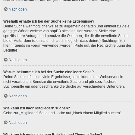
Nach oben
Weshalb erhalte ich bei der Suche keine Ergebnisse?
Deine Suche war möglicherweise zu allgemein gehalten und enthielt zu viele
gängige Wörter, welche von phpBB nicht indiziert werden. Stelle eine
spezifischere Anfrage und benutze die Optionen, die dir die erweiterte Suche
bietet. Außerdem ist es natürlich auch möglich, dass dein(e) Suchbegriff(e)
hier nirgends im Forum verwendet wurden. Prüfe ggf. die Rechtschreibung der
Begriffe!
Nach oben
Warum bekomme ich bei der Suche eine leere Seite?
Deine Suche lieferte zu viele Ergebnisse, somit konnte der Webserver sie
nicht verarbeiten. Benutze die erweiterte Suche und gib spezifischere
Suchbegriffe ein oder beschränke die Suche auf verschiedene Unterforen.
Nach oben
Wie kann ich nach Mitgliedern suchen?
Gehe zur „Mitglieder“-Seite und klicke auf „Nach einem Mitglied suchen“.
Nach oben
Wie kann ich meine eigenen Beiträge und Themen finden?