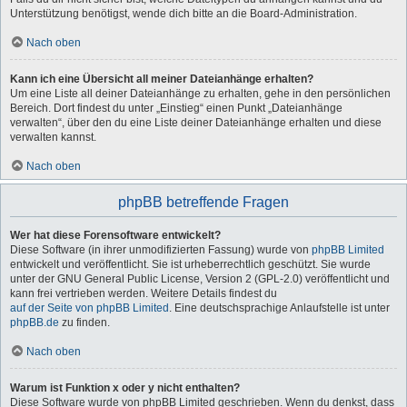
Unterstützung benötigst, wende dich bitte an die Board-Administration.
Nach oben
Kann ich eine Übersicht all meiner Dateianhänge erhalten?
Um eine Liste all deiner Dateianhänge zu erhalten, gehe in den persönlichen
Bereich. Dort findest du unter „Einstieg“ einen Punkt „Dateianhänge
verwalten“, über den du eine Liste deiner Dateianhänge erhalten und diese
verwalten kannst.
Nach oben
phpBB betreffende Fragen
Wer hat diese Forensoftware entwickelt?
Diese Software (in ihrer unmodifizierten Fassung) wurde von
phpBB Limited
entwickelt und veröffentlicht. Sie ist urheberrechtlich geschützt. Sie wurde
unter der GNU General Public License, Version 2 (GPL-2.0) veröffentlicht und
kann frei vertrieben werden. Weitere Details findest du
auf der Seite von phpBB Limited
. Eine deutschsprachige Anlaufstelle ist unter
phpBB.de
zu finden.
Nach oben
Warum ist Funktion x oder y nicht enthalten?
Diese Software wurde von phpBB Limited geschrieben. Wenn du denkst, dass