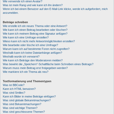
Wie verwende ich einen Avatar?
Was ist mein Rang und wie kann ich ihn ändern?
Wenn ich bei einem Benutzer auf den E-Mail-Link klicke, werde ich aufgefordert, mich
anzumelden.
Beiträge schreiben
Wie erstelle ich ein neues Thema oder eine Antwort?
Wie kann ich einen Beitrag bearbeiten oder löschen?
Wie kann ich meinem Beitrag eine Signatur anfügen?
Wie kann ich eine Umfrage erstellen?
Wieso kann ich nicht mehr Antwortmöglichkeiten erstellen?
Wie bearbeite oder lösche ich eine Umfrage?
Warum kann ich auf bestimmte Foren nicht zugreifen?
Weshalb kann ich keine Dateianhänge anfügen?
Weshalb wurde ich verwarnt?
Wie kann ich Beiträge den Moderatoren melden?
Was bewirkt die „Speichern“-Schaltfläche beim Schreiben eines Beitrags?
Warum muss mein Beitrag erst freigegeben werden?
Wie markiere ich ein Thema als neu?
Textformatierung und Thementypen
Was ist BBCode?
Kann ich HTML benutzen?
Was sind Smilies?
Kann ich Bilder in meine Beiträge einfügen?
Was sind globale Bekanntmachungen?
Was sind Bekanntmachungen?
Was sind wichtige Themen?
Was sind geschlossene Themen?