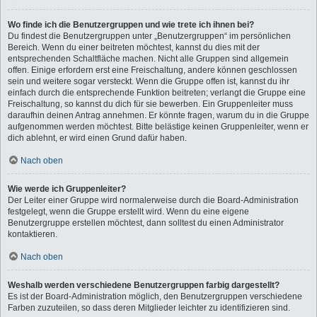
Wo finde ich die Benutzergruppen und wie trete ich ihnen bei?
Du findest die Benutzergruppen unter „Benutzergruppen“ im persönlichen
Bereich. Wenn du einer beitreten möchtest, kannst du dies mit der
entsprechenden Schaltfläche machen. Nicht alle Gruppen sind allgemein
offen. Einige erfordern erst eine Freischaltung, andere können geschlossen
sein und weitere sogar versteckt. Wenn die Gruppe offen ist, kannst du ihr
einfach durch die entsprechende Funktion beitreten; verlangt die Gruppe eine
Freischaltung, so kannst du dich für sie bewerben. Ein Gruppenleiter muss
daraufhin deinen Antrag annehmen. Er könnte fragen, warum du in die Gruppe
aufgenommen werden möchtest. Bitte belästige keinen Gruppenleiter, wenn er
dich ablehnt, er wird einen Grund dafür haben.
Nach oben
Wie werde ich Gruppenleiter?
Der Leiter einer Gruppe wird normalerweise durch die Board-Administration
festgelegt, wenn die Gruppe erstellt wird. Wenn du eine eigene
Benutzergruppe erstellen möchtest, dann solltest du einen Administrator
kontaktieren.
Nach oben
Weshalb werden verschiedene Benutzergruppen farbig dargestellt?
Es ist der Board-Administration möglich, den Benutzergruppen verschiedene
Farben zuzuteilen, so dass deren Mitglieder leichter zu identifizieren sind.