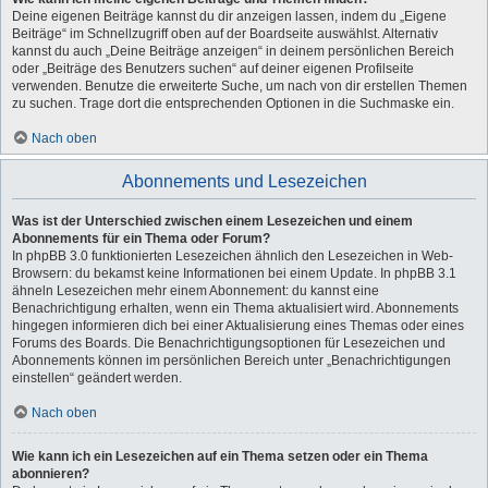
Deine eigenen Beiträge kannst du dir anzeigen lassen, indem du „Eigene
Beiträge“ im Schnellzugriff oben auf der Boardseite auswählst. Alternativ
kannst du auch „Deine Beiträge anzeigen“ in deinem persönlichen Bereich
oder „Beiträge des Benutzers suchen“ auf deiner eigenen Profilseite
verwenden. Benutze die erweiterte Suche, um nach von dir erstellen Themen
zu suchen. Trage dort die entsprechenden Optionen in die Suchmaske ein.
Nach oben
Abonnements und Lesezeichen
Was ist der Unterschied zwischen einem Lesezeichen und einem
Abonnements für ein Thema oder Forum?
In phpBB 3.0 funktionierten Lesezeichen ähnlich den Lesezeichen in Web-
Browsern: du bekamst keine Informationen bei einem Update. In phpBB 3.1
ähneln Lesezeichen mehr einem Abonnement: du kannst eine
Benachrichtigung erhalten, wenn ein Thema aktualisiert wird. Abonnements
hingegen informieren dich bei einer Aktualisierung eines Themas oder eines
Forums des Boards. Die Benachrichtigungsoptionen für Lesezeichen und
Abonnements können im persönlichen Bereich unter „Benachrichtigungen
einstellen“ geändert werden.
Nach oben
Wie kann ich ein Lesezeichen auf ein Thema setzen oder ein Thema
abonnieren?