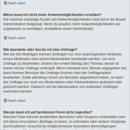
Nach oben
Wieso kann ich nicht mehr Antwortmöglichkeiten erstellen?
Die maximal zulässige Anzahl von Antwortmöglichkeiten wird durch die Board-
Administration festgelegt. Wenn du glaubst, mehr Antwortmöglichkeiten als
zugelassen zu benötigen, kontaktiere einen Administrator.
Nach oben
Wie bearbeite oder lösche ich eine Umfrage?
Wie bei den Beiträgen können Umfragen nur vom ursprünglichen Verfasser,
einem Moderator oder einem Administrator bearbeitet werden. Um eine
Umfrage zu bearbeiten, ändere den ersten Beitrag des Themas; dieser ist
immer mit der Umfrage verknüpft. Wenn niemand eine Stimme abgegeben hat,
dann können Benutzer die Umfrage löschen oder die Umfrageoption
bearbeiten. Sollte allerdings schon ein Benutzer abgestimmt haben, so kann
die Umfrage nur noch von Moderatoren oder Administratoren geändert oder
gelöscht werden. Dadurch soll die Manipulation von laufenden Umfragen
verhindert werden.
Nach oben
Warum kann ich auf bestimmte Foren nicht zugreifen?
Manche Foren können bestimmten Benutzern oder Gruppen vorbehalten sein.
Um diese einzusehen, Beiträge zu lesen, zu schreiben oder andere Vorgänge
durchzuführen, brauchst du möglicherweise besondere Berechtigungen.