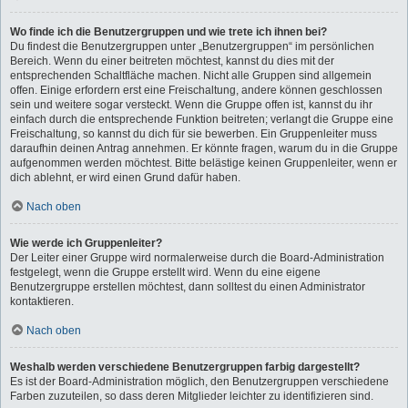
Wo finde ich die Benutzergruppen und wie trete ich ihnen bei?
Du findest die Benutzergruppen unter „Benutzergruppen“ im persönlichen
Bereich. Wenn du einer beitreten möchtest, kannst du dies mit der
entsprechenden Schaltfläche machen. Nicht alle Gruppen sind allgemein
offen. Einige erfordern erst eine Freischaltung, andere können geschlossen
sein und weitere sogar versteckt. Wenn die Gruppe offen ist, kannst du ihr
einfach durch die entsprechende Funktion beitreten; verlangt die Gruppe eine
Freischaltung, so kannst du dich für sie bewerben. Ein Gruppenleiter muss
daraufhin deinen Antrag annehmen. Er könnte fragen, warum du in die Gruppe
aufgenommen werden möchtest. Bitte belästige keinen Gruppenleiter, wenn er
dich ablehnt, er wird einen Grund dafür haben.
Nach oben
Wie werde ich Gruppenleiter?
Der Leiter einer Gruppe wird normalerweise durch die Board-Administration
festgelegt, wenn die Gruppe erstellt wird. Wenn du eine eigene
Benutzergruppe erstellen möchtest, dann solltest du einen Administrator
kontaktieren.
Nach oben
Weshalb werden verschiedene Benutzergruppen farbig dargestellt?
Es ist der Board-Administration möglich, den Benutzergruppen verschiedene
Farben zuzuteilen, so dass deren Mitglieder leichter zu identifizieren sind.