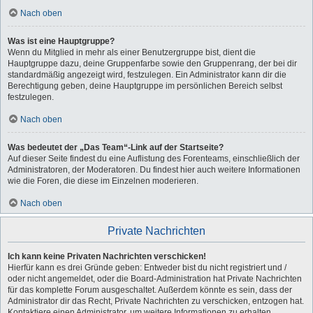
Nach oben
Was ist eine Hauptgruppe?
Wenn du Mitglied in mehr als einer Benutzergruppe bist, dient die
Hauptgruppe dazu, deine Gruppenfarbe sowie den Gruppenrang, der bei dir
standardmäßig angezeigt wird, festzulegen. Ein Administrator kann dir die
Berechtigung geben, deine Hauptgruppe im persönlichen Bereich selbst
festzulegen.
Nach oben
Was bedeutet der „Das Team“-Link auf der Startseite?
Auf dieser Seite findest du eine Auflistung des Forenteams, einschließlich der
Administratoren, der Moderatoren. Du findest hier auch weitere Informationen
wie die Foren, die diese im Einzelnen moderieren.
Nach oben
Private Nachrichten
Ich kann keine Privaten Nachrichten verschicken!
Hierfür kann es drei Gründe geben: Entweder bist du nicht registriert und /
oder nicht angemeldet, oder die Board-Administration hat Private Nachrichten
für das komplette Forum ausgeschaltet. Außerdem könnte es sein, dass der
Administrator dir das Recht, Private Nachrichten zu verschicken, entzogen hat.
Kontaktiere einen Administrator, um weitere Informationen zu erhalten.