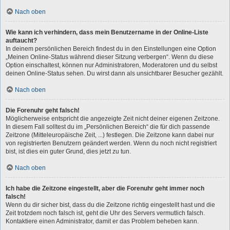
Nach oben
Wie kann ich verhindern, dass mein Benutzername in der Online-Liste
auftaucht?
In deinem persönlichen Bereich findest du in den Einstellungen eine Option
„Meinen Online-Status während dieser Sitzung verbergen“. Wenn du diese
Option einschaltest, können nur Administratoren, Moderatoren und du selbst
deinen Online-Status sehen. Du wirst dann als unsichtbarer Besucher gezählt.
Nach oben
Die Forenuhr geht falsch!
Möglicherweise entspricht die angezeigte Zeit nicht deiner eigenen Zeitzone.
In diesem Fall solltest du im „Persönlichen Bereich“ die für dich passende
Zeitzone (Mitteleuropäische Zeit, ...) festlegen. Die Zeitzone kann dabei nur
von registrierten Benutzern geändert werden. Wenn du noch nicht registriert
bist, ist dies ein guter Grund, dies jetzt zu tun.
Nach oben
Ich habe die Zeitzone eingestellt, aber die Forenuhr geht immer noch
falsch!
Wenn du dir sicher bist, dass du die Zeitzone richtig eingestellt hast und die
Zeit trotzdem noch falsch ist, geht die Uhr des Servers vermutlich falsch.
Kontaktiere einen Administrator, damit er das Problem beheben kann.