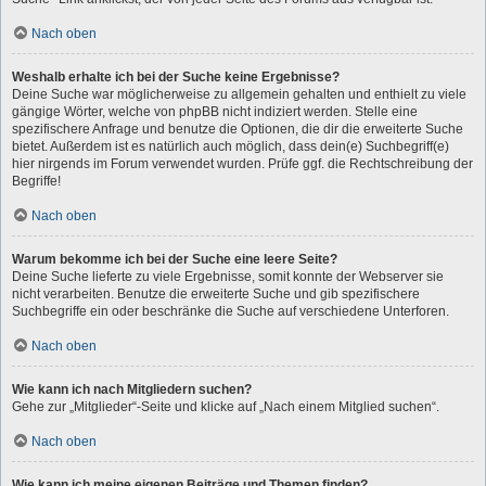
Nach oben
Weshalb erhalte ich bei der Suche keine Ergebnisse?
Deine Suche war möglicherweise zu allgemein gehalten und enthielt zu viele
gängige Wörter, welche von phpBB nicht indiziert werden. Stelle eine
spezifischere Anfrage und benutze die Optionen, die dir die erweiterte Suche
bietet. Außerdem ist es natürlich auch möglich, dass dein(e) Suchbegriff(e)
hier nirgends im Forum verwendet wurden. Prüfe ggf. die Rechtschreibung der
Begriffe!
Nach oben
Warum bekomme ich bei der Suche eine leere Seite?
Deine Suche lieferte zu viele Ergebnisse, somit konnte der Webserver sie
nicht verarbeiten. Benutze die erweiterte Suche und gib spezifischere
Suchbegriffe ein oder beschränke die Suche auf verschiedene Unterforen.
Nach oben
Wie kann ich nach Mitgliedern suchen?
Gehe zur „Mitglieder“-Seite und klicke auf „Nach einem Mitglied suchen“.
Nach oben
Wie kann ich meine eigenen Beiträge und Themen finden?