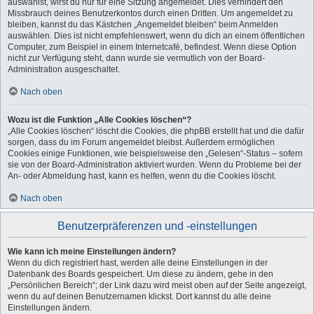
auswählst, wirst du nur für eine Sitzung angemeldet. Dies verhindert den
Missbrauch deines Benutzerkontos durch einen Dritten. Um angemeldet zu
bleiben, kannst du das Kästchen „Angemeldet bleiben“ beim Anmelden
auswählen. Dies ist nicht empfehlenswert, wenn du dich an einem öffentlichen
Computer, zum Beispiel in einem Internetcafé, befindest. Wenn diese Option
nicht zur Verfügung steht, dann wurde sie vermutlich von der Board-
Administration ausgeschaltet.
Nach oben
Wozu ist die Funktion „Alle Cookies löschen“?
„Alle Cookies löschen“ löscht die Cookies, die phpBB erstellt hat und die dafür
sorgen, dass du im Forum angemeldet bleibst. Außerdem ermöglichen
Cookies einige Funktionen, wie beispielsweise den „Gelesen“-Status – sofern
sie von der Board-Administration aktiviert wurden. Wenn du Probleme bei der
An- oder Abmeldung hast, kann es helfen, wenn du die Cookies löscht.
Nach oben
Benutzerpräferenzen und -einstellungen
Wie kann ich meine Einstellungen ändern?
Wenn du dich registriert hast, werden alle deine Einstellungen in der
Datenbank des Boards gespeichert. Um diese zu ändern, gehe in den
„Persönlichen Bereich“; der Link dazu wird meist oben auf der Seite angezeigt,
wenn du auf deinen Benutzernamen klickst. Dort kannst du alle deine
Einstellungen ändern.