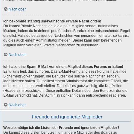
Nach oben
Ich bekomme ständig unerwünschte Private Nachrichten!
Du kannst Private Nachrichten, die dir ein Mitglied sendet, automatisch
löschen, indem du in deinem persönlichen Bereich eine entsprechende Regel
erstellst. Falls du belästigende Nachrichten von jemandem erhältst, so kannst
du dies auch einem Administrator melden. Dieser kann dem betreffenden
Mitglied dann verbieten, Private Nachrichten zu versenden.
Nach oben
Ich habe eine Spam-E-Mail von einem Mitglied dieses Forums erhalten!
Es tut uns leid, das zu hören. Das E-Mail-Formular dieses Forums hat einige
Sicherheitsvorkehrungen, die Benutzer, die solche Nachrichten senden,
identifizieren sollen. Du solltest einem Administrator die komplette E-Mail, die
du bekommen hast, weiterleiten. Dabei ist es ganz wichtig, die Kopfzeilen
(Headers) mitzuschicken. Diese enthalten Details über den Benutzer, der die
E-Mail verschickt hat. Der Administrator kann dann entsprechend reagieren.
Nach oben
Freunde und ignorierte Mitglieder
Wozu benötige ich die Listen der Freunde und ignorierten Mitglieder?
Du kannst diese Listen benutzen, um andere Mitglieder des Boards zu