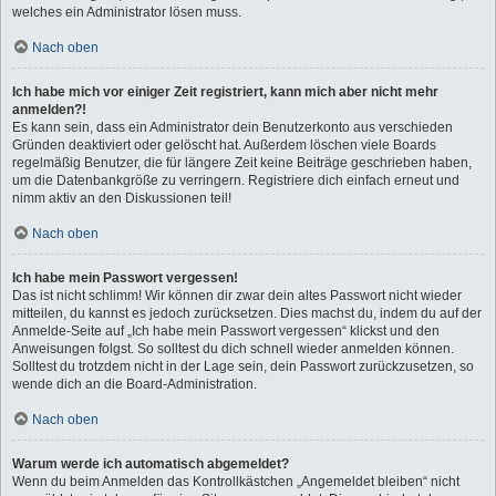
welches ein Administrator lösen muss.
Nach oben
Ich habe mich vor einiger Zeit registriert, kann mich aber nicht mehr
anmelden?!
Es kann sein, dass ein Administrator dein Benutzerkonto aus verschieden
Gründen deaktiviert oder gelöscht hat. Außerdem löschen viele Boards
regelmäßig Benutzer, die für längere Zeit keine Beiträge geschrieben haben,
um die Datenbankgröße zu verringern. Registriere dich einfach erneut und
nimm aktiv an den Diskussionen teil!
Nach oben
Ich habe mein Passwort vergessen!
Das ist nicht schlimm! Wir können dir zwar dein altes Passwort nicht wieder
mitteilen, du kannst es jedoch zurücksetzen. Dies machst du, indem du auf der
Anmelde-Seite auf „Ich habe mein Passwort vergessen“ klickst und den
Anweisungen folgst. So solltest du dich schnell wieder anmelden können.
Solltest du trotzdem nicht in der Lage sein, dein Passwort zurückzusetzen, so
wende dich an die Board-Administration.
Nach oben
Warum werde ich automatisch abgemeldet?
Wenn du beim Anmelden das Kontrollkästchen „Angemeldet bleiben“ nicht