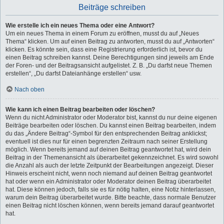
Beiträge schreiben
Wie erstelle ich ein neues Thema oder eine Antwort?
Um ein neues Thema in einem Forum zu eröffnen, musst du auf „Neues
Thema“ klicken. Um auf einen Beitrag zu antworten, musst du auf „Antworten“
klicken. Es könnte sein, dass eine Registrierung erforderlich ist, bevor du
einen Beitrag schreiben kannst. Deine Berechtigungen sind jeweils am Ende
der Foren- und der Beitragsansicht aufgelistet. Z. B. „Du darfst neue Themen
erstellen“, „Du darfst Dateianhänge erstellen“ usw.
Nach oben
Wie kann ich einen Beitrag bearbeiten oder löschen?
Wenn du nicht Administrator oder Moderator bist, kannst du nur deine eigenen
Beiträge bearbeiten oder löschen. Du kannst einen Beitrag bearbeiten, indem
du das „Ändere Beitrag“-Symbol für den entsprechenden Beitrag anklickst;
eventuell ist dies nur für einen begrenzten Zeitraum nach seiner Erstellung
möglich. Wenn bereits jemand auf deinen Beitrag geantwortet hat, wird dein
Beitrag in der Themenansicht als überarbeitet gekennzeichnet. Es wird sowohl
die Anzahl als auch der letzte Zeitpunkt der Bearbeitungen angezeigt. Dieser
Hinweis erscheint nicht, wenn noch niemand auf deinen Beitrag geantwortet
hat oder wenn ein Administrator oder Moderator deinen Beitrag überarbeitet
hat. Diese können jedoch, falls sie es für nötig halten, eine Notiz hinterlassen,
warum dein Beitrag überarbeitet wurde. Bitte beachte, dass normale Benutzer
einen Beitrag nicht löschen können, wenn bereits jemand darauf geantwortet
hat.