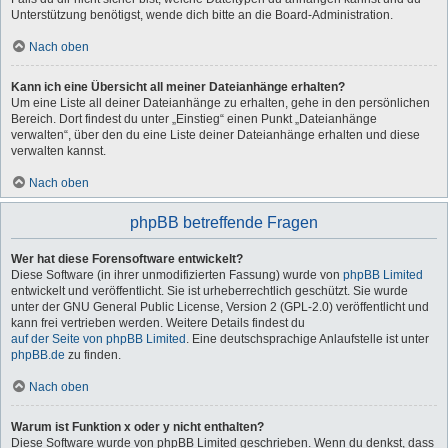
Unterstützung benötigst, wende dich bitte an die Board-Administration.
Nach oben
Kann ich eine Übersicht all meiner Dateianhänge erhalten?
Um eine Liste all deiner Dateianhänge zu erhalten, gehe in den persönlichen
Bereich. Dort findest du unter „Einstieg“ einen Punkt „Dateianhänge
verwalten“, über den du eine Liste deiner Dateianhänge erhalten und diese
verwalten kannst.
Nach oben
phpBB betreffende Fragen
Wer hat diese Forensoftware entwickelt?
Diese Software (in ihrer unmodifizierten Fassung) wurde von
phpBB Limited
entwickelt und veröffentlicht. Sie ist urheberrechtlich geschützt. Sie wurde
unter der GNU General Public License, Version 2 (GPL-2.0) veröffentlicht und
kann frei vertrieben werden. Weitere Details findest du
auf der Seite von phpBB Limited
. Eine deutschsprachige Anlaufstelle ist unter
phpBB.de
zu finden.
Nach oben
Warum ist Funktion x oder y nicht enthalten?
Diese Software wurde von phpBB Limited geschrieben. Wenn du denkst, dass