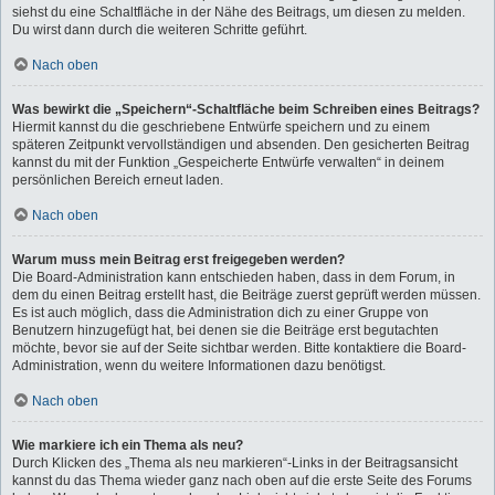
siehst du eine Schaltfläche in der Nähe des Beitrags, um diesen zu melden.
Du wirst dann durch die weiteren Schritte geführt.
Nach oben
Was bewirkt die „Speichern“-Schaltfläche beim Schreiben eines Beitrags?
Hiermit kannst du die geschriebene Entwürfe speichern und zu einem
späteren Zeitpunkt vervollständigen und absenden. Den gesicherten Beitrag
kannst du mit der Funktion „Gespeicherte Entwürfe verwalten“ in deinem
persönlichen Bereich erneut laden.
Nach oben
Warum muss mein Beitrag erst freigegeben werden?
Die Board-Administration kann entschieden haben, dass in dem Forum, in
dem du einen Beitrag erstellt hast, die Beiträge zuerst geprüft werden müssen.
Es ist auch möglich, dass die Administration dich zu einer Gruppe von
Benutzern hinzugefügt hat, bei denen sie die Beiträge erst begutachten
möchte, bevor sie auf der Seite sichtbar werden. Bitte kontaktiere die Board-
Administration, wenn du weitere Informationen dazu benötigst.
Nach oben
Wie markiere ich ein Thema als neu?
Durch Klicken des „Thema als neu markieren“-Links in der Beitragsansicht
kannst du das Thema wieder ganz nach oben auf die erste Seite des Forums