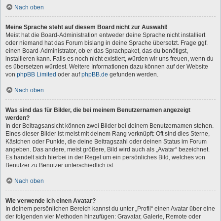
Nach oben
Meine Sprache steht auf diesem Board nicht zur Auswahl!
Meist hat die Board-Administration entweder deine Sprache nicht installiert
oder niemand hat das Forum bislang in deine Sprache übersetzt. Frage ggf.
einen Board-Administrator, ob er das Sprachpaket, das du benötigst,
installieren kann. Falls es noch nicht existiert, würden wir uns freuen, wenn du
es übersetzen würdest. Weitere Informationen dazu können auf der Website
von
phpBB Limited
oder auf
phpBB.de
gefunden werden.
Nach oben
Was sind das für Bilder, die bei meinem Benutzernamen angezeigt
werden?
In der Beitragsansicht können zwei Bilder bei deinem Benutzernamen stehen.
Eines dieser Bilder ist meist mit deinem Rang verknüpft: Oft sind dies Sterne,
Kästchen oder Punkte, die deine Beitragszahl oder deinen Status im Forum
angeben. Das andere, meist größere, Bild wird auch als „Avatar“ bezeichnet.
Es handelt sich hierbei in der Regel um ein persönliches Bild, welches von
Benutzer zu Benutzer unterschiedlich ist.
Nach oben
Wie verwende ich einen Avatar?
In deinem persönlichen Bereich kannst du unter „Profil“ einen Avatar über eine
der folgenden vier Methoden hinzufügen: Gravatar, Galerie, Remote oder