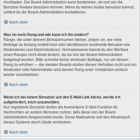
Hochladen. Die Board-Administration kann bestimmen, ob und wie die
Benutzer Avatare benutzen können. Wenn du keinen Avatar benutzen kannst,
solltest du die Board-Administration kontaktieren.
Nach oben
Was ist mein Rang und wie kann ich ihn ändern?
Ränge, die unter deinem Benutzernamen stehen, zeigen an, wie viele
Beiträge du bislang erstellt hast oder identifizieren bestimmte Benutzer wie
Moderatoren und Administratoren. Normalerweise kannst du den Wortlaut
eines Ranges nicht direkt ändern, da sie von der Board-Administration
festgelegt wurden. Bitte schreibe keine sinnlosen Beiträge, nur um deinen
Rang zu erhöhen — die meisten Boards dulden dieses Verhalten nicht und ein
Moderator oder Administrator wird deinen Rang unter Umständen einfach
wieder zurücksetzen.
Nach oben
Wenn ich bei einem Benutzer auf den E-Mail-Link klicke, werde ich
aufgefordert, mich anzumelden.
Nur registrierte Benutzer dürfen die foreninterne E-Mail-Funktion für
Nachrichten an andere Benutzer nutzen, falls diese von der Board-
Administration freigeschaltet wurde. Diese Maßnahme soll den Missbrauch
dieses Systems durch Gäste verhindern.
Nach oben