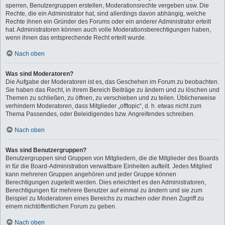
sperren, Benutzergruppen erstellen, Moderationsrechte vergeben usw. Die
Rechte, die ein Administrator hat, sind allerdings davon abhängig, welche
Rechte ihnen ein Gründer des Forums oder ein anderer Administrator erteilt
hat. Administratoren können auch volle Moderationsberechtigungen haben,
wenn ihnen das entsprechende Recht erteilt wurde.
Nach oben
Was sind Moderatoren?
Die Aufgabe der Moderatoren ist es, das Geschehen im Forum zu beobachten.
Sie haben das Recht, in ihrem Bereich Beiträge zu ändern und zu löschen und
Themen zu schließen, zu öffnen, zu verschieben und zu teilen. Üblicherweise
verhindern Moderatoren, dass Mitglieder „offtopic“, d. h. etwas nicht zum
Thema Passendes, oder Beleidigendes bzw. Angreifendes schreiben.
Nach oben
Was sind Benutzergruppen?
Benutzergruppen sind Gruppen von Mitgliedern, die die Mitglieder des Boards
in für die Board-Administration verwaltbare Einheiten aufteilt. Jedes Mitglied
kann mehreren Gruppen angehören und jeder Gruppe können
Berechtigungen zugeteilt werden. Dies erleichtert es den Administratoren,
Berechtigungen für mehrere Benutzer auf einmal zu ändern und sie zum
Beispiel zu Moderatoren eines Bereichs zu machen oder ihnen Zugriff zu
einem nichtöffentlichen Forum zu geben.
Nach oben