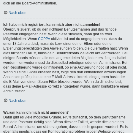
dich an die Board-Administration.
Nach oben
Ich habe mich registriert, kann mich aber nicht anmelden!
Überprüfe zuerst, ob du den richtigen Benutzernamen und das richtige
Passwort eingegeben hast. Wenn diese stimmen, dann gibt es zwei
Möglichkeiten. Wenn
COPPA
aktiviert ist und du angegeben hast, dass du
unter 13 Jahre alt bist, musst du bzw. einer deiner Eltern oder deiner
Erziehungsberechtigten den Anweisungen folgen, die du erhalten hast. Wenn
dies nicht der Fall ist, muss dein Benutzerkonto vielleicht aktiviert werden. Bei
einigen Boards müssen alle neu angemeldeten Mitglieder erst freigeschaltet
werden – entweder musst du dies selbst erledigen oder ein Administrator. Bei
der Registrierung wurde dir mitgeteilt, ob eine Aktivierung nötig ist oder nicht.
Wenn du eine E-Mail erhalten hast, folge den dort enthaltenen Anweisungen.
Ansonsten prüfe, ob du deine E-Mail-Adresse korrekt eingegeben hast oder
die E-Mail von einem Spam-Filter blockiert wurde. Wenn du dir sicher bist,
dass deine E-Mail-Adresse korrekt eingegeben wurde, dann kontaktiere einen
Administrator.
Nach oben
Warum kann ich mich nicht anmelden?
Dafür gibt es viele mögliche Gründe. Prüfe zunächst, ob dein Benutzername
und dein Passwort richtig sind. Wenn dies der Fall ist, wende dich an einen
Board-Administrator, um sicherzugehen, dass du nicht gesperrt wurdest. Es ist
ebenfalls möglich, dass ein Konfigurationsproblem mit der Website vorliegt,