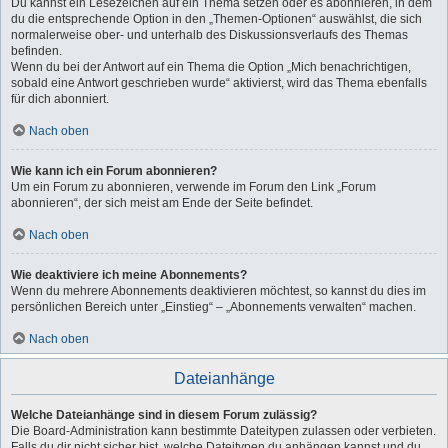
Du kannst ein Lesezeichen auf ein Thema setzen oder es abonnieren, in dem
du die entsprechende Option in den „Themen-Optionen“ auswählst, die sich
normalerweise ober- und unterhalb des Diskussionsverlaufs des Themas
befinden.
Wenn du bei der Antwort auf ein Thema die Option „Mich benachrichtigen,
sobald eine Antwort geschrieben wurde“ aktivierst, wird das Thema ebenfalls
für dich abonniert.
Nach oben
Wie kann ich ein Forum abonnieren?
Um ein Forum zu abonnieren, verwende im Forum den Link „Forum
abonnieren“, der sich meist am Ende der Seite befindet.
Nach oben
Wie deaktiviere ich meine Abonnements?
Wenn du mehrere Abonnements deaktivieren möchtest, so kannst du dies im
persönlichen Bereich unter „Einstieg“ – „Abonnements verwalten“ machen.
Nach oben
Dateianhänge
Welche Dateianhänge sind in diesem Forum zulässig?
Die Board-Administration kann bestimmte Dateitypen zulassen oder verbieten.
Falls du dir nicht sicher bist, welche Dateitypen du anhängen kannst und du