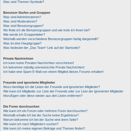
Was sind Themen-Symbole?
Benutzer-Stufen und Gruppen
Was sind Administratoren?
Was sind Moderatoren?
Was sind Benutzergruppen?
Wo finde ich die Benutzergruppen und wie trete ich ihnen bei?
Wie werde ich Gruppenleiter?
Weshalb werden verschiedene Benutzergruppen farbig dargestellt?
Was ist eine Hauptgruppe?
Was bedeutet der „Das Team“-Link auf der Startseite?
Private Nachrichten
Ich kann keine Privaten Nachrichten verschicken!
Ich bekomme ständig unerwünschte Private Nachrichten!
Ich habe eine Spam-E-Mail von einem Mitglied dieses Forums erhalten!
Freunde und ignorierte Mitglieder
Wozu benötige ich die Listen der Freunde und ignorierten Mitglieder?
Wie kann ich Mitglieder zur Liste der Freunde oder zur Liste der ignorierten Mitglieder
hinzufügen oder diese wieder aus den Listen entfernen?
Die Foren durchsuchen
Wie kann ich ein Forum oder mehrere Foren durchsuchen?
Weshalb erhalte ich bei der Suche keine Ergebnisse?
Warum bekomme ich bei der Suche eine leere Seite?
Wie kann ich nach Mitgliedern suchen?
Wie kann ich meine eigenen Beiträge und Themen finden?