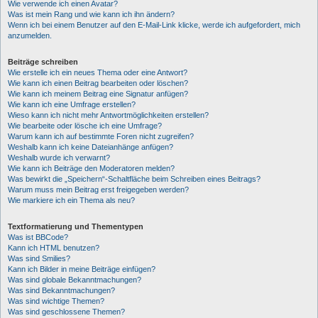
Wie verwende ich einen Avatar?
Was ist mein Rang und wie kann ich ihn ändern?
Wenn ich bei einem Benutzer auf den E-Mail-Link klicke, werde ich aufgefordert, mich
anzumelden.
Beiträge schreiben
Wie erstelle ich ein neues Thema oder eine Antwort?
Wie kann ich einen Beitrag bearbeiten oder löschen?
Wie kann ich meinem Beitrag eine Signatur anfügen?
Wie kann ich eine Umfrage erstellen?
Wieso kann ich nicht mehr Antwortmöglichkeiten erstellen?
Wie bearbeite oder lösche ich eine Umfrage?
Warum kann ich auf bestimmte Foren nicht zugreifen?
Weshalb kann ich keine Dateianhänge anfügen?
Weshalb wurde ich verwarnt?
Wie kann ich Beiträge den Moderatoren melden?
Was bewirkt die „Speichern“-Schaltfläche beim Schreiben eines Beitrags?
Warum muss mein Beitrag erst freigegeben werden?
Wie markiere ich ein Thema als neu?
Textformatierung und Thementypen
Was ist BBCode?
Kann ich HTML benutzen?
Was sind Smilies?
Kann ich Bilder in meine Beiträge einfügen?
Was sind globale Bekanntmachungen?
Was sind Bekanntmachungen?
Was sind wichtige Themen?
Was sind geschlossene Themen?