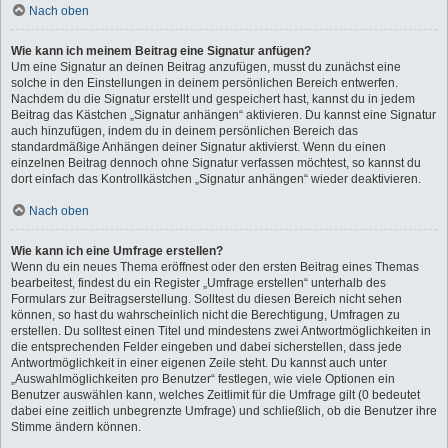
Nach oben
Wie kann ich meinem Beitrag eine Signatur anfügen?
Um eine Signatur an deinen Beitrag anzufügen, musst du zunächst eine
solche in den Einstellungen in deinem persönlichen Bereich entwerfen.
Nachdem du die Signatur erstellt und gespeichert hast, kannst du in jedem
Beitrag das Kästchen „Signatur anhängen“ aktivieren. Du kannst eine Signatur
auch hinzufügen, indem du in deinem persönlichen Bereich das
standardmäßige Anhängen deiner Signatur aktivierst. Wenn du einen
einzelnen Beitrag dennoch ohne Signatur verfassen möchtest, so kannst du
dort einfach das Kontrollkästchen „Signatur anhängen“ wieder deaktivieren.
Nach oben
Wie kann ich eine Umfrage erstellen?
Wenn du ein neues Thema eröffnest oder den ersten Beitrag eines Themas
bearbeitest, findest du ein Register „Umfrage erstellen“ unterhalb des
Formulars zur Beitragserstellung. Solltest du diesen Bereich nicht sehen
können, so hast du wahrscheinlich nicht die Berechtigung, Umfragen zu
erstellen. Du solltest einen Titel und mindestens zwei Antwortmöglichkeiten in
die entsprechenden Felder eingeben und dabei sicherstellen, dass jede
Antwortmöglichkeit in einer eigenen Zeile steht. Du kannst auch unter
„Auswahlmöglichkeiten pro Benutzer“ festlegen, wie viele Optionen ein
Benutzer auswählen kann, welches Zeitlimit für die Umfrage gilt (0 bedeutet
dabei eine zeitlich unbegrenzte Umfrage) und schließlich, ob die Benutzer ihre
Stimme ändern können.