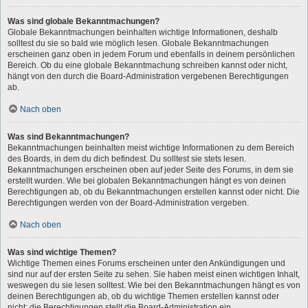
Was sind globale Bekanntmachungen?
Globale Bekanntmachungen beinhalten wichtige Informationen, deshalb
solltest du sie so bald wie möglich lesen. Globale Bekanntmachungen
erscheinen ganz oben in jedem Forum und ebenfalls in deinem persönlichen
Bereich. Ob du eine globale Bekanntmachung schreiben kannst oder nicht,
hängt von den durch die Board-Administration vergebenen Berechtigungen
ab.
Nach oben
Was sind Bekanntmachungen?
Bekanntmachungen beinhalten meist wichtige Informationen zu dem Bereich
des Boards, in dem du dich befindest. Du solltest sie stets lesen.
Bekanntmachungen erscheinen oben auf jeder Seite des Forums, in dem sie
erstellt wurden. Wie bei globalen Bekanntmachungen hängt es von deinen
Berechtigungen ab, ob du Bekanntmachungen erstellen kannst oder nicht. Die
Berechtigungen werden von der Board-Administration vergeben.
Nach oben
Was sind wichtige Themen?
Wichtige Themen eines Forums erscheinen unter den Ankündigungen und
sind nur auf der ersten Seite zu sehen. Sie haben meist einen wichtigen Inhalt,
weswegen du sie lesen solltest. Wie bei den Bekanntmachungen hängt es von
deinen Berechtigungen ab, ob du wichtige Themen erstellen kannst oder
nicht; die Berechtigungen stellt die Board-Administration ein.