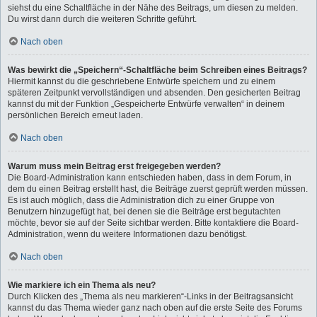
siehst du eine Schaltfläche in der Nähe des Beitrags, um diesen zu melden.
Du wirst dann durch die weiteren Schritte geführt.
Nach oben
Was bewirkt die „Speichern“-Schaltfläche beim Schreiben eines Beitrags?
Hiermit kannst du die geschriebene Entwürfe speichern und zu einem
späteren Zeitpunkt vervollständigen und absenden. Den gesicherten Beitrag
kannst du mit der Funktion „Gespeicherte Entwürfe verwalten“ in deinem
persönlichen Bereich erneut laden.
Nach oben
Warum muss mein Beitrag erst freigegeben werden?
Die Board-Administration kann entschieden haben, dass in dem Forum, in
dem du einen Beitrag erstellt hast, die Beiträge zuerst geprüft werden müssen.
Es ist auch möglich, dass die Administration dich zu einer Gruppe von
Benutzern hinzugefügt hat, bei denen sie die Beiträge erst begutachten
möchte, bevor sie auf der Seite sichtbar werden. Bitte kontaktiere die Board-
Administration, wenn du weitere Informationen dazu benötigst.
Nach oben
Wie markiere ich ein Thema als neu?
Durch Klicken des „Thema als neu markieren“-Links in der Beitragsansicht
kannst du das Thema wieder ganz nach oben auf die erste Seite des Forums