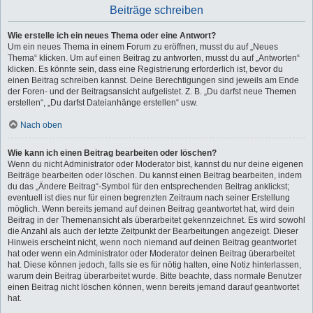
Beiträge schreiben
Wie erstelle ich ein neues Thema oder eine Antwort?
Um ein neues Thema in einem Forum zu eröffnen, musst du auf „Neues
Thema“ klicken. Um auf einen Beitrag zu antworten, musst du auf „Antworten“
klicken. Es könnte sein, dass eine Registrierung erforderlich ist, bevor du
einen Beitrag schreiben kannst. Deine Berechtigungen sind jeweils am Ende
der Foren- und der Beitragsansicht aufgelistet. Z. B. „Du darfst neue Themen
erstellen“, „Du darfst Dateianhänge erstellen“ usw.
Nach oben
Wie kann ich einen Beitrag bearbeiten oder löschen?
Wenn du nicht Administrator oder Moderator bist, kannst du nur deine eigenen
Beiträge bearbeiten oder löschen. Du kannst einen Beitrag bearbeiten, indem
du das „Ändere Beitrag“-Symbol für den entsprechenden Beitrag anklickst;
eventuell ist dies nur für einen begrenzten Zeitraum nach seiner Erstellung
möglich. Wenn bereits jemand auf deinen Beitrag geantwortet hat, wird dein
Beitrag in der Themenansicht als überarbeitet gekennzeichnet. Es wird sowohl
die Anzahl als auch der letzte Zeitpunkt der Bearbeitungen angezeigt. Dieser
Hinweis erscheint nicht, wenn noch niemand auf deinen Beitrag geantwortet
hat oder wenn ein Administrator oder Moderator deinen Beitrag überarbeitet
hat. Diese können jedoch, falls sie es für nötig halten, eine Notiz hinterlassen,
warum dein Beitrag überarbeitet wurde. Bitte beachte, dass normale Benutzer
einen Beitrag nicht löschen können, wenn bereits jemand darauf geantwortet
hat.