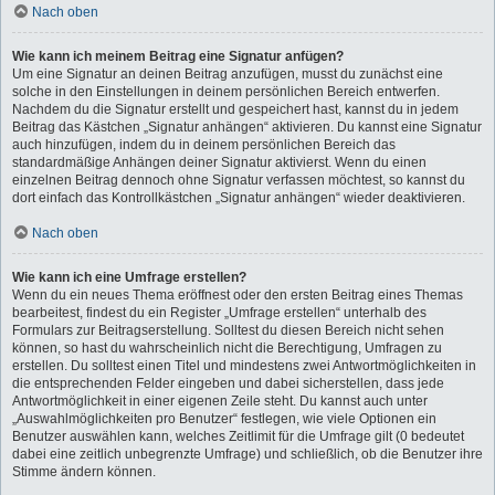
Nach oben
Wie kann ich meinem Beitrag eine Signatur anfügen?
Um eine Signatur an deinen Beitrag anzufügen, musst du zunächst eine
solche in den Einstellungen in deinem persönlichen Bereich entwerfen.
Nachdem du die Signatur erstellt und gespeichert hast, kannst du in jedem
Beitrag das Kästchen „Signatur anhängen“ aktivieren. Du kannst eine Signatur
auch hinzufügen, indem du in deinem persönlichen Bereich das
standardmäßige Anhängen deiner Signatur aktivierst. Wenn du einen
einzelnen Beitrag dennoch ohne Signatur verfassen möchtest, so kannst du
dort einfach das Kontrollkästchen „Signatur anhängen“ wieder deaktivieren.
Nach oben
Wie kann ich eine Umfrage erstellen?
Wenn du ein neues Thema eröffnest oder den ersten Beitrag eines Themas
bearbeitest, findest du ein Register „Umfrage erstellen“ unterhalb des
Formulars zur Beitragserstellung. Solltest du diesen Bereich nicht sehen
können, so hast du wahrscheinlich nicht die Berechtigung, Umfragen zu
erstellen. Du solltest einen Titel und mindestens zwei Antwortmöglichkeiten in
die entsprechenden Felder eingeben und dabei sicherstellen, dass jede
Antwortmöglichkeit in einer eigenen Zeile steht. Du kannst auch unter
„Auswahlmöglichkeiten pro Benutzer“ festlegen, wie viele Optionen ein
Benutzer auswählen kann, welches Zeitlimit für die Umfrage gilt (0 bedeutet
dabei eine zeitlich unbegrenzte Umfrage) und schließlich, ob die Benutzer ihre
Stimme ändern können.