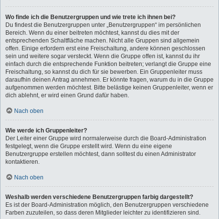
Wo finde ich die Benutzergruppen und wie trete ich ihnen bei?
Du findest die Benutzergruppen unter „Benutzergruppen“ im persönlichen
Bereich. Wenn du einer beitreten möchtest, kannst du dies mit der
entsprechenden Schaltfläche machen. Nicht alle Gruppen sind allgemein
offen. Einige erfordern erst eine Freischaltung, andere können geschlossen
sein und weitere sogar versteckt. Wenn die Gruppe offen ist, kannst du ihr
einfach durch die entsprechende Funktion beitreten; verlangt die Gruppe eine
Freischaltung, so kannst du dich für sie bewerben. Ein Gruppenleiter muss
daraufhin deinen Antrag annehmen. Er könnte fragen, warum du in die Gruppe
aufgenommen werden möchtest. Bitte belästige keinen Gruppenleiter, wenn er
dich ablehnt, er wird einen Grund dafür haben.
Nach oben
Wie werde ich Gruppenleiter?
Der Leiter einer Gruppe wird normalerweise durch die Board-Administration
festgelegt, wenn die Gruppe erstellt wird. Wenn du eine eigene
Benutzergruppe erstellen möchtest, dann solltest du einen Administrator
kontaktieren.
Nach oben
Weshalb werden verschiedene Benutzergruppen farbig dargestellt?
Es ist der Board-Administration möglich, den Benutzergruppen verschiedene
Farben zuzuteilen, so dass deren Mitglieder leichter zu identifizieren sind.