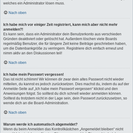
welches ein Administrator lösen muss.
Nach oben
Ich habe mich vor einiger Zeit registriert, kann mich aber nicht mehr
anmelden?!
Es kann sein, dass ein Administrator dein Benutzerkonto aus verschieden
Gründen deaktiviert oder gelöscht hat. Außerdem löschen viele Boards
regelmäßig Benutzer, die für längere Zeit keine Beiträge geschrieben haben,
um die Datenbankgröße zu verringern. Registriere dich einfach erneut und
nimm aktiv an den Diskussionen teil!
Nach oben
Ich habe mein Passwort vergessen!
Das ist nicht schlimm! Wir können dir zwar dein altes Passwort nicht wieder
mitteilen, du kannst es jedoch zurücksetzen. Dies machst du, indem du auf der
Anmelde-Seite auf „Ich habe mein Passwort vergessen“ klickst und den
Anweisungen folgst. So solltest du dich schnell wieder anmelden können.
Solltest du trotzdem nicht in der Lage sein, dein Passwort zurückzusetzen, so
wende dich an die Board-Administration.
Nach oben
Warum werde ich automatisch abgemeldet?
Wenn du beim Anmelden das Kontrollkästchen „Angemeldet bleiben“ nicht