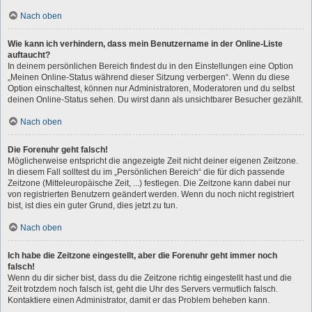
Nach oben
Wie kann ich verhindern, dass mein Benutzername in der Online-Liste
auftaucht?
In deinem persönlichen Bereich findest du in den Einstellungen eine Option
„Meinen Online-Status während dieser Sitzung verbergen“. Wenn du diese
Option einschaltest, können nur Administratoren, Moderatoren und du selbst
deinen Online-Status sehen. Du wirst dann als unsichtbarer Besucher gezählt.
Nach oben
Die Forenuhr geht falsch!
Möglicherweise entspricht die angezeigte Zeit nicht deiner eigenen Zeitzone.
In diesem Fall solltest du im „Persönlichen Bereich“ die für dich passende
Zeitzone (Mitteleuropäische Zeit, ...) festlegen. Die Zeitzone kann dabei nur
von registrierten Benutzern geändert werden. Wenn du noch nicht registriert
bist, ist dies ein guter Grund, dies jetzt zu tun.
Nach oben
Ich habe die Zeitzone eingestellt, aber die Forenuhr geht immer noch
falsch!
Wenn du dir sicher bist, dass du die Zeitzone richtig eingestellt hast und die
Zeit trotzdem noch falsch ist, geht die Uhr des Servers vermutlich falsch.
Kontaktiere einen Administrator, damit er das Problem beheben kann.