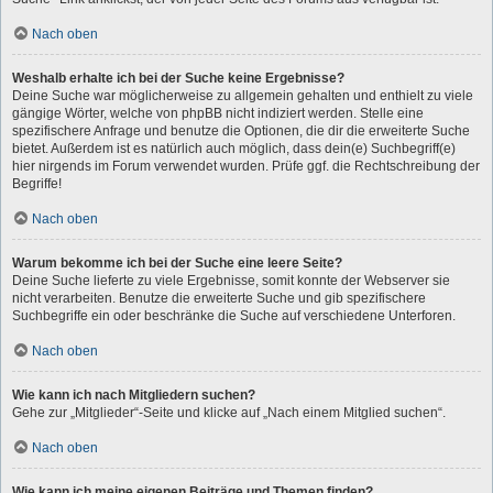
Nach oben
Weshalb erhalte ich bei der Suche keine Ergebnisse?
Deine Suche war möglicherweise zu allgemein gehalten und enthielt zu viele
gängige Wörter, welche von phpBB nicht indiziert werden. Stelle eine
spezifischere Anfrage und benutze die Optionen, die dir die erweiterte Suche
bietet. Außerdem ist es natürlich auch möglich, dass dein(e) Suchbegriff(e)
hier nirgends im Forum verwendet wurden. Prüfe ggf. die Rechtschreibung der
Begriffe!
Nach oben
Warum bekomme ich bei der Suche eine leere Seite?
Deine Suche lieferte zu viele Ergebnisse, somit konnte der Webserver sie
nicht verarbeiten. Benutze die erweiterte Suche und gib spezifischere
Suchbegriffe ein oder beschränke die Suche auf verschiedene Unterforen.
Nach oben
Wie kann ich nach Mitgliedern suchen?
Gehe zur „Mitglieder“-Seite und klicke auf „Nach einem Mitglied suchen“.
Nach oben
Wie kann ich meine eigenen Beiträge und Themen finden?