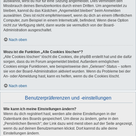
auswählst, wirst du nur für eine Sitzung angemeldet. Dies verhindert den
Missbrauch deines Benutzerkontos durch einen Dritten. Um angemeldet zu
bleiben, kannst du das Kästchen „Angemeldet bleiben“ beim Anmelden
auswählen. Dies ist nicht empfehlenswert, wenn du dich an einem öffentlichen
Computer, zum Beispiel in einem Internetcafé, befindest. Wenn diese Option
nicht zur Verfügung steht, dann wurde sie vermutlich von der Board-
Administration ausgeschaltet.
Nach oben
Wozu ist die Funktion „Alle Cookies löschen“?
„Alle Cookies löschen“ löscht die Cookies, die phpBB erstellt hat und die dafür
sorgen, dass du im Forum angemeldet bleibst. Außerdem ermöglichen
Cookies einige Funktionen, wie beispielsweise den „Gelesen“-Status – sofern
sie von der Board-Administration aktiviert wurden. Wenn du Probleme bei der
An- oder Abmeldung hast, kann es helfen, wenn du die Cookies löscht.
Nach oben
Benutzerpräferenzen und -einstellungen
Wie kann ich meine Einstellungen ändern?
Wenn du dich registriert hast, werden alle deine Einstellungen in der
Datenbank des Boards gespeichert. Um diese zu ändern, gehe in den
„Persönlichen Bereich“; der Link dazu wird meist oben auf der Seite angezeigt,
wenn du auf deinen Benutzernamen klickst. Dort kannst du alle deine
Einstellungen ändern.