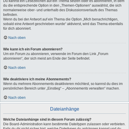
Du kannst ein Lesezeichen auf ein Thema setzen oder es abonnieren, in dem
du die entsprechende Option in den „Themen-Optionen“ auswählst, die sich
normalerweise ober- und unterhalb des Diskussionsverlaufs des Themas
befinden.
Wenn du bei der Antwort auf ein Thema die Option „Mich benachrichtigen,
sobald eine Antwort geschrieben wurde“ aktivierst, wird das Thema ebenfalls
für dich abonniert.
Nach oben
Wie kann ich ein Forum abonnieren?
Um ein Forum zu abonnieren, verwende im Forum den Link „Forum
abonnieren“, der sich meist am Ende der Seite befindet.
Nach oben
Wie deaktiviere ich meine Abonnements?
Wenn du mehrere Abonnements deaktivieren möchtest, so kannst du dies im
persönlichen Bereich unter „Einstieg“ – „Abonnements verwalten“ machen.
Nach oben
Dateianhänge
Welche Dateianhänge sind in diesem Forum zulässig?
Die Board-Administration kann bestimmte Dateitypen zulassen oder verbieten.
Falls du dir nicht sicher bist, welche Dateitypen du anhängen kannst und du