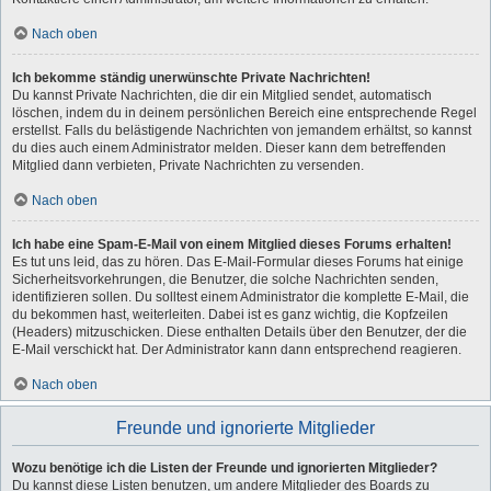
Nach oben
Ich bekomme ständig unerwünschte Private Nachrichten!
Du kannst Private Nachrichten, die dir ein Mitglied sendet, automatisch
löschen, indem du in deinem persönlichen Bereich eine entsprechende Regel
erstellst. Falls du belästigende Nachrichten von jemandem erhältst, so kannst
du dies auch einem Administrator melden. Dieser kann dem betreffenden
Mitglied dann verbieten, Private Nachrichten zu versenden.
Nach oben
Ich habe eine Spam-E-Mail von einem Mitglied dieses Forums erhalten!
Es tut uns leid, das zu hören. Das E-Mail-Formular dieses Forums hat einige
Sicherheitsvorkehrungen, die Benutzer, die solche Nachrichten senden,
identifizieren sollen. Du solltest einem Administrator die komplette E-Mail, die
du bekommen hast, weiterleiten. Dabei ist es ganz wichtig, die Kopfzeilen
(Headers) mitzuschicken. Diese enthalten Details über den Benutzer, der die
E-Mail verschickt hat. Der Administrator kann dann entsprechend reagieren.
Nach oben
Freunde und ignorierte Mitglieder
Wozu benötige ich die Listen der Freunde und ignorierten Mitglieder?
Du kannst diese Listen benutzen, um andere Mitglieder des Boards zu