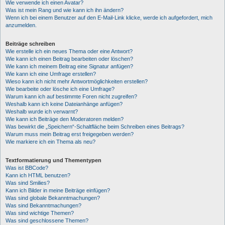
Wie verwende ich einen Avatar?
Was ist mein Rang und wie kann ich ihn ändern?
Wenn ich bei einem Benutzer auf den E-Mail-Link klicke, werde ich aufgefordert, mich
anzumelden.
Beiträge schreiben
Wie erstelle ich ein neues Thema oder eine Antwort?
Wie kann ich einen Beitrag bearbeiten oder löschen?
Wie kann ich meinem Beitrag eine Signatur anfügen?
Wie kann ich eine Umfrage erstellen?
Wieso kann ich nicht mehr Antwortmöglichkeiten erstellen?
Wie bearbeite oder lösche ich eine Umfrage?
Warum kann ich auf bestimmte Foren nicht zugreifen?
Weshalb kann ich keine Dateianhänge anfügen?
Weshalb wurde ich verwarnt?
Wie kann ich Beiträge den Moderatoren melden?
Was bewirkt die „Speichern“-Schaltfläche beim Schreiben eines Beitrags?
Warum muss mein Beitrag erst freigegeben werden?
Wie markiere ich ein Thema als neu?
Textformatierung und Thementypen
Was ist BBCode?
Kann ich HTML benutzen?
Was sind Smilies?
Kann ich Bilder in meine Beiträge einfügen?
Was sind globale Bekanntmachungen?
Was sind Bekanntmachungen?
Was sind wichtige Themen?
Was sind geschlossene Themen?