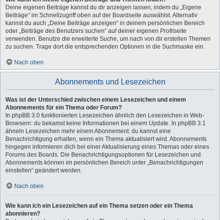
Deine eigenen Beiträge kannst du dir anzeigen lassen, indem du „Eigene
Beiträge“ im Schnellzugriff oben auf der Boardseite auswählst. Alternativ
kannst du auch „Deine Beiträge anzeigen“ in deinem persönlichen Bereich
oder „Beiträge des Benutzers suchen“ auf deiner eigenen Profilseite
verwenden. Benutze die erweiterte Suche, um nach von dir erstellen Themen
zu suchen. Trage dort die entsprechenden Optionen in die Suchmaske ein.
Nach oben
Abonnements und Lesezeichen
Was ist der Unterschied zwischen einem Lesezeichen und einem
Abonnements für ein Thema oder Forum?
In phpBB 3.0 funktionierten Lesezeichen ähnlich den Lesezeichen in Web-
Browsern: du bekamst keine Informationen bei einem Update. In phpBB 3.1
ähneln Lesezeichen mehr einem Abonnement: du kannst eine
Benachrichtigung erhalten, wenn ein Thema aktualisiert wird. Abonnements
hingegen informieren dich bei einer Aktualisierung eines Themas oder eines
Forums des Boards. Die Benachrichtigungsoptionen für Lesezeichen und
Abonnements können im persönlichen Bereich unter „Benachrichtigungen
einstellen“ geändert werden.
Nach oben
Wie kann ich ein Lesezeichen auf ein Thema setzen oder ein Thema
abonnieren?