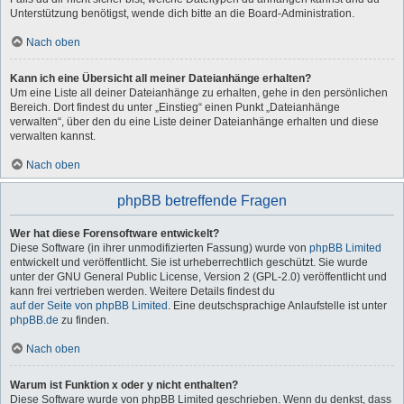
Unterstützung benötigst, wende dich bitte an die Board-Administration.
Nach oben
Kann ich eine Übersicht all meiner Dateianhänge erhalten?
Um eine Liste all deiner Dateianhänge zu erhalten, gehe in den persönlichen
Bereich. Dort findest du unter „Einstieg“ einen Punkt „Dateianhänge
verwalten“, über den du eine Liste deiner Dateianhänge erhalten und diese
verwalten kannst.
Nach oben
phpBB betreffende Fragen
Wer hat diese Forensoftware entwickelt?
Diese Software (in ihrer unmodifizierten Fassung) wurde von
phpBB Limited
entwickelt und veröffentlicht. Sie ist urheberrechtlich geschützt. Sie wurde
unter der GNU General Public License, Version 2 (GPL-2.0) veröffentlicht und
kann frei vertrieben werden. Weitere Details findest du
auf der Seite von phpBB Limited
. Eine deutschsprachige Anlaufstelle ist unter
phpBB.de
zu finden.
Nach oben
Warum ist Funktion x oder y nicht enthalten?
Diese Software wurde von phpBB Limited geschrieben. Wenn du denkst, dass