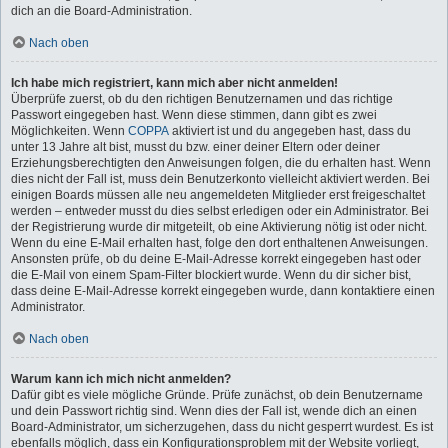
dich an die Board-Administration.
Nach oben
Ich habe mich registriert, kann mich aber nicht anmelden!
Überprüfe zuerst, ob du den richtigen Benutzernamen und das richtige
Passwort eingegeben hast. Wenn diese stimmen, dann gibt es zwei
Möglichkeiten. Wenn
COPPA
aktiviert ist und du angegeben hast, dass du
unter 13 Jahre alt bist, musst du bzw. einer deiner Eltern oder deiner
Erziehungsberechtigten den Anweisungen folgen, die du erhalten hast. Wenn
dies nicht der Fall ist, muss dein Benutzerkonto vielleicht aktiviert werden. Bei
einigen Boards müssen alle neu angemeldeten Mitglieder erst freigeschaltet
werden – entweder musst du dies selbst erledigen oder ein Administrator. Bei
der Registrierung wurde dir mitgeteilt, ob eine Aktivierung nötig ist oder nicht.
Wenn du eine E-Mail erhalten hast, folge den dort enthaltenen Anweisungen.
Ansonsten prüfe, ob du deine E-Mail-Adresse korrekt eingegeben hast oder
die E-Mail von einem Spam-Filter blockiert wurde. Wenn du dir sicher bist,
dass deine E-Mail-Adresse korrekt eingegeben wurde, dann kontaktiere einen
Administrator.
Nach oben
Warum kann ich mich nicht anmelden?
Dafür gibt es viele mögliche Gründe. Prüfe zunächst, ob dein Benutzername
und dein Passwort richtig sind. Wenn dies der Fall ist, wende dich an einen
Board-Administrator, um sicherzugehen, dass du nicht gesperrt wurdest. Es ist
ebenfalls möglich, dass ein Konfigurationsproblem mit der Website vorliegt,