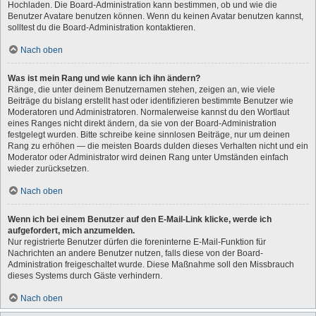
Hochladen. Die Board-Administration kann bestimmen, ob und wie die
Benutzer Avatare benutzen können. Wenn du keinen Avatar benutzen kannst,
solltest du die Board-Administration kontaktieren.
Nach oben
Was ist mein Rang und wie kann ich ihn ändern?
Ränge, die unter deinem Benutzernamen stehen, zeigen an, wie viele
Beiträge du bislang erstellt hast oder identifizieren bestimmte Benutzer wie
Moderatoren und Administratoren. Normalerweise kannst du den Wortlaut
eines Ranges nicht direkt ändern, da sie von der Board-Administration
festgelegt wurden. Bitte schreibe keine sinnlosen Beiträge, nur um deinen
Rang zu erhöhen — die meisten Boards dulden dieses Verhalten nicht und ein
Moderator oder Administrator wird deinen Rang unter Umständen einfach
wieder zurücksetzen.
Nach oben
Wenn ich bei einem Benutzer auf den E-Mail-Link klicke, werde ich
aufgefordert, mich anzumelden.
Nur registrierte Benutzer dürfen die foreninterne E-Mail-Funktion für
Nachrichten an andere Benutzer nutzen, falls diese von der Board-
Administration freigeschaltet wurde. Diese Maßnahme soll den Missbrauch
dieses Systems durch Gäste verhindern.
Nach oben