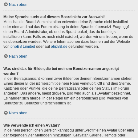
Nach oben
Meine Sprache steht auf diesem Board nicht zur Auswahl!
Meist hat die Board-Administration entweder deine Sprache nicht installiert
oder niemand hat das Forum bislang in deine Sprache übersetzt. Frage ggf.
einen Board-Administrator, ob er das Sprachpaket, das du benötigst,
installieren kann. Falls es noch nicht existiert, würden wir uns freuen, wenn du
es übersetzen würdest. Weitere Informationen dazu können auf der Website
von
phpBB Limited
oder auf
phpBB.de
gefunden werden.
Nach oben
Was sind das für Bilder, die bei meinem Benutzernamen angezeigt
werden?
In der Beitragsansicht können zwei Bilder bei deinem Benutzernamen stehen.
Eines dieser Bilder ist meist mit deinem Rang verknüpft: Oft sind dies Sterne,
Kästchen oder Punkte, die deine Beitragszahl oder deinen Status im Forum
angeben. Das andere, meist größere, Bild wird auch als „Avatar“ bezeichnet.
Es handelt sich hierbei in der Regel um ein persönliches Bild, welches von
Benutzer zu Benutzer unterschiedlich ist.
Nach oben
Wie verwende ich einen Avatar?
In deinem persönlichen Bereich kannst du unter „Profil“ einen Avatar über eine
der folgenden vier Methoden hinzufügen: Gravatar, Galerie, Remote oder