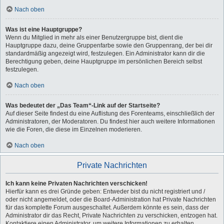
Nach oben
Was ist eine Hauptgruppe?
Wenn du Mitglied in mehr als einer Benutzergruppe bist, dient die
Hauptgruppe dazu, deine Gruppenfarbe sowie den Gruppenrang, der bei dir
standardmäßig angezeigt wird, festzulegen. Ein Administrator kann dir die
Berechtigung geben, deine Hauptgruppe im persönlichen Bereich selbst
festzulegen.
Nach oben
Was bedeutet der „Das Team“-Link auf der Startseite?
Auf dieser Seite findest du eine Auflistung des Forenteams, einschließlich der
Administratoren, der Moderatoren. Du findest hier auch weitere Informationen
wie die Foren, die diese im Einzelnen moderieren.
Nach oben
Private Nachrichten
Ich kann keine Privaten Nachrichten verschicken!
Hierfür kann es drei Gründe geben: Entweder bist du nicht registriert und /
oder nicht angemeldet, oder die Board-Administration hat Private Nachrichten
für das komplette Forum ausgeschaltet. Außerdem könnte es sein, dass der
Administrator dir das Recht, Private Nachrichten zu verschicken, entzogen hat.
Kontaktiere einen Administrator, um weitere Informationen zu erhalten.