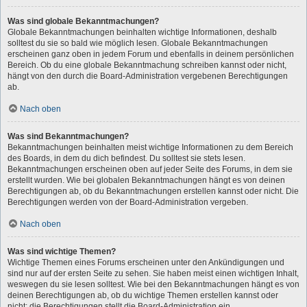
Was sind globale Bekanntmachungen?
Globale Bekanntmachungen beinhalten wichtige Informationen, deshalb
solltest du sie so bald wie möglich lesen. Globale Bekanntmachungen
erscheinen ganz oben in jedem Forum und ebenfalls in deinem persönlichen
Bereich. Ob du eine globale Bekanntmachung schreiben kannst oder nicht,
hängt von den durch die Board-Administration vergebenen Berechtigungen
ab.
Nach oben
Was sind Bekanntmachungen?
Bekanntmachungen beinhalten meist wichtige Informationen zu dem Bereich
des Boards, in dem du dich befindest. Du solltest sie stets lesen.
Bekanntmachungen erscheinen oben auf jeder Seite des Forums, in dem sie
erstellt wurden. Wie bei globalen Bekanntmachungen hängt es von deinen
Berechtigungen ab, ob du Bekanntmachungen erstellen kannst oder nicht. Die
Berechtigungen werden von der Board-Administration vergeben.
Nach oben
Was sind wichtige Themen?
Wichtige Themen eines Forums erscheinen unter den Ankündigungen und
sind nur auf der ersten Seite zu sehen. Sie haben meist einen wichtigen Inhalt,
weswegen du sie lesen solltest. Wie bei den Bekanntmachungen hängt es von
deinen Berechtigungen ab, ob du wichtige Themen erstellen kannst oder
nicht; die Berechtigungen stellt die Board-Administration ein.