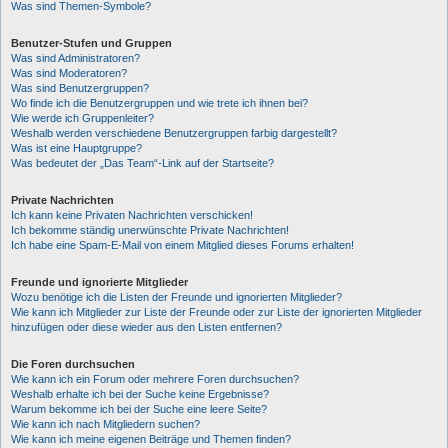
Was sind Themen-Symbole?
Benutzer-Stufen und Gruppen
Was sind Administratoren?
Was sind Moderatoren?
Was sind Benutzergruppen?
Wo finde ich die Benutzergruppen und wie trete ich ihnen bei?
Wie werde ich Gruppenleiter?
Weshalb werden verschiedene Benutzergruppen farbig dargestellt?
Was ist eine Hauptgruppe?
Was bedeutet der „Das Team“-Link auf der Startseite?
Private Nachrichten
Ich kann keine Privaten Nachrichten verschicken!
Ich bekomme ständig unerwünschte Private Nachrichten!
Ich habe eine Spam-E-Mail von einem Mitglied dieses Forums erhalten!
Freunde und ignorierte Mitglieder
Wozu benötige ich die Listen der Freunde und ignorierten Mitglieder?
Wie kann ich Mitglieder zur Liste der Freunde oder zur Liste der ignorierten Mitglieder
hinzufügen oder diese wieder aus den Listen entfernen?
Die Foren durchsuchen
Wie kann ich ein Forum oder mehrere Foren durchsuchen?
Weshalb erhalte ich bei der Suche keine Ergebnisse?
Warum bekomme ich bei der Suche eine leere Seite?
Wie kann ich nach Mitgliedern suchen?
Wie kann ich meine eigenen Beiträge und Themen finden?