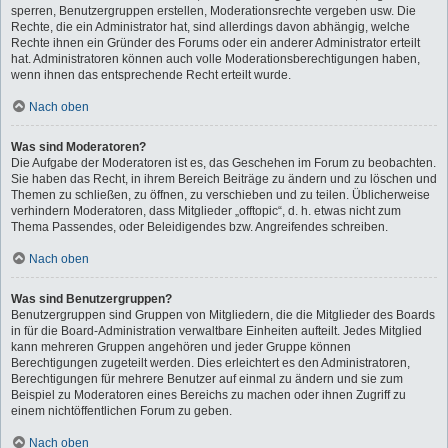
sperren, Benutzergruppen erstellen, Moderationsrechte vergeben usw. Die
Rechte, die ein Administrator hat, sind allerdings davon abhängig, welche
Rechte ihnen ein Gründer des Forums oder ein anderer Administrator erteilt
hat. Administratoren können auch volle Moderationsberechtigungen haben,
wenn ihnen das entsprechende Recht erteilt wurde.
Nach oben
Was sind Moderatoren?
Die Aufgabe der Moderatoren ist es, das Geschehen im Forum zu beobachten.
Sie haben das Recht, in ihrem Bereich Beiträge zu ändern und zu löschen und
Themen zu schließen, zu öffnen, zu verschieben und zu teilen. Üblicherweise
verhindern Moderatoren, dass Mitglieder „offtopic“, d. h. etwas nicht zum
Thema Passendes, oder Beleidigendes bzw. Angreifendes schreiben.
Nach oben
Was sind Benutzergruppen?
Benutzergruppen sind Gruppen von Mitgliedern, die die Mitglieder des Boards
in für die Board-Administration verwaltbare Einheiten aufteilt. Jedes Mitglied
kann mehreren Gruppen angehören und jeder Gruppe können
Berechtigungen zugeteilt werden. Dies erleichtert es den Administratoren,
Berechtigungen für mehrere Benutzer auf einmal zu ändern und sie zum
Beispiel zu Moderatoren eines Bereichs zu machen oder ihnen Zugriff zu
einem nichtöffentlichen Forum zu geben.
Nach oben