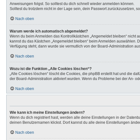
Anweisungen folgst. So solltest du dich schnell wieder anmelden können.
Solltest du trotzdem nicht in der Lage sein, dein Passwort zurückzusetzen, s
Nach oben
Warum werde ich automatisch abgemeldet?
Wenn du beim Anmelden das Kontrollkästchen „Angemeldet bleiben“ nicht aus
kannst du das Kästchen „Angemeldet bleiben“ beim Anmelden auswählen. Dies 
Verfügung steht, dann wurde sie vermutlich von der Board-Administration aus
Nach oben
Wozu ist die Funktion „Alle Cookies löschen“?
„Alle Cookies löschen“ löscht die Cookies, die phpBB erstellt hat und die d
der Board-Administration aktiviert wurden. Wenn du Probleme bei der An- od
Nach oben
Wie kann ich meine Einstellungen ändern?
Wenn du dich registriert hast, werden alle deine Einstellungen in der Daten
deinen Benutzernamen klickst. Dort kannst du alle deine Einstellungen ände
Nach oben