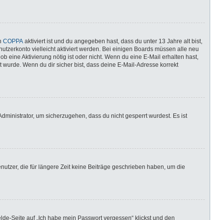
nn
COPPA
aktiviert ist und du angegeben hast, dass du unter 13 Jahre alt bist,
utzerkonto vielleicht aktiviert werden. Bei einigen Boards müssen alle neu
ob eine Aktivierung nötig ist oder nicht. Wenn du eine E-Mail erhalten hast,
 wurde. Wenn du dir sicher bist, dass deine E-Mail-Adresse korrekt
dministrator, um sicherzugehen, dass du nicht gesperrt wurdest. Es ist
utzer, die für längere Zeit keine Beiträge geschrieben haben, um die
elde-Seite auf „Ich habe mein Passwort vergessen“ klickst und den