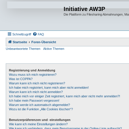
Initiative AW3P
Die Plattform zu Filesharing Abmahnungen, M
Schnellzugriff
FAQ
Startseite
Foren-Übersicht
Unbeantwortete Themen
Aktive Themen
Registrierung und Anmeldung
Wozu muss ich mich registrieren?
Was ist COPPA?
Warum kann ich mich nicht registrieren?
Ich habe mich registriert, kann mich aber nicht anmelden!
Warum kann ich mich nicht anmelden?
Ich habe mich vor einiger Zeit registriert, kann mich aber nicht mehr anmelden?!
Ich habe mein Passwort vergessen!
Warum werde ich automatisch abgemeldet?
Wozu ist die Funktion „Alle Cookies löschen“?
Benutzerpräferenzen und -einstellungen
Wie kann ich meine Einstellungen ändern?
Wie kann ich verhindern, dass mein Benutzername in der Online-Liste auftaucht?