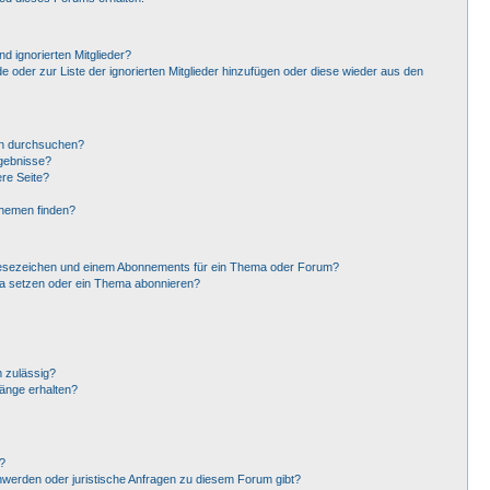
d ignorierten Mitglieder?
de oder zur Liste der ignorierten Mitglieder hinzufügen oder diese wieder aus den
en durchsuchen?
rgebnisse?
re Seite?
Themen finden?
Lesezeichen und einem Abonnements für ein Thema oder Forum?
ma setzen oder ein Thema abonnieren?
 zulässig?
hänge erhalten?
?
hwerden oder juristische Anfragen zu diesem Forum gibt?