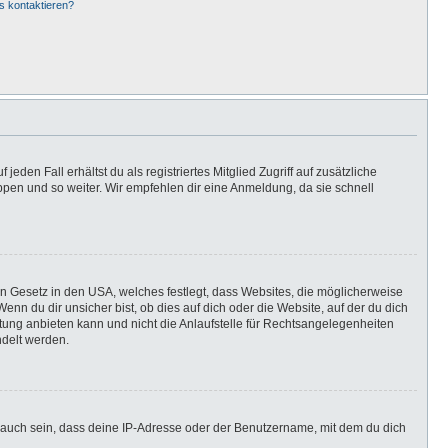
s kontaktieren?
eden Fall erhältst du als registriertes Mitglied Zugriff auf zusätzliche
uppen und so weiter. Wir empfehlen dir eine Anmeldung, da sie schnell
in Gesetz in den USA, welches festlegt, dass Websites, die möglicherweise
n du dir unsicher bist, ob dies auf dich oder die Website, auf der du dich
ratung anbieten kann und nicht die Anlaufstelle für Rechtsangelegenheiten
ndelt werden.
 auch sein, dass deine IP-Adresse oder der Benutzername, mit dem du dich