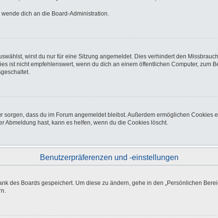
o wende dich an die Board-Administration.
wählst, wirst du nur für eine Sitzung angemeldet. Dies verhindert den Missbrauc
ist nicht empfehlenswert, wenn du dich an einem öffentlichen Computer, zum Beisp
geschaltet.
afür sorgen, dass du im Forum angemeldet bleibst. Außerdem ermöglichen Cookies e
er Abmeldung hast, kann es helfen, wenn du die Cookies löscht.
Benutzerpräferenzen und -einstellungen
bank des Boards gespeichert. Um diese zu ändern, gehe in den „Persönlichen Bereic
rn.