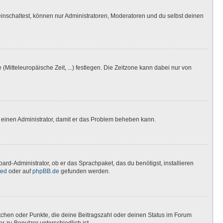
inschaltest, können nur Administratoren, Moderatoren und du selbst deinen
(Mitteleuropäische Zeit, ...) festlegen. Die Zeitzone kann dabei nur von
ere einen Administrator, damit er das Problem beheben kann.
ard-Administrator, ob er das Sprachpaket, das du benötigst, installieren
ted
oder auf
phpBB.de
gefunden werden.
stchen oder Punkte, die deine Beitragszahl oder deinen Status im Forum