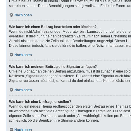
Um ein neues Thema in einem Forum zu eröffnen, musst du auf „Neues Thema“ k
schreiben kannst. Deine Berechtigungen sind jeweils am Ende der Foren- und 
Nach oben
Wie kann ich einen Beitrag bearbeiten oder löschen?
Wenn du nicht Administrator oder Moderator bist, kannst du nur deine eigen
eventuell ist dies nur für einen begrenzten Zeitraum nach seiner Erstellung 
Anzahl als auch der letzte Zeitpunkt der Bearbeitungen angezeigt. Dieser Hi
Diese können jedoch, falls sie es für nötig halten, eine Notiz hinterlassen,
Nach oben
Wie kann ich meinem Beitrag eine Signatur anfügen?
Um eine Signatur an deinen Beitrag anzufügen, musst du zunächst eine solch
Kästchen „Signatur anhängen“ aktivieren. Du kannst eine Signatur auch hi
Signatur verfassen möchtest, so kannst du dort einfach das Kontrollkästchen
Nach oben
Wie kann ich eine Umfrage erstellen?
Wenn du ein neues Thema eröffnest oder den ersten Beitrag eines Themas bear
du wahrscheinlich nicht die Berechtigung, Umfragen zu erstellen. Du solltes
eigenen Zeile steht. Du kannst auch unter „Auswahlmöglichkeiten pro Benutze
schließlich, ob die Benutzer ihre Stimme ändern können.
Nach oben