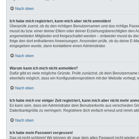
Nach oben
Ich habe mich registriert, kann mich aber nicht anmelden!
Überprüfe zuerst, ob du den richtigen Benutzernamen und das richtige Pas
musst du bzw. einer deiner Eltern oder deiner Erziehungsberechtigten den Anw
angemeldeten Mitglieder erst freigeschaltet werden – entweder musst du dies s
folge den dort enthaltenen Anweisungen. Ansonsten prüfe, ob du deine E-Mail
eingegeben wurde, dann kontaktiere einen Administrator.
Nach oben
Warum kann ich mich nicht anmelden?
Dafür gibt es viele mögliche Gründe. Prüfe zunächst, ob dein Benutzername u
ebenfalls möglich, dass ein Konfigurationsproblem mit der Website vorliegt, 
Nach oben
Ich habe mich vor einiger Zeit registriert, kann mich aber nicht mehr anm
Es kann sein, dass ein Administrator dein Benutzerkonto aus verschieden Gr
Datenbankgröße zu verringern. Registriere dich einfach erneut und nimm akti
Nach oben
Ich habe mein Passwort vergessen!
Das ist nicht schlimm! Wir können dir zwar dein altes Passwort nicht wieder