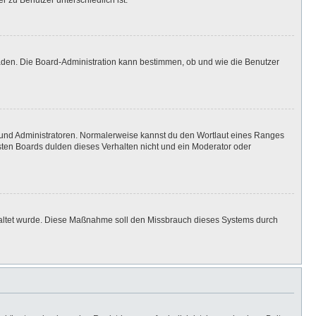
r zu Benutzer unterschiedlich ist.
laden. Die Board-Administration kann bestimmen, ob und wie die Benutzer
n und Administratoren. Normalerweise kannst du den Wortlaut eines Ranges
isten Boards dulden dieses Verhalten nicht und ein Moderator oder
eschaltet wurde. Diese Maßnahme soll den Missbrauch dieses Systems durch