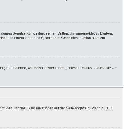
h deines Benutzerkontos durch einen Dritten. Um angemeldet zu bleiben,
iel in einem Internetcafé, befindest. Wenn diese Option nicht zur
inige Funktionen, wie beispielsweise den „Gelesen“-Status – sofern sie von
h“; der Link dazu wird meist oben auf der Seite angezeigt, wenn du auf